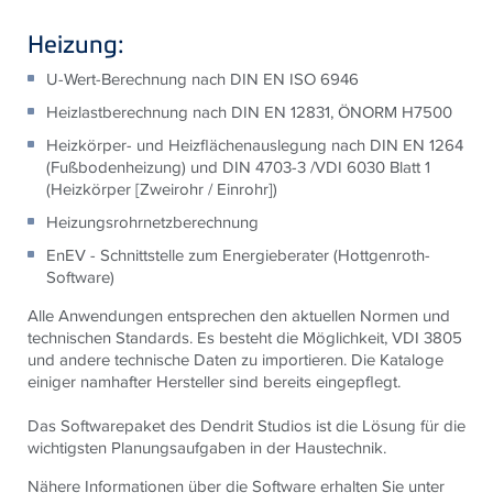
Heizung:
U-Wert-Berechnung nach DIN EN ISO 6946
Heizlastberechnung nach DIN EN 12831, ÖNORM H7500
Heizkörper- und Heizflächenauslegung nach DIN EN 1264
(Fußbodenheizung) und DIN 4703-3 /VDI 6030 Blatt 1
(Heizkörper [Zweirohr / Einrohr])
Heizungsrohrnetzberechnung
EnEV - Schnittstelle zum Energieberater (Hottgenroth-
Software)
Alle Anwendungen entsprechen den aktuellen Normen und
technischen Standards. Es besteht die Möglichkeit, VDI 3805
und andere technische Daten zu importieren. Die Kataloge
einiger namhafter Hersteller sind bereits eingepflegt.
Das Softwarepaket des Dendrit Studios ist die Lösung für die
wichtigsten Planungsaufgaben in der Haustechnik.
Nähere Informationen über die Software erhalten Sie unter