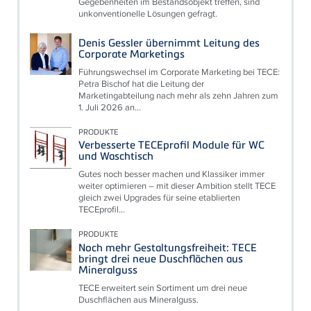
Gegebenheiten im Bestandsobjekt treffen, sind
unkonventionelle Lösungen gefragt.
Denis Gessler übernimmt Leitung des
Corporate Marketings
Führungswechsel im Corporate Marketing bei TECE:
Petra Bischof hat die Leitung der
Marketingabteilung nach mehr als zehn Jahren zum
1. Juli 2026 an...
PRODUKTE
Verbesserte TECEprofil Module für WC
und Waschtisch
Gutes noch besser machen und Klassiker immer
weiter optimieren – mit dieser Ambition stellt TECE
gleich zwei Upgrades für seine etablierten
TECEprofil...
PRODUKTE
Noch mehr Gestaltungsfreiheit: TECE
bringt drei neue Duschflächen aus
Mineralguss
TECE erweitert sein Sortiment um drei neue
Duschflächen aus Mineralguss.