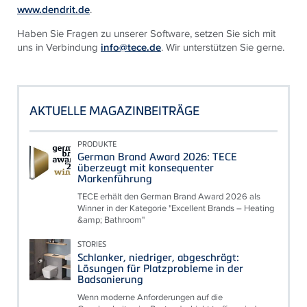
www.dendrit.de
.
Haben Sie Fragen zu unserer Software, setzen Sie sich mit
uns in Verbindung
info@tece.de
. Wir unterstützen Sie gerne.
AKTUELLE MAGAZINBEITRÄGE
PRODUKTE
German Brand Award 2026: TECE
überzeugt mit konsequenter
Markenführung
TECE erhält den German Brand Award 2026 als
Winner in der Kategorie "Excellent Brands – Heating
&amp; Bathroom"
STORIES
Schlanker, niedriger, abgeschrägt:
Lösungen für Platzprobleme in der
Badsanierung
Wenn moderne Anforderungen auf die