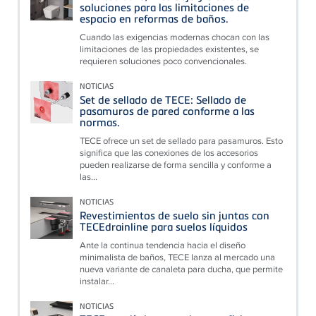
soluciones para las limitaciones de
espacio en reformas de baños.
Cuando las exigencias modernas chocan con las
limitaciones de las propiedades existentes, se
requieren soluciones poco convencionales.
NOTICIAS
Set de sellado de TECE: Sellado de
pasamuros de pared conforme a las
normas.
TECE ofrece un set de sellado para pasamuros. Esto
significa que las conexiones de los accesorios
pueden realizarse de forma sencilla y conforme a
las...
NOTICIAS
Revestimientos de suelo sin juntas con
TECEdrainline para suelos líquidos
Ante la continua tendencia hacia el diseño
minimalista de baños, TECE lanza al mercado una
nueva variante de canaleta para ducha, que permite
instalar...
NOTICIAS