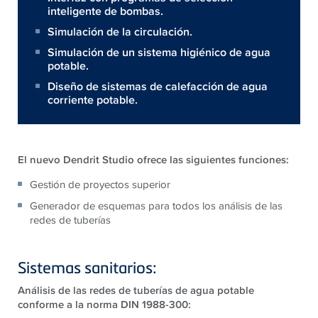
inteligente de bombas.
Simulación de la circulación.
Simulación de un sistema higiénico de agua
potable.
Diseño de sistemas de calefacción de agua
corriente potable.
El nuevo Dendrit Studio ofrece las siguientes funciones:
Gestión de proyectos superior
Generador de esquemas para todos los análisis de las
redes de tuberías
Sistemas sanitarios:
Análisis de las redes de tuberías de agua potable
conforme a la norma DIN 1988-300: