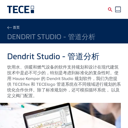
Skip to main content
Breadcrumb
首页
DENDRIT STUDIO - 管道分析
Dendrit Studio - 管道分析
饮用水、供暖和燃气设备的软件支持规划和设计在现代建筑
技术中是必不可少的，特别是考虑到标准化的复杂性时。使
用 Hause Kemper 的 Dendrit Studio 规划软件，我们为您提
供 TECEflex 和 TECElogo 管道系统在不同领域进行规划的系
统化合作伙伴。除了标准规划外，还可模拟循环系统， 以及
定义阀门配置。