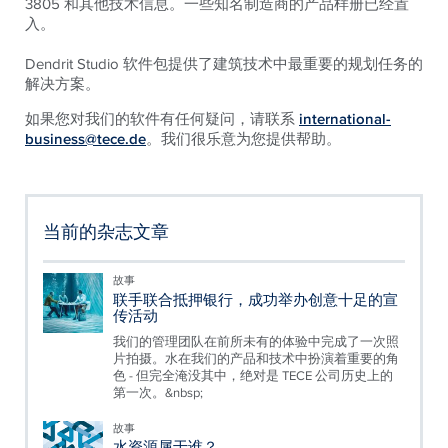
3805 和其他技术信息。一些知名制造商的产品样册已经置
入。
Dendrit Studio 软件包提供了建筑技术中最重要的规划任务的
解决方案。
如果您对我们的软件有任何疑问，请联系
international-
business@tece.de
。我们很乐意为您提供帮助。
当前的杂志文章
故事
联手联合抵押银行，成功举办创意十足的宣
传活动
我们的管理团队在前所未有的体验中完成了一次照
片拍摄。水在我们的产品和技术中扮演着重要的角
色 - 但完全淹没其中，绝对是 TECE 公司历史上的
第一次。&nbsp;
故事
水资源属于谁？