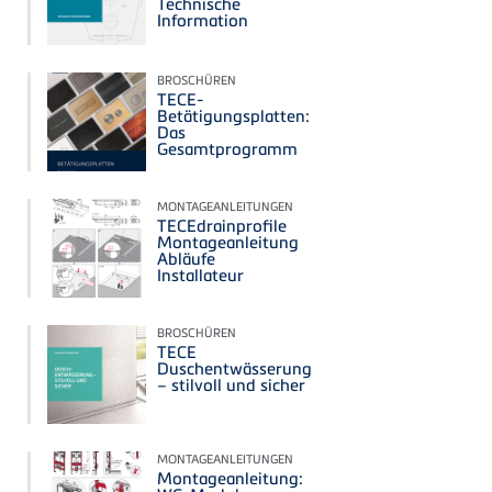
Technische
Information
BROSCHÜREN
TECE-
Betätigungsplatten:
Das
Gesamtprogramm
MONTAGEANLEITUNGEN
TECEdrainprofile
Montageanleitung
Abläufe
Installateur
BROSCHÜREN
TECE
Duschentwässerung
– stilvoll und sicher
MONTAGEANLEITUNGEN
Montageanleitung: