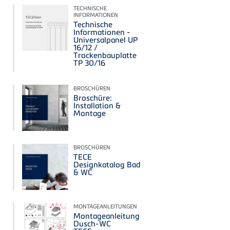
TECHNISCHE
INFORMATIONEN
Technische
Informationen -
Universalpanel UP
16/12 /
Trockenbauplatte
TP 30/16
BROSCHÜREN
Broschüre:
Installation &
Montage
BROSCHÜREN
TECE
Designkatalog Bad
& WC
MONTAGEANLEITUNGEN
Montageanleitung
Dusch-WC