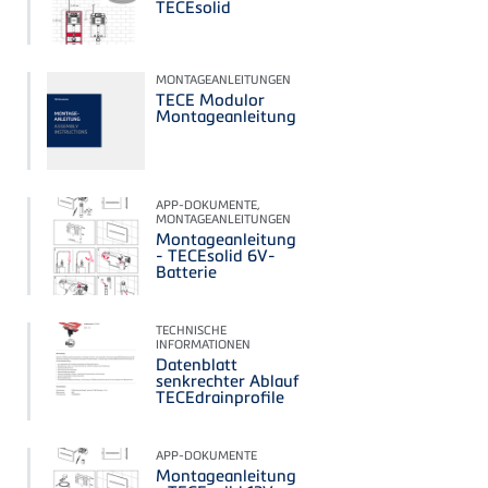
TECEsolid
MONTAGEANLEITUNGEN
TECE Modulor
Montageanleitung
APP-DOKUMENTE,
MONTAGEANLEITUNGEN
Montageanleitung
- TECEsolid 6V-
Batterie
TECHNISCHE
INFORMATIONEN
Datenblatt
senkrechter Ablauf
TECEdrainprofile
APP-DOKUMENTE
Montageanleitung