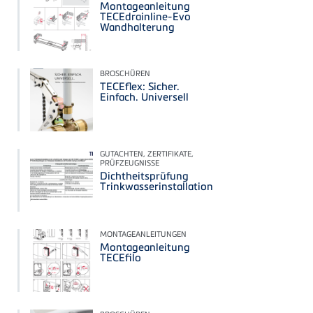
Montageanleitung
TECEdrainline-Evo
Wandhalterung
BROSCHÜREN
TECEflex: Sicher.
Einfach. Universell
GUTACHTEN, ZERTIFIKATE,
PRÜFZEUGNISSE
Dichtheitsprüfung
Trinkwasserinstallation
MONTAGEANLEITUNGEN
Montageanleitung
TECEfilo