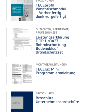
BROSCHÜREN
TECEprofil
Waschtischmodul
– Vorher fertig
dank vorgefertigt
GUTACHTEN, ZERTIFIKATE,
PRÜFZEUGNISSE
Leistungserklärung
DOP 11/0437 -
Rohrabschottung
Bodenablauf
Brandschutzset
MONTAGEANLEITUNGEN
TECElux Mini
Programmieranleitung
BROSCHÜREN
Broschüre:
Unternehmensbroschüre