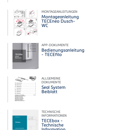
MONTAGEANLEITUNGEN
Montageanleitung
TECEneo Dusch-
WC
APP-DOKUMENTE
Bedienungsanleitung
- TECEfilo
ALLGEMEINE
DOKUMENTE
Seal System
Beiblatt
TECHNISCHE
INFORMATIONEN
TECEbox -
Technische
Information