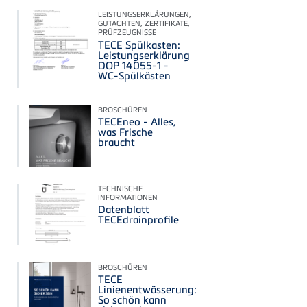
LEISTUNGSERKLÄRUNGEN,
GUTACHTEN, ZERTIFIKATE,
PRÜFZEUGNISSE
TECE Spülkasten:
Leistungserklärung
DOP 14055-1 -
WC-Spülkästen
BROSCHÜREN
TECEneo - Alles,
was Frische
braucht
TECHNISCHE
INFORMATIONEN
Datenblatt
TECEdrainprofile
BROSCHÜREN
TECE
Linienentwässerung:
So schön kann