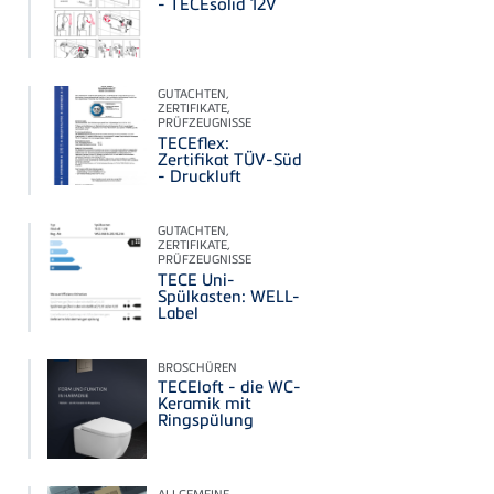
- TECEsolid 12V
GUTACHTEN,
ZERTIFIKATE,
PRÜFZEUGNISSE
TECEflex:
Zertifikat TÜV-Süd
- Druckluft
GUTACHTEN,
ZERTIFIKATE,
PRÜFZEUGNISSE
TECE Uni-
Spülkasten: WELL-
Label
BROSCHÜREN
TECEloft - die WC-
Keramik mit
Ringspülung
ALLGEMEINE