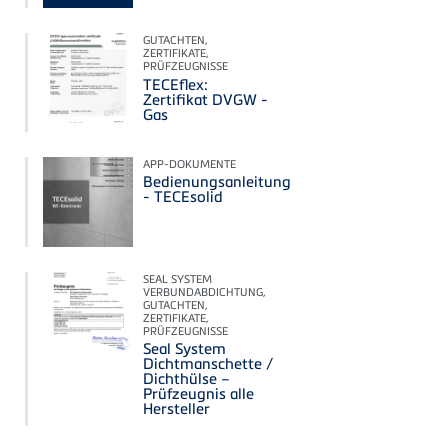
GUTACHTEN,
ZERTIFIKATE,
PRÜFZEUGNISSE
TECEflex:
Zertifikat DVGW -
Gas
APP-DOKUMENTE
Bedienungsanleitung
- TECEsolid
SEAL SYSTEM
VERBUNDABDICHTUNG,
GUTACHTEN,
ZERTIFIKATE,
PRÜFZEUGNISSE
Seal System
Dichtmanschette /
Dichthülse –
Prüfzeugnis alle
Hersteller