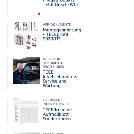
TECE Dusch-WCs
APP-DOKUMENTE
Montageanleitung
- TECEprofil
9320013
ALLGEMEINE
DOKUMENTE,
BROSCHÜREN
TECE:
Inbetriebnahme,
Service und
Wartung
TECHNISCHE
INFORMATIONEN
TECEdrainline –
Aufmaßblatt
Sonderrinnen