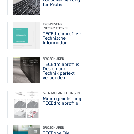
für Profis
TECHNISCHE
INFORMATIONEN
TECEdrainprofile -
Technische
Information
BROSCHÜREN
TECEdrainprofile:
Design und
Technik perfekt
verbunden
MONTAGEANLEITUNGEN
Montageanleitung
TECEdrainprofile
BROSCHÜREN
TECEone Die