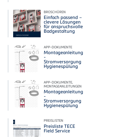
BROSCHÜREN
Einfach passend –
clevere Lösungen
für anspruchsvolle
Badgestaltung
APP-DOKUMENTE
Montageanleitung
-
Stromversorgung
Hygienespülung
APP-DOKUMENTE,
MONTAGEANLEITUNGEN
Montageanleitung
-
Stromversorgung
Hygienespülung
PREISLISTEN
Preisliste TECE
Field Service