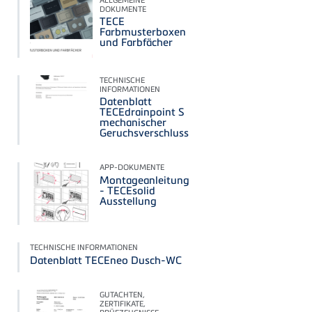
DOKUMENTE
TECE
Farbmusterboxen
und Farbfächer
TECHNISCHE
INFORMATIONEN
Datenblatt
TECEdrainpoint S
mechanischer
Geruchsverschluss
APP-DOKUMENTE
Montageanleitung
- TECEsolid
Ausstellung
TECHNISCHE INFORMATIONEN
Datenblatt TECEneo Dusch-WC
GUTACHTEN,
ZERTIFIKATE,