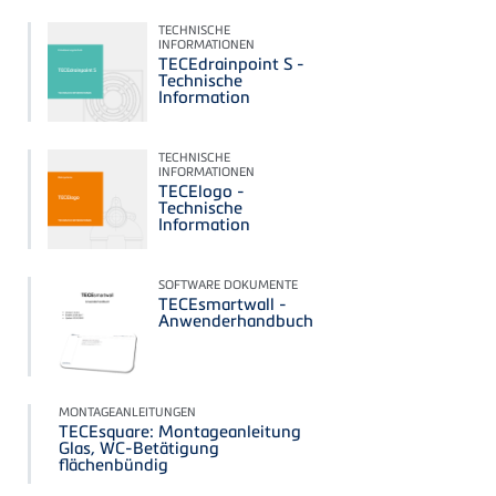
TECHNISCHE
INFORMATIONEN
TECEdrainpoint S -
Technische
Information
TECHNISCHE
INFORMATIONEN
TECElogo -
Technische
Information
SOFTWARE DOKUMENTE
TECEsmartwall -
Anwenderhandbuch
MONTAGEANLEITUNGEN
TECEsquare: Montageanleitung
Glas, WC-Betätigung
flächenbündig