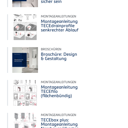
sicher sein
MONTAGEANLEITUNGEN
Montageanleitung
TECEdrainprofile
senkrechter Ablauf
BROSCHÜREN
Broschüre: Design
& Gestaltung
MONTAGEANLEITUNGEN
Montageanleitung
TECEfilo
(flächenbündig)
MONTAGEANLEITUNGEN
TECEbox plus:
Montageanleitung