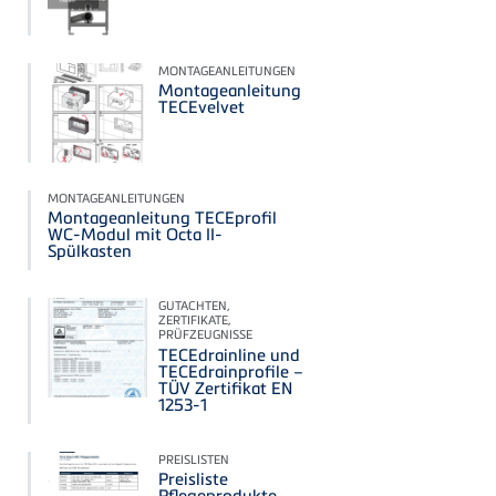
MONTAGEANLEITUNGEN
Montageanleitung
TECEvelvet
MONTAGEANLEITUNGEN
Montageanleitung TECEprofil
WC-Modul mit Octa II-
Spülkasten
GUTACHTEN,
ZERTIFIKATE,
PRÜFZEUGNISSE
TECEdrainline und
TECEdrainprofile –
TÜV Zertifikat EN
1253-1
PREISLISTEN
Preisliste
Pflegeprodukte