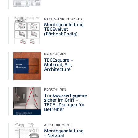
MONTAGEANLEITUNGEN
Montageanleitung
TECEvelvet
(flächenbündig)
BROSCHÜREN
TECEsquare –
Material, Art,
Architecture
BROSCHÜREN
Trinkwasserhygiene
sicher im Griff –
TECE Lösungen für
Betreiber
APP-DOKUMENTE
Montageanleitung
- Netzteil