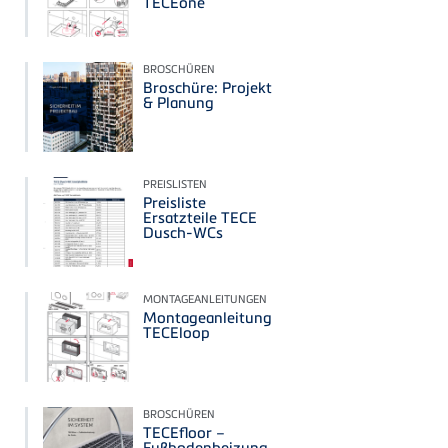
TECEone
BROSCHÜREN
Broschüre: Projekt
& Planung
PREISLISTEN
Preisliste
Ersatzteile TECE
Dusch-WCs
MONTAGEANLEITUNGEN
Montageanleitung
TECEloop
BROSCHÜREN
TECEfloor –
Fußbodenheizung