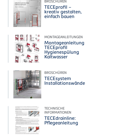
BROSCHÜREN
TECEprofil –
kreativ gestalten,
einfach bauen
MONTAGEANLEITUNGEN
Montageanleitung
TECEprofil
Hygienespülung
Kaltwasser
BROSCHÜREN
TECEsystem
Installationswände
TECHNISCHE
INFORMATIONEN
TECEdrainline:
Pflegeanleitung