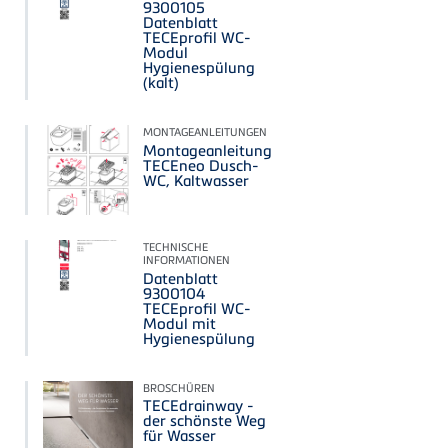
9300105
Datenblatt
TECEprofil WC-
Modul
Hygienespülung
(kalt)
MONTAGEANLEITUNGEN
Montageanleitung
TECEneo Dusch-
WC, Kaltwasser
TECHNISCHE
INFORMATIONEN
Datenblatt
9300104
TECEprofil WC-
Modul mit
Hygienespülung
BROSCHÜREN
TECEdrainway -
der schönste Weg
für Wasser