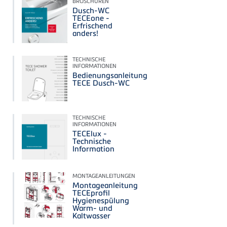
BROSCHÜREN
Dusch-WC
TECEone -
Erfrischend
anders!
TECHNISCHE
INFORMATIONEN
Bedienungsanleitung
TECE Dusch-WC
TECHNISCHE
INFORMATIONEN
TECElux -
Technische
Information
MONTAGEANLEITUNGEN
Montageanleitung
TECEprofil
Hygienespülung
Warm- und
Kaltwasser