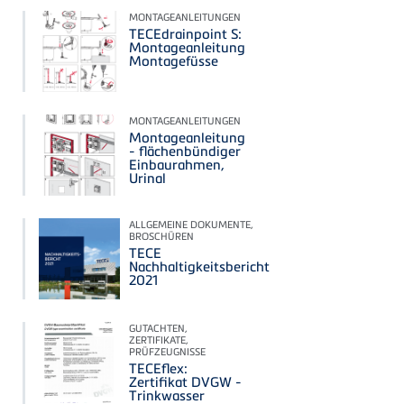
MONTAGEANLEITUNGEN
TECEdrainpoint S:
Montageanleitung
Montagefüsse
MONTAGEANLEITUNGEN
Montageanleitung
- flächenbündiger
Einbaurahmen,
Urinal
ALLGEMEINE DOKUMENTE,
BROSCHÜREN
TECE
Nachhaltigkeitsbericht
2021
GUTACHTEN,
ZERTIFIKATE,
PRÜFZEUGNISSE
TECEflex:
Zertifikat DVGW -
Trinkwasser