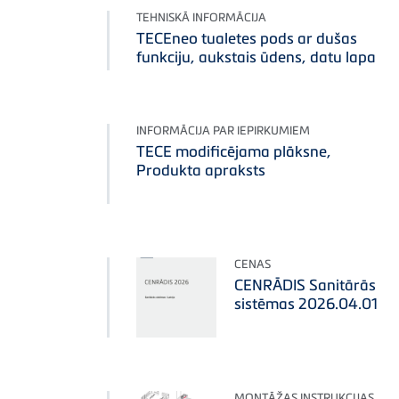
TEHNISKĀ INFORMĀCIJA
TECEneo tualetes pods ar dušas
funkciju, aukstais ūdens, datu lapa
INFORMĀCIJA PAR IEPIRKUMIEM
TECE modificējama plāksne,
Produkta apraksts
CENAS
CENRĀDIS Sanitārās
sistēmas 2026.04.01
MONTĀŽAS INSTRUKCIJAS