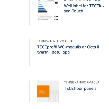
ATSKAITES UN SERTIFIKĀTI
Well label for TECElux
sen-Touch
TEHNISKĀ INFORMĀCIJA
TECEprofil WC-modulis ar Octa II
tvertni, datu lapa
TEHNISKĀ INFORMĀCIJA
TECEfloor panels