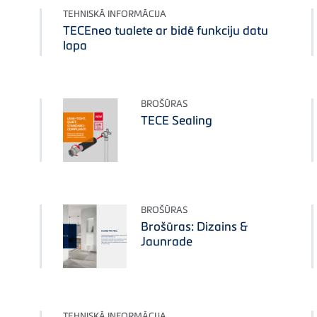
TEHNISKĀ INFORMĀCIJA
TECEneo tualete ar bidē funkciju datu
lapa
BROŠŪRAS
TECE Sealing
BROŠŪRAS
Brošūras: Dizains &
Jaunrade
TEHNISKĀ INFORMĀCIJA