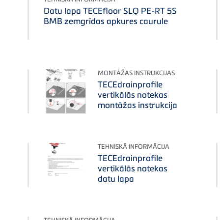
Datu lapa TECEfloor SLQ PE-RT 5S
BMB zemgrīdas apkures caurule
MONTĀŽAS INSTRUKCIJAS
TECEdrainprofile
vertikālās notekas
montāžas instrukcija
TEHNISKĀ INFORMĀCIJA
TECEdrainprofile
vertikālās notekas
datu lapa