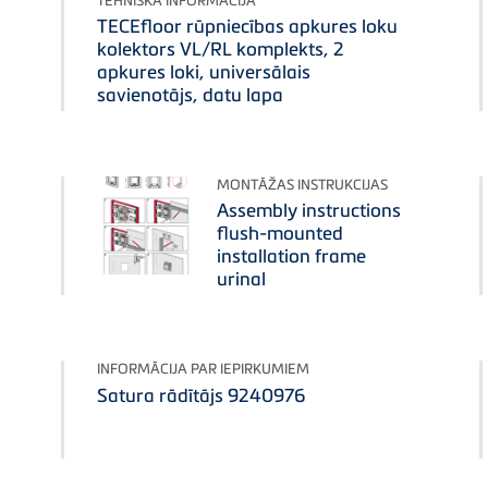
TEHNISKĀ INFORMĀCIJA
TECEfloor rūpniecības apkures loku
kolektors VL/RL komplekts, 2
apkures loki, universālais
savienotājs, datu lapa
MONTĀŽAS INSTRUKCIJAS
Assembly instructions
flush-mounted
installation frame
urinal
INFORMĀCIJA PAR IEPIRKUMIEM
Satura rādītājs 9240976