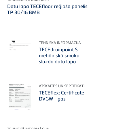
Datu lapa TECEfloor reģipša panelis
TP 30/16 BMB
TEHNISKĀ INFORMĀCIJA
TECEdrainpoint S
mehāniskā smaku
slazda datu lapa
ATSKAITES UN SERTIFIKĀTI
TECEflex: Certificate
DVGW - gas