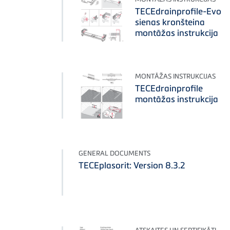
TECEdrainprofile-Evo
sienas kronšteina
montāžas instrukcija
MONTĀŽAS INSTRUKCIJAS
TECEdrainprofile
montāžas instrukcija
GENERAL DOCUMENTS
TECEplasorit: Version 8.3.2