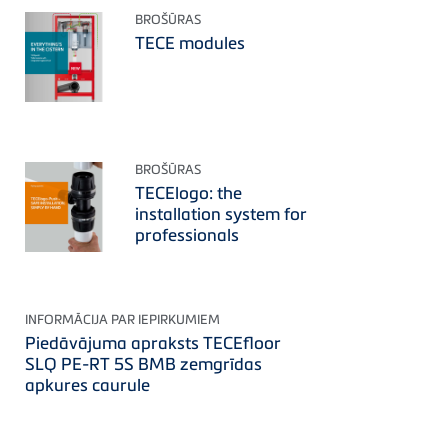
BROŠŪRAS
TECE modules
BROŠŪRAS
TECElogo: the
installation system for
professionals
INFORMĀCIJA PAR IEPIRKUMIEM
Piedāvājuma apraksts TECEfloor
SLQ PE-RT 5S BMB zemgrīdas
apkures caurule