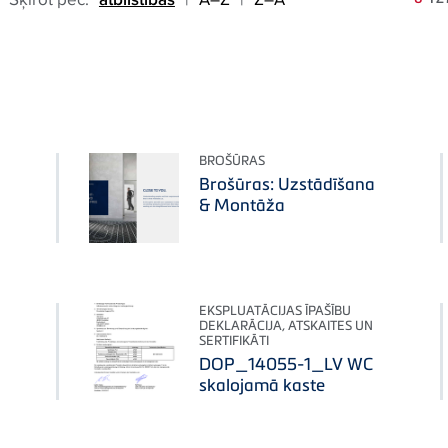
BROŠŪRAS
Brošūras: Uzstādīšana
& Montāža
EKSPLUATĀCIJAS ĪPAŠĪBU
DEKLARĀCIJA, ATSKAITES UN
SERTIFIKĀTI
DOP_14055-1_LV WC
skalojamā kaste