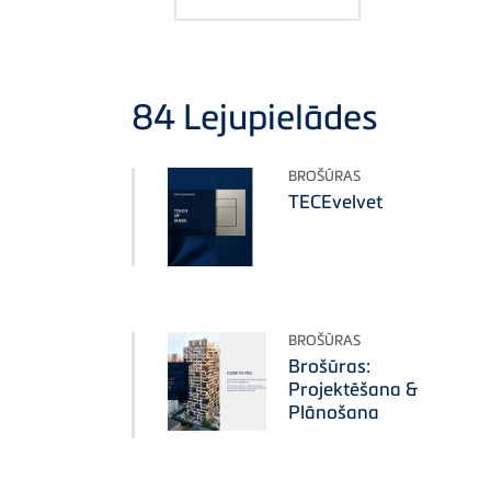
84
Lejupielādes
BROŠŪRAS
TECEvelvet
BROŠŪRAS
Brošūras:
Projektēšana &
Plānošana