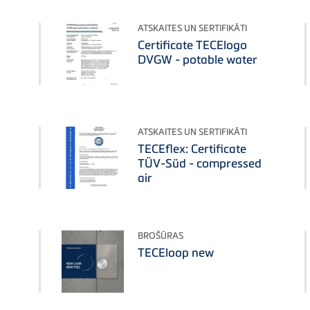
ATSKAITES UN SERTIFIKĀTI
Certificate TECElogo
DVGW - potable water
ATSKAITES UN SERTIFIKĀTI
TECEflex: Certificate
TÜV-Süd - compressed
air
BROŠŪRAS
TECEloop new