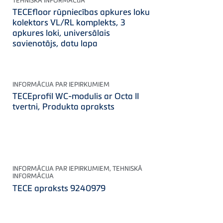
TEHNISKĀ INFORMĀCIJA
TECEfloor rūpniecības apkures loku
kolektors VL/RL komplekts, 3
apkures loki, universālais
savienotājs, datu lapa
INFORMĀCIJA PAR IEPIRKUMIEM
TECEprofil WC-modulis ar Octa II
tvertni, Produkta apraksts
INFORMĀCIJA PAR IEPIRKUMIEM, TEHNISKĀ
INFORMĀCIJA
TECE apraksts 9240979