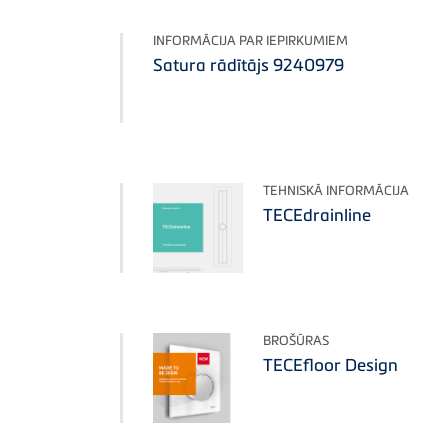
INFORMĀCIJA PAR IEPIRKUMIEM
Satura rādītājs 9240979
TEHNISKĀ INFORMĀCIJA
TECEdrainline
BROŠŪRAS
TECEfloor Design