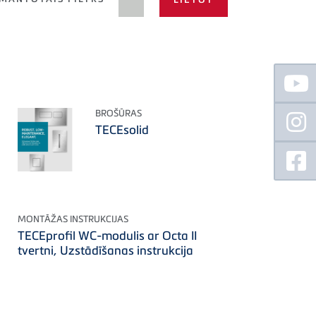
Floating
Sidebar
BROŠŪRAS
TECEsolid
MONTĀŽAS INSTRUKCIJAS
TECEprofil WC-modulis ar Octa II
tvertni, Uzstādīšanas instrukcija