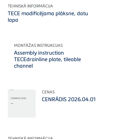
TEHNISKĀ INFORMĀCIJA
TECE modificējama plāksne, datu
lapa
MONTĀŽAS INSTRUKCIJAS
Assembly instruction
TECEdrainline plate, tileable
channel
CENAS
CENRĀDIS 2026.04.01
TEHNISKĀ INFORMĀCIJA