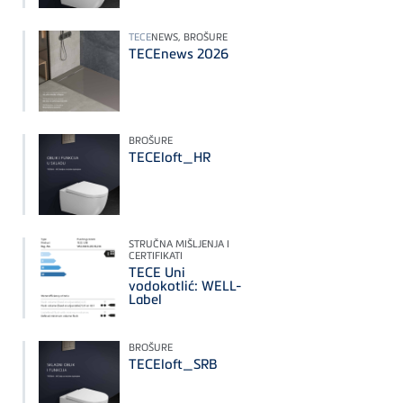
TECE
NEWS, BROŠURE
TECEnews 2026
BROŠURE
TECEloft_HR
STRUČNA MIŠLJENJA I
CERTIFIKATI
TECE Uni
vodokotlić: WELL-
Label
BROŠURE
TECEloft_SRB