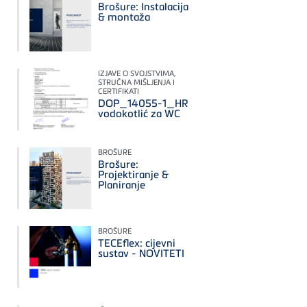
Brošure: Instalacija
& montaža
IZJAVE O SVOJSTVIMA,
STRUČNA MIŠLJENJA I
CERTIFIKATI
DOP_14055-1_HR
vodokotlić za WC
BROŠURE
Brošure:
Projektiranje &
Planiranje
BROŠURE
TECEflex: cijevni
sustav - NOVITETI