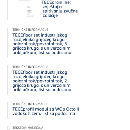
TECEdrainline:
Izvještaj o
ispitivanju zvučne
izolacije
TEHNIČKE INFORMACIJE
TECEfloor set industrijskog
razdjelnika grijaćeg kruga
polazni tok/povratni tok, 3
grijaća kruga, s univerzalnim
priključkom, list sa podacima
TEHNIČKE INFORMACIJE
TECEfloor set industrijskog
razdjelnika grijaćeg kruga
polazni tok/povratni tok, 2
grijaća kruga, s univerzalnim
priključkom, list sa podacima
TEHNIČKE INFORMACIJE
TECEprofil modul za WC s Octa II
vodokotlićem, list sa podacima
TEKSTOVI NATJEČAJA