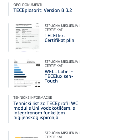
OPĆI DOKUMENTI
TECEplasorit: Version 8.3.2
STRUČNA MIŠLJENJA I
CERTIFIKATI
TECEflex:
Certifikat plin
STRUČNA MIŠLJENJA I
CERTIFIKATI
WELL Label -
TECElux sen-
Touch
TEHNIČKE INFORMACIJE
Tehnički list za TECEprofil WC
modul s Uni vodokotlićem, s
integriranom funkcijom
higijenskog ispiranja
STRUČNA MIŠLJENJA I
CERTIFIKATI