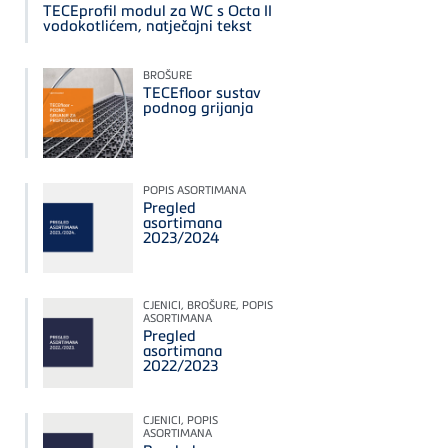
TECEprofil modul za WC s Octa II
vodokotlićem, natječajni tekst
BROŠURE
TECEfloor sustav
podnog grijanja
POPIS ASORTIMANA
Pregled
asortimana
2023/2024
CJENICI, BROŠURE, POPIS
ASORTIMANA
Pregled
asortimana
2022/2023
CJENICI, POPIS
ASORTIMANA