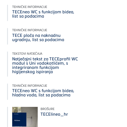
TEHNIČKE INFORMACIJE
TECEneo WC s funkcijom bidea,
list sa podacima
TEHNIČKE INFORMACIJE
TECE ploča na naknadnu
ugradnju, list sa podacima
TEKSTOVI NATJEČAJA
Natječajni tekst za TECEprofil WC
modul s Uni vodokotlićem, s
integriranom funkcijom
higijenskog ispiranja
TEHNIČKE INFORMACIJE
TECEneo WC s funkcijom bidea,
hladna voda, list sa podacima
BROŠURE
TECElineo_hr