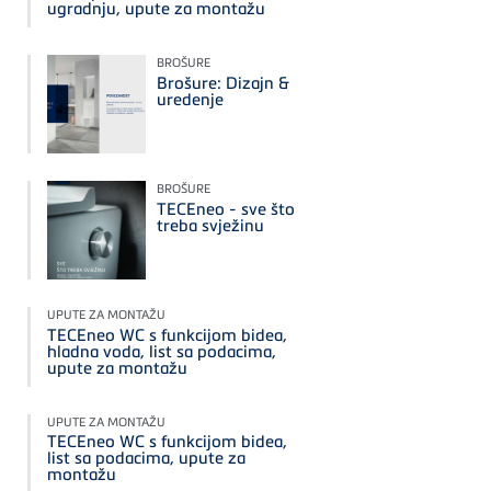
ugradnju, upute za montažu
BROŠURE
Brošure: Dizajn &
uredenje
BROŠURE
TECEneo - sve što
treba svježinu
UPUTE ZA MONTAŽU
TECEneo WC s funkcijom bidea,
hladna voda, list sa podacima,
upute za montažu
UPUTE ZA MONTAŽU
TECEneo WC s funkcijom bidea,
list sa podacima, upute za
montažu