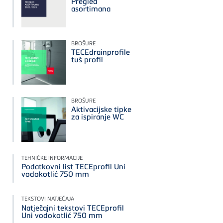
Pregled
asortimana
BROŠURE
TECEdrainprofile
tuš profil
BROŠURE
Aktivacijske tipke
za ispiranje WC
TEHNIČKE INFORMACIJE
Podatkovni list TECEprofil Uni
vodokotlić 750 mm
TEKSTOVI NATJEČAJA
Natječajni tekstovi TECEprofil
Uni vodokotlić 750 mm