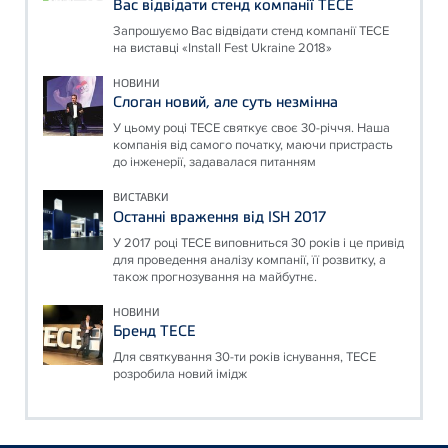
Вас відвідати стенд компанії ТЕСЕ
Запрошуємо Вас відвідати стенд компанії ТЕСЕ
на виставці «Install Fest Ukraine 2018»
НОВИНИ
Слоган новий, але суть незмінна
У цьому році ТЕСЕ святкує своє 30-річчя. Наша
компанія від самого початку, маючи пристрасть
до інженерії, задавалася питанням
ВИСТАВКИ
Останні враження від ISH 2017
У 2017 році ТЕСЕ виповниться 30 років і це привід
для проведення аналізу компанії, її розвитку, а
також прогнозування на майбутнє.
НОВИНИ
Бренд ТЕСЕ
Для святкування 30-ти років існування, ТЕСЕ
розробила новий імідж