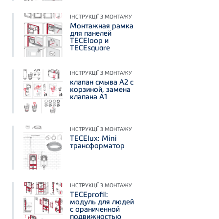
ІНСТРУКЦІЇ З МОНТАЖУ
Монтажная рамка
для панелей
TECEloop и
TECEsquare
ІНСТРУКЦІЇ З МОНТАЖУ
клапан смыва А2 с
корзиной, замена
клапана А1
ІНСТРУКЦІЇ З МОНТАЖУ
TECElux: Mini
трансформатор
ІНСТРУКЦІЇ З МОНТАЖУ
TECEprofil:
модуль для людей
с ораниченной
подвижностью