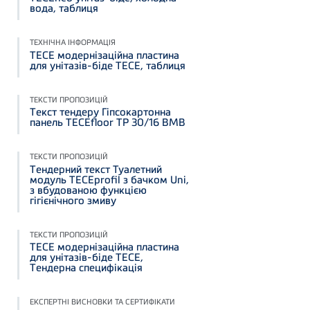
вода, таблиця
ТЕХНІЧНА ІНФОРМАЦІЯ
TECE модернізаційна пластина
для унітазів-біде TECE, таблиця
ТЕКСТИ ПРОПОЗИЦІЙ
Текст тендеру Гіпсокартонна
панель TECEfloor TP 30/16 BMB
ТЕКСТИ ПРОПОЗИЦІЙ
Тендерний текст Туалетний
модуль TECEprofil з бачком Uni,
з вбудованою функцією
гігієнічного змиву
ТЕКСТИ ПРОПОЗИЦІЙ
TECE модернізаційна пластина
для унітазів-біде TECE,
Тендерна специфікація
ЕКСПЕРТНІ ВИСНОВКИ ТА СЕРТИФІКАТИ