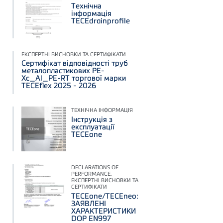
Технічна
інформація
ТЕСЕdrainprofile
ЕКСПЕРТНІ ВИСНОВКИ ТА СЕРТИФІКАТИ
Сертифікат відповідності труб
металопластикових PE-
Xc_Al_PE-RT торгової марки
TECEflex 2025 - 2026
ТЕХНІЧНА ІНФОРМАЦІЯ
Інструкція з
експлуатації
TECEone
DECLARATIONS OF
PERFORMANCE,
ЕКСПЕРТНІ ВИСНОВКИ ТА
СЕРТИФІКАТИ
TECEone/TECEneo:
ЗАЯВЛЕНІ
ХАРАКТЕРИСТИКИ
DOP EN997