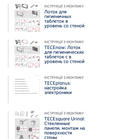
ІНСТРУКЦІЇ З МОНТАЖУ
Лоток для
гигиеничных
таблеток в
уровень со стеной
ІНСТРУКЦІЇ З МОНТАЖУ
TECEnow: Лоток
для гигиенических
таблеток c в
уровень со стеной
ІНСТРУКЦІЇ З МОНТАЖУ
TECEplanus:
настройка
электроники
ІНСТРУКЦІЇ З МОНТАЖУ
TECEsquare Urinal:
Стеклянные
панели, монтаж на
поверхности
стены