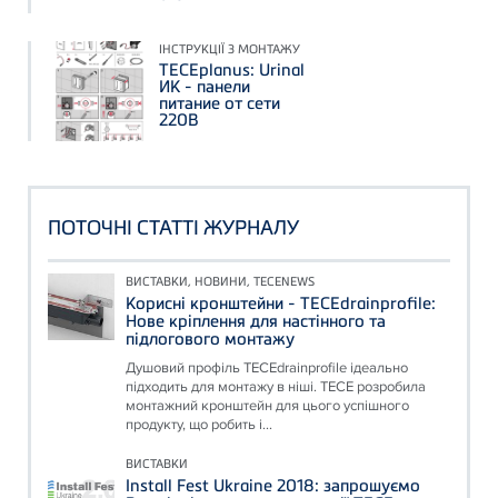
ІНСТРУКЦІЇ З МОНТАЖУ
TECEplanus: Urinal
ИК - панели
питание от сети
220В
ПОТОЧНІ СТАТТІ ЖУРНАЛУ
ВИСТАВКИ, НОВИНИ, TECENEWS
Корисні кронштейни - TECEdrainprofile:
Нове кріплення для настінного та
підлогового монтажу
Душовий профіль TECEdrainprofile ідеально
підходить для монтажу в ніші. TECE розробила
монтажний кронштейн для цього успішного
продукту, що робить і...
ВИСТАВКИ
Install Fest Ukraine 2018: запрошуємо