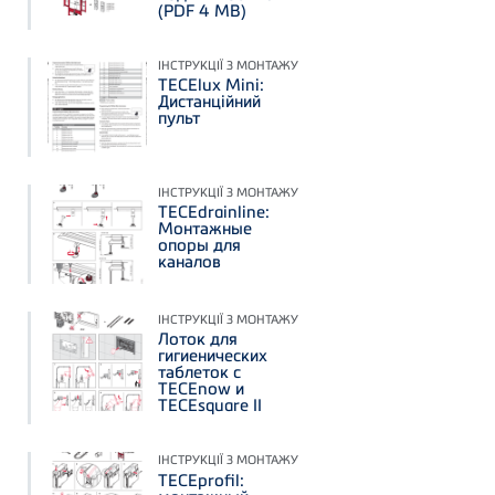
(PDF 4 MB)
ІНСТРУКЦІЇ З МОНТАЖУ
TECElux Mini:
Дистанційний
пульт
ІНСТРУКЦІЇ З МОНТАЖУ
TECEdrainline:
Монтажные
опоры для
каналов
ІНСТРУКЦІЇ З МОНТАЖУ
Лоток для
гигиенических
таблеток с
TECEnow и
TECEsquare II
ІНСТРУКЦІЇ З МОНТАЖУ
TECEprofil: