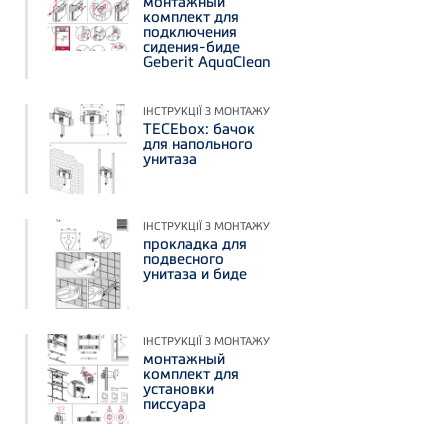
монтажный
комплект для
подключения
сидения-биде
Geberit AquaClean
ІНСТРУКЦІЇ З МОНТАЖУ
TECEbox: бачок
для напольного
унитаза
ІНСТРУКЦІЇ З МОНТАЖУ
прокладка для
подвесного
унитаза и биде
ІНСТРУКЦІЇ З МОНТАЖУ
монтажный
комплект для
установки
писсуара