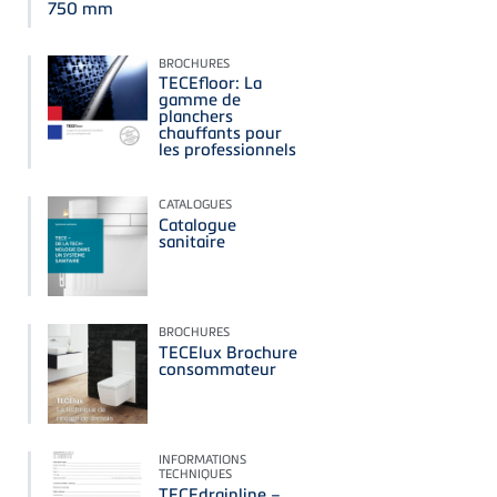
750 mm
BROCHURES
TECEfloor: La
gamme de
planchers
chauffants pour
les professionnels
CATALOGUES
Catalogue
sanitaire
BROCHURES
TECElux Brochure
consommateur
INFORMATIONS
TECHNIQUES
TECEdrainline –