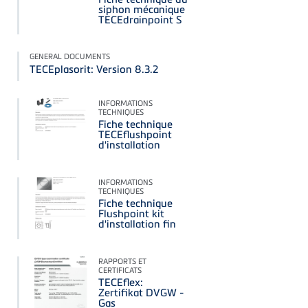
siphon mécanique
TECEdrainpoint S
GENERAL DOCUMENTS
TECEplasorit: Version 8.3.2
INFORMATIONS
TECHNIQUES
Fiche technique
TECEflushpoint
d'installation
INFORMATIONS
TECHNIQUES
Fiche technique
Flushpoint kit
d'installation fin
RAPPORTS ET
CERTIFICATS
TECEflex:
Zertifikat DVGW -
Gas