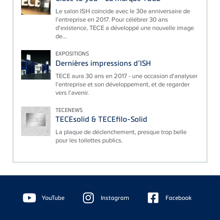
Le salon ISH coïncide avec le 30e anniversaire de
l'entreprise en 2017. Pour célébrer 30 ans
d'existence, TECE a développé une nouvelle image
de...
EXPOSITIONS
Dernières impressions d’ISH
TECE aura 30 ans en 2017 - une occasion d'analyser
l'entreprise et son développement, et de regarder
vers l'avenir.
TECENEWS
TECEsolid & TECEfilo-Solid
La plaque de déclenchement, presque trop belle
pour les toilettes publics.
Floating
Sidebar
YouTube
Instagram
Facebook