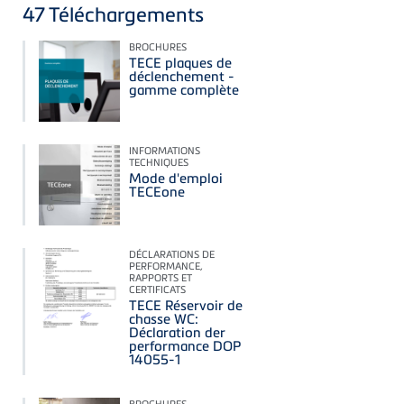
47
Téléchargements
BROCHURES
TECE plaques de
déclenchement -
gamme complète
INFORMATIONS
TECHNIQUES
Mode d'emploi
TECEone
DÉCLARATIONS DE
PERFORMANCE,
RAPPORTS ET
CERTIFICATS
TECE Réservoir de
chasse WC:
Déclaration der
performance DOP
14055-1
BROCHURES