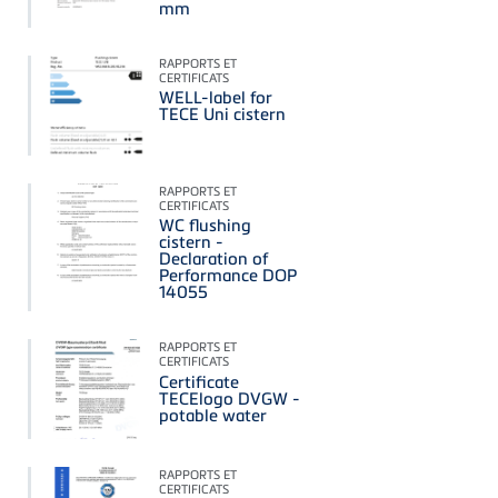
mm
RAPPORTS ET
CERTIFICATS
WELL-label for
TECE Uni cistern
RAPPORTS ET
CERTIFICATS
WC flushing
cistern -
Declaration of
Performance DOP
14055
RAPPORTS ET
CERTIFICATS
Certificate
TECElogo DVGW -
potable water
RAPPORTS ET
CERTIFICATS