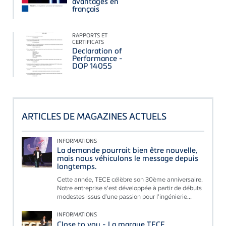
avantages en
français
RAPPORTS ET
CERTIFICATS
Declaration of
Performance -
DOP 14055
ARTICLES DE MAGAZINES ACTUELS
INFORMATIONS
La demande pourrait bien être nouvelle,
mais nous véhiculons le message depuis
longtemps.
Cette année, TECE célèbre son 30ème anniversaire.
Notre entreprise s'est développée à partir de débuts
modestes issus d'une passion pour l'ingénierie...
INFORMATIONS
Close to you - La marque TECE