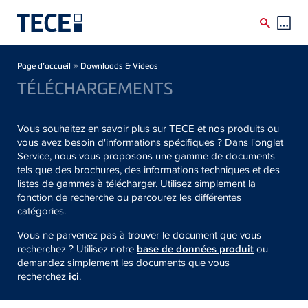
Skip to main content
Breadcrumb
»
Page d’accueil
Downloads & Videos
TÉLÉCHARGEMENTS
Vous souhaitez en savoir plus sur TECE et nos produits ou
vous avez besoin d'informations spécifiques ? Dans l'onglet
Service, nous vous proposons une gamme de documents
tels que des brochures, des informations techniques et des
listes de gammes à télécharger. Utilisez simplement la
fonction de recherche ou parcourez les différentes
catégories.
Vous ne parvenez pas à trouver le document que vous
recherchez ? Utilisez notre
base de données produit
ou
demandez simplement les documents que vous
recherchez
ici
.