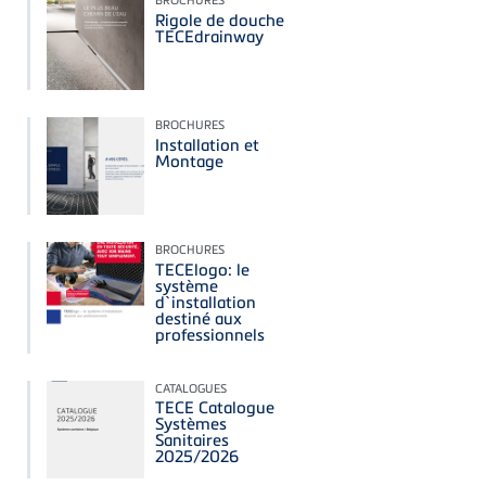
Rigole de douche
TECEdrainway
BROCHURES
Installation et
Montage
BROCHURES
TECElogo: le
système
d`installation
destiné aux
professionnels
CATALOGUES
TECE Catalogue
Systèmes
Sanitaires
2025/2026