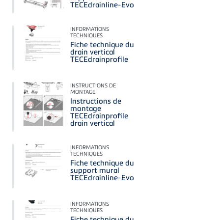
TECEdrainline-Evo
INFORMATIONS
TECHNIQUES
Fiche technique du
drain vertical
TECEdrainprofile
INSTRUCTIONS DE
MONTAGE
Instructions de
montage
TECEdrainprofile
drain vertical
INFORMATIONS
TECHNIQUES
Fiche technique du
support mural
TECEdrainline-Evo
INFORMATIONS
TECHNIQUES
Fiche technique du