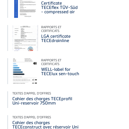
Certificate
TECEflex TÜV-Süd
- compressed air
RAPPORTS ET
CERTIFICATS
LGA certificate
TECEdrainline
RAPPORTS ET
CERTIFICATS
WELL-label for
TECElux sen-touch
TEXTES D'APPEL D'OFFRES
Cahier des charges TECEprofil
Uni-reservoir 750mm
TEXTES D'APPEL D'OFFRES
Cahier des charges
TECEconstruct avec réservoir Uni