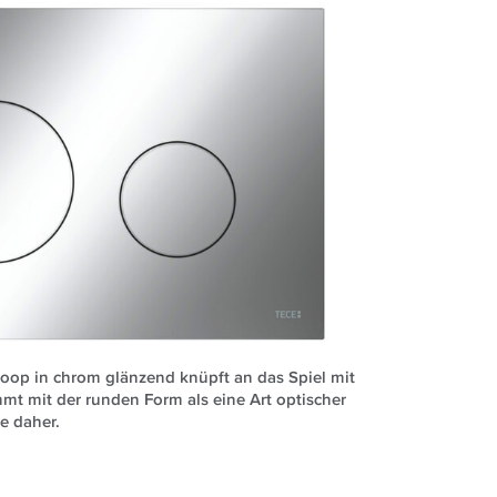
oop in chrom glänzend knüpft an das Spiel mit
t mit der runden Form als eine Art optischer
e daher.