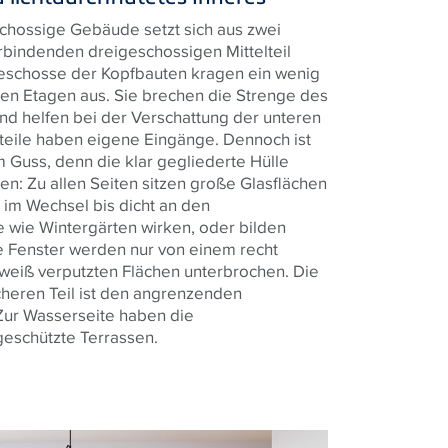
hossige Gebäude setzt sich aus zwei
bindenden dreigeschossigen Mittelteil
schosse der Kopfbauten kragen ein wenig
en Etagen aus. Sie brechen die Strenge des
nd helfen bei der Verschattung der unteren
uteile haben eigene Eingänge. Dennoch ist
 Guss, denn die klar gegliederte Hülle
n: Zu allen Seiten sitzen große Glasflächen
 im Wechsel bis dicht an den
 wie Wintergärten wirken, oder bilden
 Fenster werden nur von einem recht
 weiß verputzten Flächen unterbrochen. Die
cheren Teil ist den angrenzenden
ur Wasserseite haben die
schützte Terrassen.