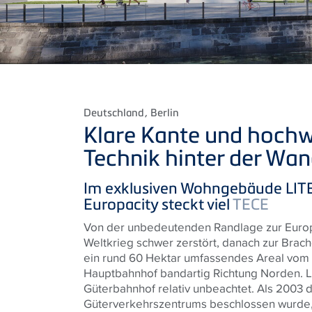
Deutschland
, Berlin
Klare Kante und hochw
Technik hinter der Wa
Im exklusiven Wohngebäude LITE 
Europacity steckt viel
TECE
Von der unbedeutenden Randlage zur Europ
Weltkrieg schwer zerstört, danach zur Brache
ein rund 60 Hektar umfassendes Areal vom 
Hauptbahnhof bandartig Richtung Norden. L
Güterbahnhof relativ unbeachtet. Als 2003
Güterverkehrszentrums beschlossen wurde, 