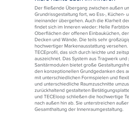
Der fließende Übergang zwischen außen und 
Grundrissgestaltung fort, wo Ess-, Küchen-
ineinander übergehen. Auch die Klarheit d
findet sich im Inneren wieder: Helle Farbt
Oberflächen der offenen Einbauküchen, de
Decken und Wände. Die teils sehr großzügi
hochwertiger Markenausstattung versehen
TECEprofil, das sich durch leichte und zei
auszeichnet. Das System aus Tragwerk und
Sanitärmodulen bietet große Gestaltungsfrei
den konzeptionellen Grundgedanken des arc
mit unterschiedlichen Formspielen und flex
und unterschiedliche Raumzuschnitte umzus
zurückhaltend gestalteten Betätigungsplat
und TECEloop schließen die hochwertige Te
nach außen hin ab. Sie unterstreichen auß
Gesamthaltung der Innenraumgestaltung.