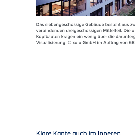
Das siebengeschossige Gebäude besteht aus z
verbindenden dreigeschossigen Mittelteil. Die 
Kopfbauten kragen ein wenig über die darunter
Visualisierung: © xoio GmbH im Auftrag von
Klare Kante auch im Inneren