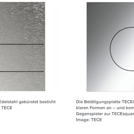
delstahl gebürstet besticht
Die Betätigungsplatte TECEl
: TECE
klaren Formen an – und komm
Gegenspieler zur TECEsquar
Image: TECE