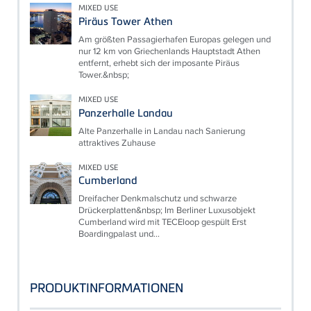
MIXED USE
Piräus Tower Athen
Am größten Passagierhafen Europas gelegen und
nur 12 km von Griechenlands Hauptstadt Athen
entfernt, erhebt sich der imposante Piräus
Tower.&nbsp;
MIXED USE
Panzerhalle Landau
Alte Panzerhalle in Landau nach Sanierung
attraktives Zuhause
MIXED USE
Cumberland
Dreifacher Denkmalschutz und schwarze
Drückerplatten&nbsp; Im Berliner Luxusobjekt
Cumberland wird mit TECEloop gespült Erst
Boardingpalast und...
PRODUKTINFORMATIONEN