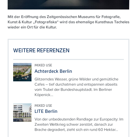
Mit der Eröffnung des Zeitgenössischen Museums für Fotografie,
Kunst & Kultur „Fotografiska“ wird das ehemalige Kunsthaus Tacheles
wieder ein Ort für die Kultur.
WEITERE REFERENZEN
MIXED USE
Achterdeck Berlin
Glitzerndes Wasser, grüne Wälder und gemütliche
Cafes – tief durchatmen und entspannen abseits
vom Trubel der Bundeshauptstadt. Im Berliner
Köpenick...
MIXED USE
LITE Berlin
Von der unbedeutenden Randlage zur Europacity: Im
Zweiten Weltkrieg schwer zerstört, danach zur
Brache degradiert, zieht sich ein rund 60 Hektar...