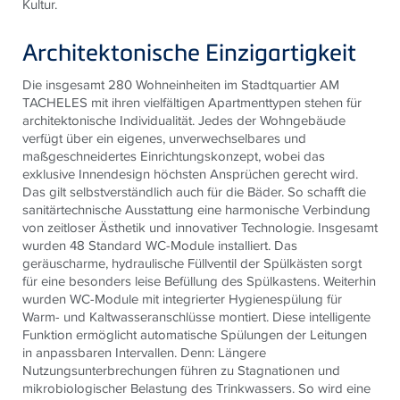
Kultur.
Architektonische Einzigartigkeit
Die insgesamt 280 Wohneinheiten im Stadtquartier AM
TACHELES mit ihren vielfältigen Apartmenttypen stehen für
architektonische Individualität. Jedes der Wohngebäude
verfügt über ein eigenes, unverwechselbares und
maßgeschneidertes Einrichtungskonzept, wobei das
exklusive Innendesign höchsten Ansprüchen gerecht wird.
Das gilt selbstverständlich auch für die Bäder. So schafft die
sanitärtechnische Ausstattung eine harmonische Verbindung
von zeitloser Ästhetik und innovativer Technologie. Insgesamt
wurden 48 Standard WC-Module installiert. Das
geräuscharme, hydraulische Füllventil der Spülkästen sorgt
für eine besonders leise Befüllung des Spülkastens. Weiterhin
wurden WC-Module mit integrierter Hygienespülung für
Warm- und Kaltwasseranschlüsse montiert. Diese intelligente
Funktion ermöglicht automatische Spülungen der Leitungen
in anpassbaren Intervallen. Denn: Längere
Nutzungsunterbrechungen führen zu Stagnationen und
mikrobiologischer Belastung des Trinkwassers. So wird eine