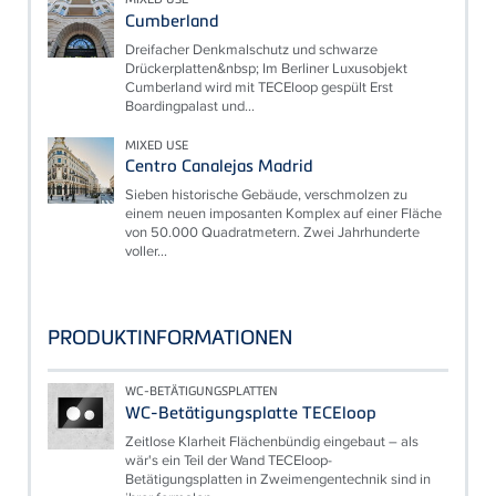
Cumberland
Dreifacher Denkmalschutz und schwarze
Drückerplatten&nbsp; Im Berliner Luxusobjekt
Cumberland wird mit TECEloop gespült Erst
Boardingpalast und...
MIXED USE
Centro Canalejas Madrid
Sieben historische Gebäude, verschmolzen zu
einem neuen imposanten Komplex auf einer Fläche
von 50.000 Quadratmetern. Zwei Jahrhunderte
voller...
PRODUKTINFORMATIONEN
WC-BETÄTIGUNGSPLATTEN
WC-Betätigungsplatte TECEloop
Zeitlose Klarheit Flächenbündig eingebaut – als
wär's ein Teil der Wand TECEloop-
Betätigungsplatten in Zweimengentechnik sind in