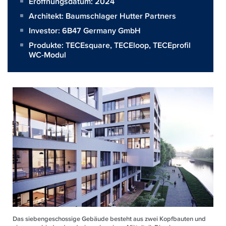
Eröffnungsdatum: 2024
Architekt:
Baumschlager Hutter Partners
Investor:
6B47 Germany GmbH
Produkte:
TECEsquare
,
TECEloop
,
TECEprofil
WC-Modul
Das siebengeschossige Gebäude besteht aus zwei Kopfbauten und