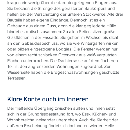
kragen ein wenig über die daruntergelegenen Etagen aus.
Sie brechen die Strenge des gerasterten Baukörpers und
helfen bei der Verschattung der unteren Stockwerke. Alle drei
Bauteile haben eigene Eingänge. Dennoch ist es ein
Gebäude aus einem Guss, denn die klar gegliederte Hülle
bindet es optisch zusammen: Zu allen Seiten sitzen große
Glasflächen in der Fassade. Sie gehen im Wechsel bis dicht
an den Gebäudeabschluss, wo sie wie Wintergärten wirken,
oder bilden eingezogene Loggias. Die Fenster werden nur
von einem recht schlanken Gitterwerk aus weiß verputzten
Flächen unterbrochen. Die Dachterrasse auf dem flacheren
Teil ist den angrenzenden Wohnungen zugeordnet. Zur
Wasserseite haben die Erdgeschosswohnungen geschützte
Terrassen.
Klare Kante auch im Inneren
Der fließende Übergang zwischen außen und innen setzt
sich in der Grundrissgestaltung fort, wo Ess-, Küchen- und
Wohnbereiche ineinander übergehen. Auch die Klarheit der
äußeren Erscheinung findet sich im Inneren wieder: Helle