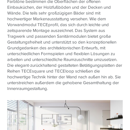
Farbtöne bestimmen die Oberflächen der offenen
Einbauküchen, der Holzfußböden und der Decken und
Wände. Die teils sehr großzügigen Bäder sind mit
hochwertiger Markenausstattung versehen. Wie dem
Vorwandmodul TECEprofil, das sich durch leichte und
zeitsparende Montage auszeichnet. Das System aus
Tragwerk und passenden Sanitärmodulen bietet große
Gestaltungsfreiheit und unterstützt so den konzeptionellen
Grundgedanken des architektonischen Entwurfs, mit
unterschiedlichen Formspielen und flexiblen Lösungen zu
arbeiten und unterschiedliche Raumzuschnitte umzusetzen.
Die elegant-zurückhaltend gestalteten Betätigungsplatten der
Reihen TECEsquare und TECEloop schließen die
hochwertige Technik hinter der Wand nach außen hin ab. Sie
unterstreichen außerdem die gehobene Gesamthaltung der
Innenraumgestaltung.