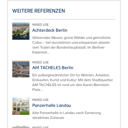
WEITERE REFERENZEN
MIXED USE
Achterdeck Berlin
Glitzerndes Wasser, grüne Wälder und gemütliche
Cafes – tief durchatmen und entspannen abseits
vom Trubel der Bundeshauptstadt. Im Berliner
Köpenick...
MIXED USE
AM TACHELES Berlin
Ein außergewöhnlicher Ort für Wohnen, Arbeiten,
Einkaufen, Kunst und Kultur: Mit dem Stadtquartier
AM TACHELES ist rund um den Aaron-Bernstein-
Platz...
MIXED USE
Panzerhalle Landau
Alte Panzerhalle in Landau nach Sanierung
attraktives Zuhause
MIXED USE