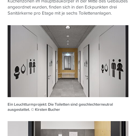
Küchenzonen im Hauptbaukörper in der Mitte des Gebäudes
angeordnet wurden, finden sich in den Eckpunkten drei
Sanitärkerne pro Etage mit je sechs Toilettenanlagen.
Ein Leuchtturmprojekt: Die Toiletten sind geschlechterneutral
ausgestattet. © Kirsten Bucher