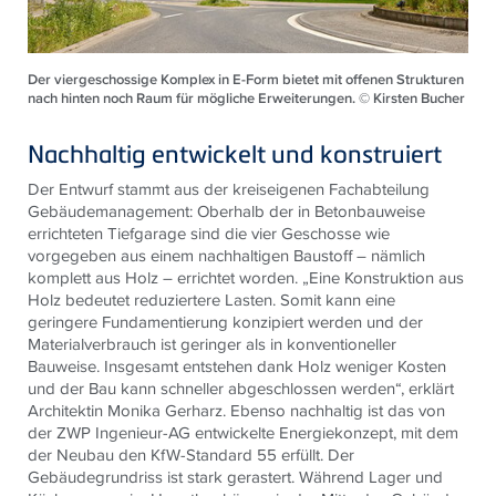
Der viergeschossige Komplex in E-Form bietet mit offenen Strukturen
nach hinten noch Raum für mögliche Erweiterungen. © Kirsten Bucher
Nachhaltig entwickelt und konstruiert
Der Entwurf stammt aus der kreiseigenen Fachabteilung
Gebäudemanagement: Oberhalb der in Betonbauweise
errichteten Tiefgarage sind die vier Geschosse wie
vorgegeben aus einem nachhaltigen Baustoff – nämlich
komplett aus Holz – errichtet worden. „Eine Konstruktion aus
Holz bedeutet reduziertere Lasten. Somit kann eine
geringere Fundamentierung konzipiert werden und der
Materialverbrauch ist geringer als in konventioneller
Bauweise. Insgesamt entstehen dank Holz weniger Kosten
und der Bau kann schneller abgeschlossen werden“, erklärt
Architektin Monika Gerharz. Ebenso nachhaltig ist das von
der ZWP Ingenieur-AG entwickelte Energiekonzept, mit dem
der Neubau den KfW-Standard 55 erfüllt. Der
Gebäudegrundriss ist stark gerastert. Während Lager und