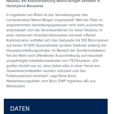
Neubau der Kreisverwaltung Mainz-Bingen entsteht in
Holzhybrid-Bauweise
In Ingelheim am Rhein ist der Verwaltungssitz des
Landeskreises Mainz-Bingen angesiedelt. Weil der Platz im
angestammten Verwaltungsgebäude nicht mehr ausreichte,
entschieden sich die Verantwortlichen für einen Neubau. In
einer modernen Holzhybridbauweise mit einer offenen
Kammstruktur entfaltet sich das Gebäude mit 100 Büroräumen
auf einem 10.000 Quadratmeter großen Gelände entlang der
Haupterschließungsstraße. Im Bereich der Sanitärinstallation
fiel die Wahl nach öffentlicher Ausschreibung auf industriell
vorgefertigte Installationswänden von TECEsystem. „Ein
großer Vorteil war es, dass dabei alles in einer Hand war,
Gewerkeschnittstellen wurden reduziert und das
Fehlerpotenzial minimiert“, sagt René Koch,
Niederlassungsleiter vom Büro ZWP Ingenieur-AG aus
Wiesbaden.
DATEN