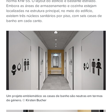
norma KfW 55. O layout do edifício é bastante estriado.
Embora as áreas de armazenamento e cozinha estejam
localizadas na estrutura principal, no meio do edifício,
existem três núcleos sanitários por piso, com seis casas de
banho em cada canto.
Um projeto emblemático: as casas de banho são neutras em termos
de género. © Kirsten Bucher