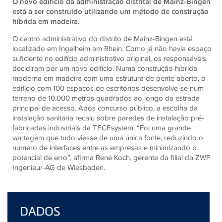
O novo edifício da administração distrital de Mainz-Bingen
está a ser construído utilizando um método de construção
híbrida em madeira.
O centro administrativo do distrito de Mainz-Bingen está
localizado em Ingelheim am Rhein. Como já não havia espaço
suficiente no edifício administrativo original, os responsáveis ​​
decidiram por um novo edifício. Numa construção híbrida
moderna em madeira com uma estrutura de pente aberto, o
edifício com 100 espaços de escritórios desenvolve-se num
terreno de 10.000 metros quadrados ao longo da estrada
principal de acesso. Após concurso público, a escolha da
instalação sanitária recaiu sobre paredes de instalação pré-
fabricadas industriais da
TECE
system. “Foi uma grande
vantagem que tudo viesse de uma única fonte, reduzindo o
número de interfaces entre as empresas e minimizando o
potencial de erro”, afirma René Koch, gerente da filial da ZWP
Ingenieur-AG de Wiesbaden.
DADOS