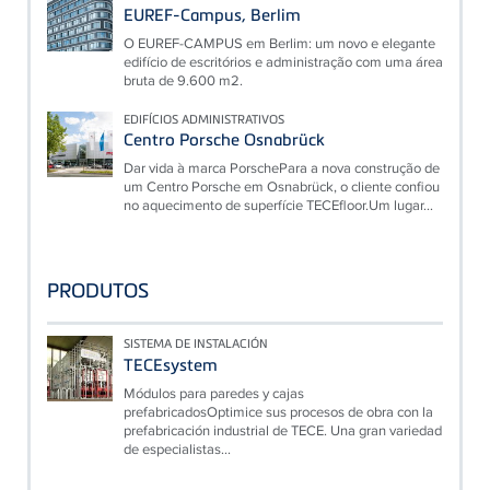
EUREF-Campus, Berlim
O EUREF-CAMPUS em Berlim: um novo e elegante
edifício de escritórios e administração com uma área
bruta de 9.600 m2.
EDIFÍCIOS ADMINISTRATIVOS
Centro Porsche Osnabrück
Dar vida à marca PorschePara a nova construção de
um Centro Porsche em Osnabrück, o cliente confiou
no aquecimento de superfície TECEfloor.Um lugar...
PRODUTOS
SISTEMA DE INSTALACIÓN
TECEsystem
Módulos para paredes y cajas
prefabricadosOptimice sus procesos de obra con la
prefabricación industrial de TECE. Una gran variedad
de especialistas...