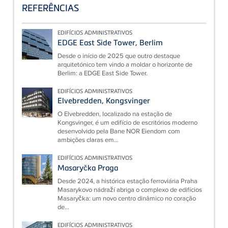
REFERÊNCIAS
EDIFÍCIOS ADMINISTRATIVOS
EDGE East Side Tower, Berlim
Desde o início de 2025 que outro destaque
arquitetónico tem vindo a moldar o horizonte de
Berlim: a EDGE East Side Tower.
EDIFÍCIOS ADMINISTRATIVOS
Elvebredden, Kongsvinger
O Elvebredden, localizado na estação de
Kongsvinger, é um edifício de escritórios moderno
desenvolvido pela Bane NOR Eiendom com
ambições claras em...
EDIFÍCIOS ADMINISTRATIVOS
Masaryčka Praga
Desde 2024, a histórica estação ferroviária Praha
Masarykovo nádraží abriga o complexo de edifícios
Masaryčka: um novo centro dinâmico no coração
de...
EDIFÍCIOS ADMINISTRATIVOS