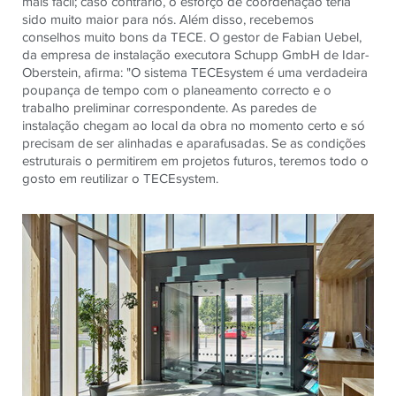
mais fácil; caso contrário, o esforço de coordenação teria
sido muito maior para nós. Além disso, recebemos
conselhos muito bons da TECE. O gestor de Fabian Uebel,
da empresa de instalação executora Schupp GmbH de Idar-
Oberstein, afirma: "O sistema TECEsystem é uma verdadeira
poupança de tempo com o planeamento correcto e o
trabalho preliminar correspondente. As paredes de
instalação chegam ao local da obra no momento certo e só
precisam de ser alinhadas e aparafusadas. Se as condições
estruturais o permitirem em projetos futuros, teremos todo o
gosto em reutilizar o TECEsystem.