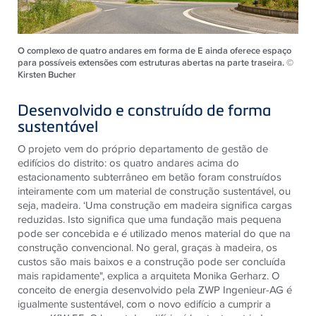
O complexo de quatro andares em forma de E ainda oferece espaço
para possíveis extensões com estruturas abertas na parte traseira. ©
Kirsten Bucher
Desenvolvido e construído de forma
sustentável
O projeto vem do próprio departamento de gestão de
edifícios do distrito: os quatro andares acima do
estacionamento subterrâneo em betão foram construídos
inteiramente com um material de construção sustentável, ou
seja, madeira. ‘Uma construção em madeira significa cargas
reduzidas. Isto significa que uma fundação mais pequena
pode ser concebida e é utilizado menos material do que na
construção convencional. No geral, graças à madeira, os
custos são mais baixos e a construção pode ser concluída
mais rapidamente", explica a arquiteta Monika Gerharz. O
conceito de energia desenvolvido pela ZWP Ingenieur-AG é
igualmente sustentável, com o novo edifício a cumprir a