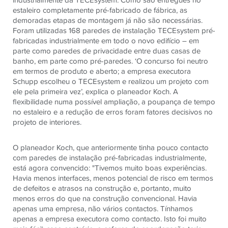
estaleiro completamente pré-fabricado de fábrica, as
demoradas etapas de montagem já não são necessárias.
Foram utilizadas 168 paredes de instalação TECEsystem pré-
fabricadas industrialmente em todo o novo edifício – em
parte como paredes de privacidade entre duas casas de
banho, em parte como pré-paredes. ‘O concurso foi neutro
em termos de produto e aberto; a empresa executora
Schupp escolheu o TECEsystem e realizou um projeto com
ele pela primeira vez’, explica o planeador Koch. A
flexibilidade numa possível ampliação, a poupança de tempo
no estaleiro e a redução de erros foram fatores decisivos no
projeto de interiores.
O planeador Koch, que anteriormente tinha pouco contacto
com paredes de instalação pré-fabricadas industrialmente,
está agora convencido: "Tivemos muito boas experiências.
Havia menos interfaces, menos potencial de risco em termos
de defeitos e atrasos na construção e, portanto, muito
menos erros do que na construção convencional. Havia
apenas uma empresa, não vários contactos. Tínhamos
apenas a empresa executora como contacto. Isto foi muito