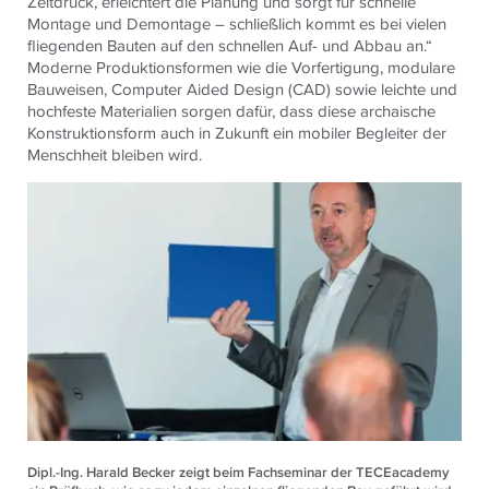
Zeitdruck, erleichtert die Planung und sorgt für schnelle
Montage und Demontage – schließlich kommt es bei vielen
fliegenden Bauten auf den schnellen Auf- und Abbau an.“
Moderne Produktionsformen wie die Vorfertigung, modulare
Bauweisen, Computer Aided Design (CAD) sowie leichte und
hochfeste Materialien sorgen dafür, dass diese archaische
Konstruktionsform auch in Zukunft ein mobiler Begleiter der
Menschheit bleiben wird.
Dipl.-Ing. Harald Becker zeigt beim Fachseminar der TECEacademy