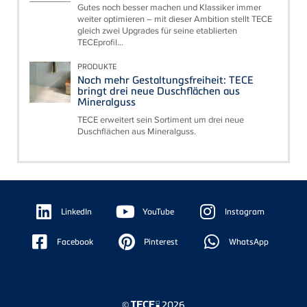
Gutes noch besser machen und Klassiker immer
weiter optimieren – mit dieser Ambition stellt TECE
gleich zwei Upgrades für seine etablierten
TECEprofil...
PRODUKTE
Noch mehr Gestaltungsfreiheit: TECE
bringt drei neue Duschflächen aus
Mineralguss
TECE erweitert sein Sortiment um drei neue
Duschflächen aus Mineralguss.
Floating
Sidebar
LinkedIn
YouTube
Instagram
Facebook
Pinterest
WhatsApp
©
2026