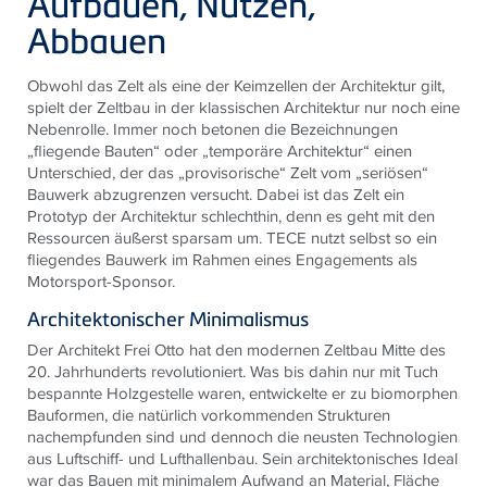
Aufbauen, Nutzen,
Abbauen
Obwohl das Zelt als eine der Keimzellen der Architektur gilt,
spielt der Zeltbau in der klassischen Architektur nur noch eine
Nebenrolle. Immer noch betonen die Bezeichnungen
„fliegende Bauten“ oder „temporäre Architektur“ einen
Unterschied, der das „provisorische“ Zelt vom „seriösen“
Bauwerk abzugrenzen versucht. Dabei ist das Zelt ein
Prototyp der Architektur schlechthin, denn es geht mit den
Ressourcen äußerst sparsam um.
TECE
nutzt selbst so ein
fliegendes Bauwerk im Rahmen eines Engagements als
Motorsport-Sponsor.
Architektonischer Minimalismus
Der Architekt Frei Otto hat den modernen Zeltbau Mitte des
20. Jahrhunderts revolutioniert. Was bis dahin nur mit Tuch
bespannte Holzgestelle waren, entwickelte er zu biomorphen
Bauformen, die natürlich vorkommenden Strukturen
nachempfunden sind und dennoch die neusten Technologien
aus Luftschiff- und Lufthallenbau. Sein architektonisches Ideal
war das Bauen mit minimalem Aufwand an Material, Fläche