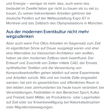
und Energie – weniger ist mehr also, auch wenn das
bedeutet im Zweifel lieber gar nicht zu bauen als zu viel zu
bauen. Zu seinen bekanntesten Arbeiten gehören der
deutsche Pavillon auf der Weltausstellung Expo 67 in
Montreal und das Zeltdach des Olympiastadions in München.
Aus der modernen Eventkultur nicht mehr
wegzudenken
Aber auch wenn Frei Ottos Arbeiten im Gegensatz zum Zelt
im eigentlichen Sinne auf Dauer ausgelegt waren und eher
eine Alternative zur klassischen Architektur sein wollten,
haben sie den modernen Zeltbau stark beeinflusst. Der
Entwurf und Zuschnitt von Zelten mittels CAD, der Einsatz
synthetischer Textilien und die Verwendung von
Kompositwerkstoffen gehen letztlich auf seine Experimente
und Arbeiten zurück. Wie und wo mobile Zelte eingesetzt
werden, hat sich im gewerblichen und öffentlichen Raum in
den letzten zwei Jahrhunderten bis heute kaum verändert: bei
Veranstaltungen, Festivitäten in den Bereichen Sport, Kultur
und Freizeit, beim Militär, als Produktions- oder Lagerhallen
auf Zeit oder zur Krisenbewältigung bei Naturkatastrophen
oder Migrationsbewegungen.