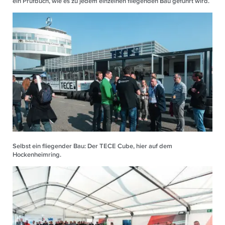
ein Prüfbuch, wie es zu jedem einzelnen fliegenden Bau geführt wird.
Selbst ein fliegender Bau: Der TECE Cube, hier auf dem
Hockenheimring.