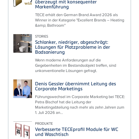
überzeugt mit konsequenter
Markenführung
TECE erhält den German Brand Award 2026 als
Winner in der Kategorie "Excellent Brands – Heating
&amp; Bathroom"
STORIES
Schlanker, niedriger, abgeschrägt:
Lösungen für Platzprobleme in der
Badsanierung
Wenn moderne Anforderungen auf die
Gegebenheiten im Bestandsobjekt treffen, sind
unkonventionelle Lösungen gefragt.
Denis Gessler übernimmt Leitung des
Corporate Marketings
Führungswechsel im Corporate Marketing bei TECE:
Petra Bischof hat die Leitung der
Marketingabteilung nach mehr als zehn Jahren zum
1. Juli 2026 an...
PRODUKTE
Verbesserte TECEprofil Module für WC
und Waschtisch