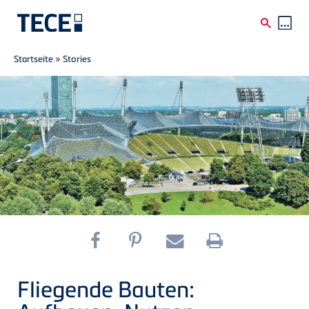
Breadcrumb
Direkt zum Inhalt
Startseite
»
Stories
Fliegende Bauten: