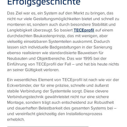
Erfolgsgeschichte
Das Ziel war es, ein System auf den Markt zu bringen, das
nicht nur viele Gestaltungsmöglichkeiten bietet und schnell zu
montieren ist, sondern auch durch besondere Stabilität und
Langlebigkeit überzeugt. So basiert
TECEprofil
auf einem
durchdachten Baukastenprinzip, das mit wenigen, aber
vielseitig einsetzbaren Systemteilen auskommt. Dadurch
lassen sich individuelle Badgestaltungen in der Sanierung
ebenso realisieren wie standardisierte Bauweisen für
Neubauten und Objektbereiche. Das war 1995 bei der
Einführung von TECEprofil der Fall – und hat bis heute nichts
an seiner Gültigkeit verloren.
Ein wesentliches Element von
TECE
profil ist nach wie vor der
Eckverbinder, der für eine präzise, schnelle und äußerst
stabile Verbindung der Systemteile sorgt. Diese clevere
Verbindungstechnik gewährleistet nicht nur eine sichere
Montage, sondern trägt auch entscheidend zur Robustheit
und dauerhaften Belastbarkeit des gesamten Systems bei –
und vereinfacht gleichzeitig den Installationsprozess
erheblich.