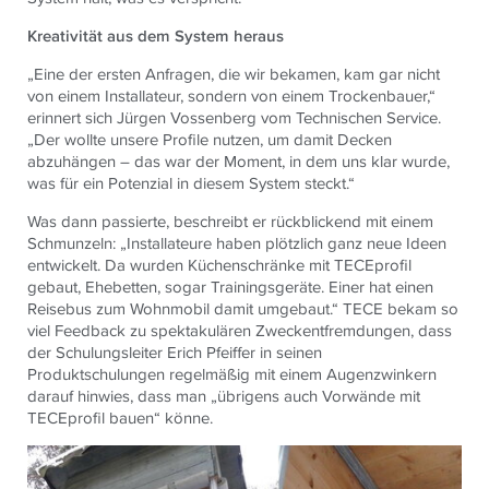
Kreativität aus dem System heraus
„Eine der ersten Anfragen, die wir bekamen, kam gar nicht
von einem Installateur, sondern von einem Trockenbauer,“
erinnert sich Jürgen Vossenberg vom Technischen Service.
„Der wollte unsere Profile nutzen, um damit Decken
abzuhängen – das war der Moment, in dem uns klar wurde,
was für ein Potenzial in diesem System steckt.“
Was dann passierte, beschreibt er rückblickend mit einem
Schmunzeln: „Installateure haben plötzlich ganz neue Ideen
entwickelt. Da wurden Küchenschränke mit TECEprofil
gebaut, Ehebetten, sogar Trainingsgeräte. Einer hat einen
Reisebus zum Wohnmobil damit umgebaut.“ TECE bekam so
viel Feedback zu spektakulären Zweckentfremdungen, dass
der Schulungsleiter Erich Pfeiffer in seinen
Produktschulungen regelmäßig mit einem Augenzwinkern
darauf hinwies, dass man „übrigens auch Vorwände mit
TECEprofil bauen“ könne.