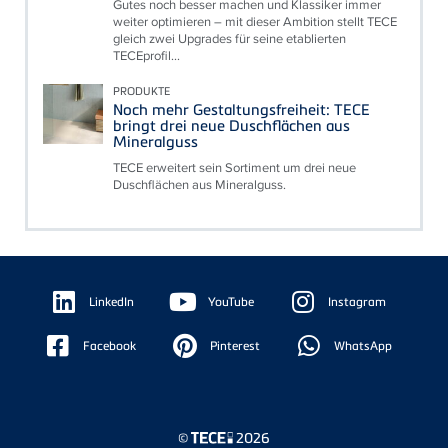
Gutes noch besser machen und Klassiker immer
weiter optimieren – mit dieser Ambition stellt TECE
gleich zwei Upgrades für seine etablierten
TECEprofil...
PRODUKTE
Noch mehr Gestaltungsfreiheit: TECE
bringt drei neue Duschflächen aus
Mineralguss
TECE erweitert sein Sortiment um drei neue
Duschflächen aus Mineralguss.
Floating
Sidebar
LinkedIn
YouTube
Instagram
Facebook
Pinterest
WhatsApp
©
2026