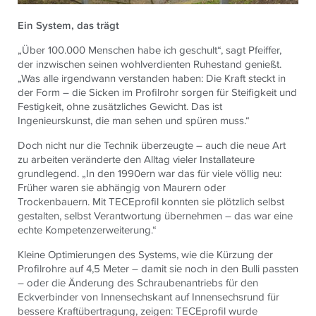
Ein System, das trägt
„Über 100.000 Menschen habe ich geschult“, sagt Pfeiffer,
der inzwischen seinen wohlverdienten Ruhestand genießt.
„Was alle irgendwann verstanden haben: Die Kraft steckt in
der Form – die Sicken im Profilrohr sorgen für Steifigkeit und
Festigkeit, ohne zusätzliches Gewicht. Das ist
Ingenieurskunst, die man sehen und spüren muss.“
Doch nicht nur die Technik überzeugte – auch die neue Art
zu arbeiten veränderte den Alltag vieler Installateure
grundlegend. „In den 1990ern war das für viele völlig neu:
Früher waren sie abhängig von Maurern oder
Trockenbauern. Mit TECEprofil konnten sie plötzlich selbst
gestalten, selbst Verantwortung übernehmen – das war eine
echte Kompetenzerweiterung.“
Kleine Optimierungen des Systems, wie die Kürzung der
Profilrohre auf 4,5 Meter – damit sie noch in den Bulli passten
– oder die Änderung des Schraubenantriebs für den
Eckverbinder von Innensechskant auf Innensechsrund für
bessere Kraftübertragung, zeigen:
TECE
profil wurde