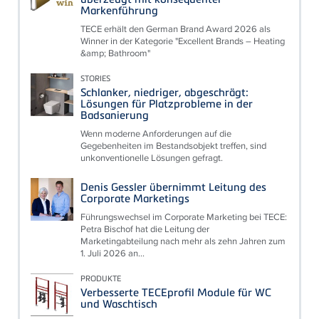
Markenführung
TECE erhält den German Brand Award 2026 als
Winner in der Kategorie "Excellent Brands – Heating
&amp; Bathroom"
STORIES
Schlanker, niedriger, abgeschrägt:
Lösungen für Platzprobleme in der
Badsanierung
Wenn moderne Anforderungen auf die
Gegebenheiten im Bestandsobjekt treffen, sind
unkonventionelle Lösungen gefragt.
Denis Gessler übernimmt Leitung des
Corporate Marketings
Führungswechsel im Corporate Marketing bei TECE:
Petra Bischof hat die Leitung der
Marketingabteilung nach mehr als zehn Jahren zum
1. Juli 2026 an...
PRODUKTE
Verbesserte TECEprofil Module für WC
und Waschtisch