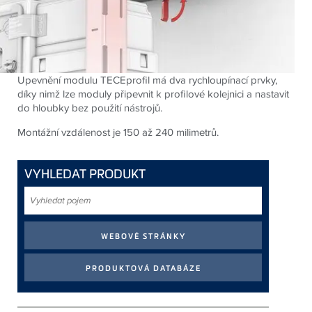
Upevnění modulu TECEprofil má dva rychloupínací prvky,
díky nimž lze moduly připevnit k profilové kolejnici a nastavit
do hloubky bez použití nástrojů.
Montážní vzdálenost je 150 až 240 milimetrů.
VYHLEDAT PRODUKT
Vyhledat
pojem