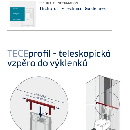
TECHNICAL INFORMATION
TECEprofil - Technical Guidelines
TECE
profil - teleskopická
vzpěra do výklenků