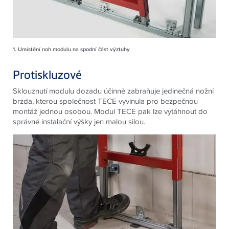
1. Umístění noh modulu na spodní část výztuhy
Protiskluzové
Sklouznutí modulu dozadu účinně zabraňuje jedinečná nožní
brzda, kterou společnost TECE vyvinula pro bezpečnou
montáž jednou osobou. Modul TECE pak lze vytáhnout do
správné instalační výšky jen malou silou.