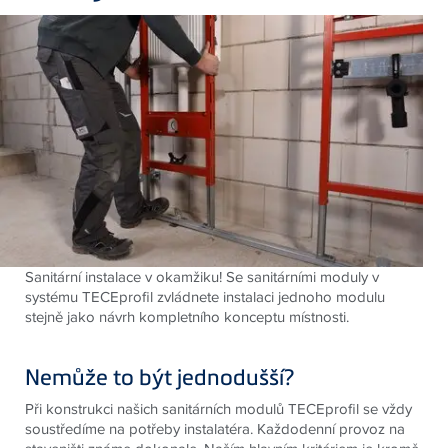
Sanitární instalace v okamžiku! Se sanitárními moduly v
systému TECEprofil zvládnete instalaci jednoho modulu
stejně jako návrh kompletního konceptu místnosti.
Nemůže to být jednodušší?
Při konstrukci našich sanitárních modulů TECEprofil se vždy
soustředíme na potřeby instalatéra. Každodenní provoz na