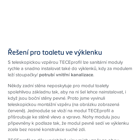
Řešení pro toaletu ve výklenku
S teleskopickou vzpěrou TECEprofil lze sanitární moduly
rychle a snadno instalovat také do výklenků, kdy za modulem
leží stoupačky/
potrubí
vnitřní kanalizace
.
Někdy zadní stěna neposkytuje pro modul toalety
spolehlivou základnu tak, aby na ni šel lehce nainstalovat, i
když jsou boční stěny pevné. Proto jsme vyvinuli
teleskopickou montážní vzpěru (na obrázku zobrazená
červeně). Jednoduše se vloží na modul TECEprofil a
přišroubuje ke stěně vlevo a vpravo. Nohy modulu jsou
připevněny k podlaze tak, že modul pevně sedí ve výklenku
zcela bez nosné konstrukce suché zdi.