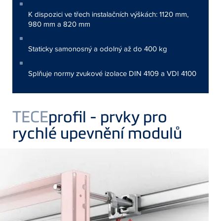
K dispozici ve třech instalačních výškách: 1120 mm,
980 mm a 820 mm
Staticky samonosný a odolný až do 400 kg
Splňuje normy zvukové izolace DIN 4109 a VDI 4100
TECE
profil - prvky pro
rychlé upevnění modulů