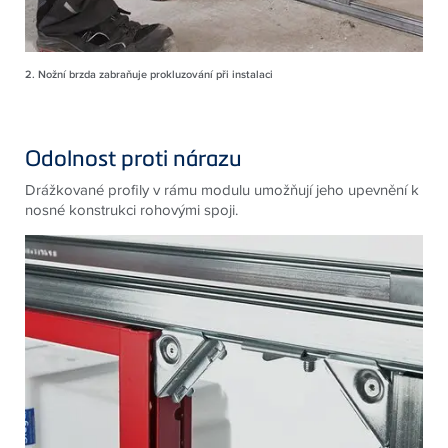
2. Nožní brzda zabraňuje prokluzování při instalaci
Odolnost proti nárazu
Drážkované profily v rámu modulu umožňují jeho upevnění k
nosné konstrukci rohovými spoji.