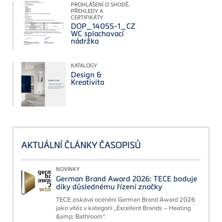
PROHLÁŠENÍ O SHODĚ,
PŘEHLEDY A
CERTIFIKÁTY
DOP_14055-1_CZ
WC splachovací
nádržka
KATALOGY
Design &
Kreativita
AKTUÁLNÍ ČLÁNKY ČASOPISŮ
NOVINKY
German Brand Award 2026: TECE boduje
díky důslednému řízení značky
TECE získává ocenění German Brand Award 2026
jako vítěz v kategorii „Excellent Brands – Heating
&amp; Bathroom“.