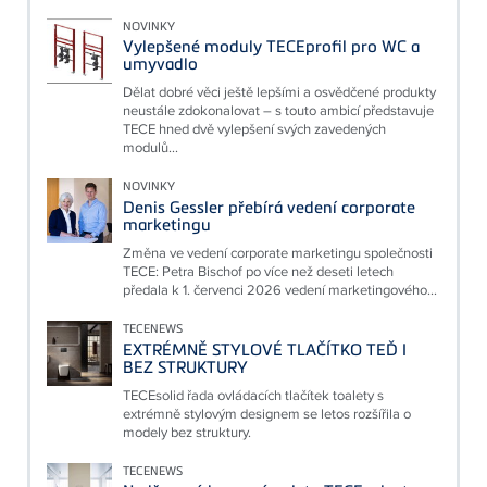
NOVINKY
Vylepšené moduly TECEprofil pro WC a
umyvadlo
Dělat dobré věci ještě lepšími a osvědčené produkty
neustále zdokonalovat – s touto ambicí představuje
TECE hned dvě vylepšení svých zavedených
modulů...
NOVINKY
Denis Gessler přebírá vedení corporate
marketingu
Změna ve vedení corporate marketingu společnosti
TECE: Petra Bischof po více než deseti letech
předala k 1. červenci 2026 vedení marketingového...
TECENEWS
EXTRÉMNĚ STYLOVÉ TLAČÍTKO TEĎ I
BEZ STRUKTURY
TECEsolid řada ovládacích tlačítek toalety s
extrémně stylovým designem se letos rozšířila o
modely bez struktury.
TECENEWS