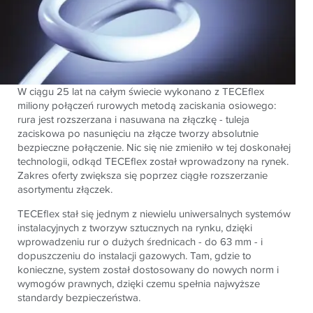
W ciągu 25 lat na całym świecie wykonano z TECEflex
miliony połączeń rurowych metodą zaciskania osiowego:
rura jest rozszerzana i nasuwana na złączkę - tuleja
zaciskowa po nasunięciu na złącze tworzy absolutnie
bezpieczne połączenie. Nic się nie zmieniło w tej doskonałej
technologii, odkąd TECEflex został wprowadzony na rynek.
Zakres oferty zwiększa się poprzez ciągłe rozszerzanie
asortymentu złączek.
TECEflex stał się jednym z niewielu uniwersalnych systemów
instalacyjnych z tworzyw sztucznych na rynku, dzięki
wprowadzeniu rur o dużych średnicach - do 63 mm - i
dopuszczeniu do instalacji gazowych. Tam, gdzie to
konieczne, system został dostosowany do nowych norm i
wymogów prawnych, dzięki czemu spełnia najwyższe
standardy bezpieczeństwa.