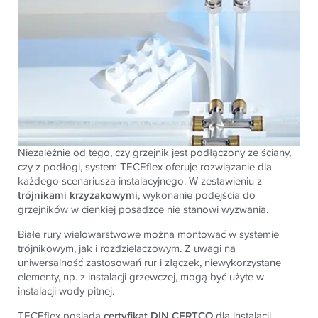
Niezależnie od tego, czy grzejnik jest podłączony ze ściany,
czy z podłogi, system TECEflex oferuje rozwiązanie dla
każdego scenariusza instalacyjnego. W zestawieniu z
trójnikami
krzyżakowymi
, wykonanie podejścia do
grzejników w cienkiej posadzce nie stanowi wyzwania.
Białe rury wielowarstwowe można montować w systemie
trójnikowym, jak i rozdzielaczowym. Z uwagi na
uniwersalność zastosowań rur i złączek, niewykorzystane
elementy, np. z instalacji grzewczej, mogą być użyte w
instalacji wody pitnej.
TECEflex posiada
certyfikat DIN CERTCO
dla instalacji