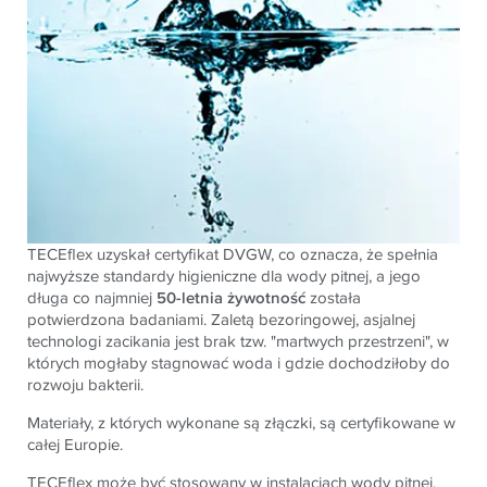
TECEflex uzyskał certyfikat DVGW, co oznacza, że spełnia
najwyższe standardy higieniczne dla wody pitnej, a jego
długa co najmniej
50-letnia żywotność
została
potwierdzona badaniami. Zaletą bezoringowej, asjalnej
technologi zacikania jest brak tzw. "martwych przestrzeni", w
których mogłaby stagnować woda i gdzie dochodziłoby do
rozwoju bakterii.
Materiały, z których wykonane są złączki, są certyfikowane w
całej Europie.
TECEflex może być stosowany w instalacjach wody pitnej.