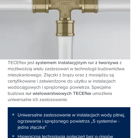
TECEflex jest
systemem instalacyjnym rur z tworzywa
z
możliwością wielu zastosowań w technologii budownictwa
mieszkaniowego. Złączki z brązu oraz z mosiądzu są
certyfikowane i zatwierdzone do użytku w instalacjach
wodociągowych i sprężonego powietrza. Specjalna
budowa
rur wielowarstwowych TECEflex
umożliwia
uniwersalne ich zastosowanie.
Uniwersalne zastosowanie w instalacjach wody pitnej,
ogrzewania i sprężonego powietrza „5 systemów -
jedna złączka”
Higieniczna technologia połączeń bez o-ringów