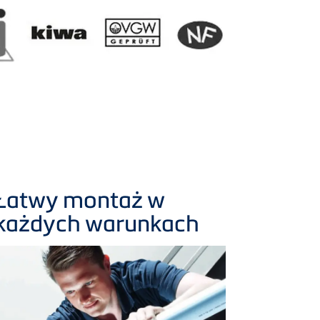
Łatwy montaż w
każdych warunkach