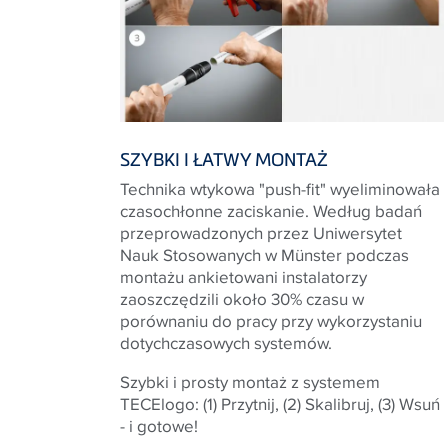
SZYBKI I ŁATWY MONTAŻ
Technika wtykowa "push-fit" wyeliminowała
czasochłonne zaciskanie. Według badań
przeprowadzonych przez Uniwersytet
Nauk Stosowanych w Münster podczas
montażu ankietowani instalatorzy
zaoszczędzili około 30% czasu w
porównaniu do pracy przy wykorzystaniu
dotychczasowych systemów.
Szybki i prosty montaż z systemem
TECElogo: (1) Przytnij, (2) Skalibruj, (3) Wsuń
- i gotowe!