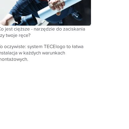
o jest cięższe - narzędzie do zaciskania
zy twoje ręce?
To oczywiste: system TECElogo to łatwa
instalacja w każdych warunkach
montażowych.