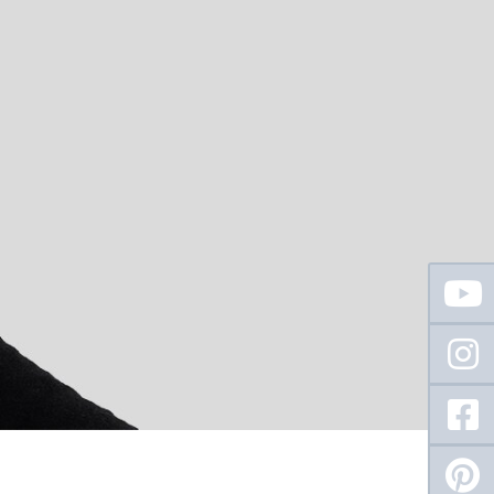
Floating
Sidebar