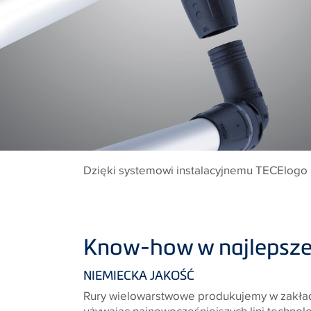
Dzięki systemowi instalacyjnemu TECElogo 
Know-how w najlepsze
NIEMIECKA JAKOŚĆ
Rury wielowarstwowe produkujemy w zakła
używając najnowocześniejszych lini technol