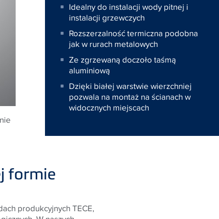
Idealny do instalacji wody pitnej i
instalacji grzewczych
Rozszerzalność termiczna podobna
jak w rurach metalowych
Ze zgrzewaną doczoło taśmą
aluminiową
Dzięki białej warstwie wierzchniej
pozwala na montaż na ścianach w
widocznych miejscach
nie
j formie
dach produkcyjnych TECE,
ogicznych. W naszych