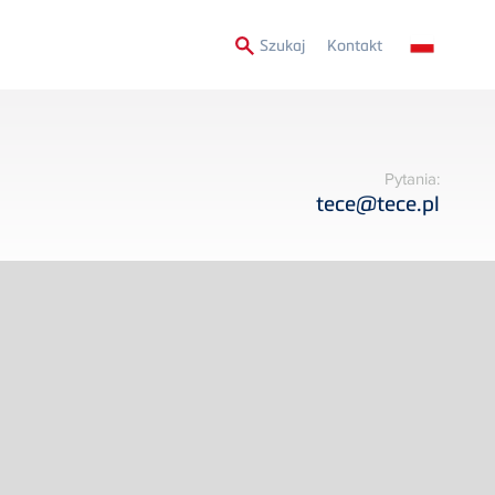
Secondary
Szukaj
Kontakt
Menu
Pytania:
tece@tece.pl