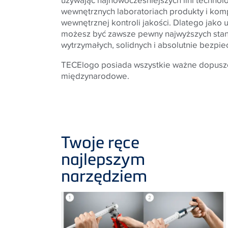
wewnętrznych laboratoriach produkty i ko
wewnętrznej kontroli jakości. Dlatego jako
możesz być zawsze pewny najwyższych sta
wytrzymałych, solidnych i absolutnie bezpi
TECElogo posiada wszystkie ważne dopuszc
międzynarodowe.
Twoje ręce
najlepszym
narzędziem