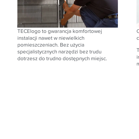
TECElogo to gwarancja komfortowej
C
instalacji nawet w niewielkich
c
pomieszczeniach. Bez użycia
specjalistycznych narzędzi bez trudu
dotrzesz do trudno dostępnych miejsc.