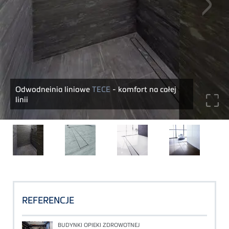
Odwodneinia liniowe
TECE
- komfort na całej
linii
REFERENCJE
BUDYNKI OPIEKI ZDROWOTNEJ