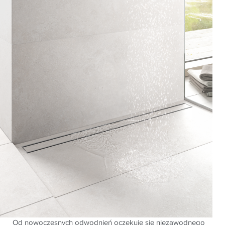
Od nowoczesnych odwodnień oczekuje się niezawodnego