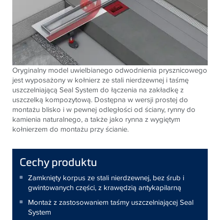
Oryginalny model uwielbianego odwodnienia prysznicowego
jest wyposażony w kołnierz ze stali nierdzewnej i taśmę
uszczelniającą Seal System do łączenia na zakładkę z
uszczelką kompozytową. Dostępna w wersji prostej do
montażu blisko i w pewnej odległości od ściany, rynny do
kamienia naturalnego, a także jako rynna z wygiętym
kołnierzem do montażu przy ścianie.
Cechy produktu
Zamknięty korpus ze stali nierdzewnej, bez śrub i
gwintowanych części, z krawędzią antykapilarną
Montaż z zastosowaniem taśmy uszczelniającej Seal
System