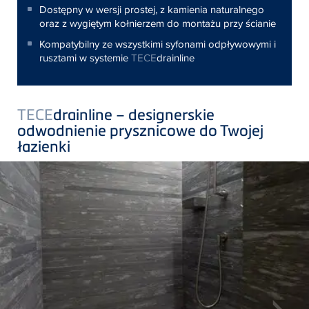
Dostępny w wersji prostej, z kamienia naturalnego
oraz z wygiętym kołnierzem do montażu przy ścianie
Kompatybilny ze wszystkimi syfonami odpływowymi i
rusztami w systemie
TECE
drainline
TECE
drainline – designerskie
odwodnienie prysznicowe do Twojej
łazienki