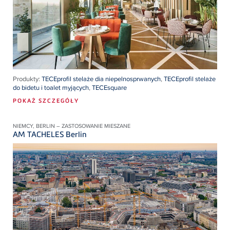
Produkty:
TECEprofil stelaże dia niepelnosprwanych
,
TECEprofil stelaże
do bidetu i toalet myjących
,
TECEsquare
POKAŻ SZCZEGÓŁY
NIEMCY, BERLIN – ZASTOSOWANIE MIESZANE
AM TACHELES Berlin