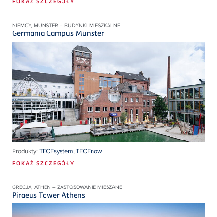
POKAŻ SZCZEGÓŁY
NIEMCY, MÜNSTER – BUDYNKI MIESZKALNE
Germania Campus Münster
Produkty:
TECEsystem
,
TECEnow
POKAŻ SZCZEGÓŁY
GRECJA, ATHEN – ZASTOSOWANIE MIESZANE
Piraeus Tower Athens