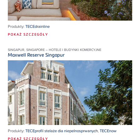
Produkty:
TECEdrainline
POKAŻ SZCZEGÓŁY
SINGAPUR, SINGAPORE – HOTELE I BUDYNKI KOMERCYJNE
Maxwell Reserve Singapur
Produkty:
TECEprofil stelaże dia niepelnosprwanych
,
TECEnow
POKAŻ SZCZEGÓŁY