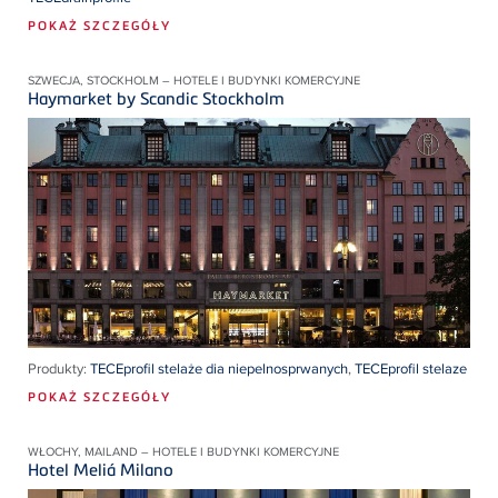
POKAŻ SZCZEGÓŁY
SZWECJA, STOCKHOLM – HOTELE I BUDYNKI KOMERCYJNE
Haymarket by Scandic Stockholm
Produkty:
TECEprofil stelaże dia niepelnosprwanych
,
TECEprofil stelaze
POKAŻ SZCZEGÓŁY
WŁOCHY, MAILAND – HOTELE I BUDYNKI KOMERCYJNE
Hotel Meliá Milano