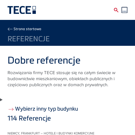
Skip to main content
Breadcrumb
Strona startowa
REFERENCJE
Dobre referencje
Rozwiązania firmy TECE stosuje się na całym świecie w
budownictwie mieszkaniowym, obiektach publicznych i
częściowo publicznych oraz w domach prywatnych.
Wybierz inny typ budynku
114
Referencje
NIEMCY, FRANKFURT – HOTELE I BUDYNKI KOMERCYJNE