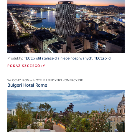
Produkty:
TECEprofil stelaże dia niepelnosprwanych
,
TECEsolid
POKAŻ SZCZEGÓŁY
WŁOCHY, ROM – HOTELE I BUDYNKI KOMERCYJNE
Bulgari Hotel Roma