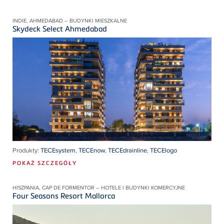
INDIE, AHMEDABAD – BUDYNKI MIESZKALNE
Skydeck Select Ahmedabad
Produkty:
TECEsystem
,
TECEnow
,
TECEdrainline
,
TECElogo
POKAŻ SZCZEGÓŁY
HISZPANIA, CAP DE FORMENTOR – HOTELE I BUDYNKI KOMERCYJNE
Four Seasons Resort Mallorca