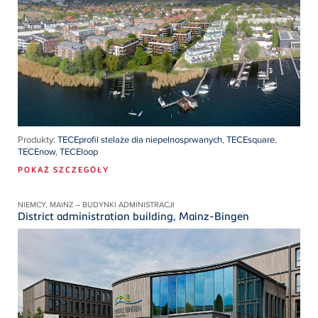
Produkty:
TECEprofil stelaże dia niepelnosprwanych
,
TECEsquare
,
TECEnow
,
TECEloop
POKAŻ SZCZEGÓŁY
NIEMCY, MAINZ – BUDYNKI ADMINISTRACJI
District administration building, Mainz-Bingen