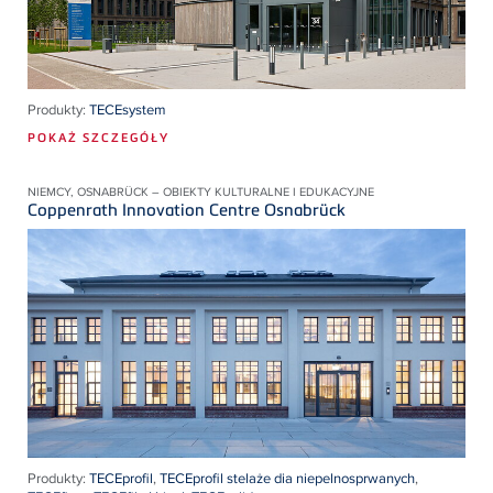
Produkty:
TECEsystem
POKAŻ SZCZEGÓŁY
NIEMCY, OSNABRÜCK – OBIEKTY KULTURALNE I EDUKACYJNE
Coppenrath Innovation Centre Osnabrück
Produkty:
TECEprofil
,
TECEprofil stelaże dia niepelnosprwanych
,