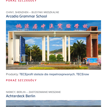
POKAŻ SZCZEGÓŁY
CHINY, SHENZHEN – BUDYNKI MIESZKALNE
Arcadia Grammar School
Produkty:
TECEprofil stelaże dia niepelnosprwanych
,
TECEnow
POKAŻ SZCZEGÓŁY
NIEMCY, BERLIN – ZASTOSOWANIE MIESZANE
Achterdeck Berlin