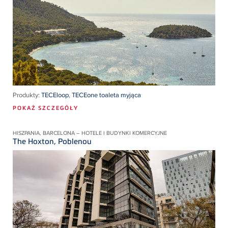
Produkty:
TECEloop
,
TECEone toaleta myjąca
POKAŻ SZCZEGÓŁY
HISZPANIA, BARCELONA – HOTELE I BUDYNKI KOMERCYJNE
The Hoxton, Poblenou