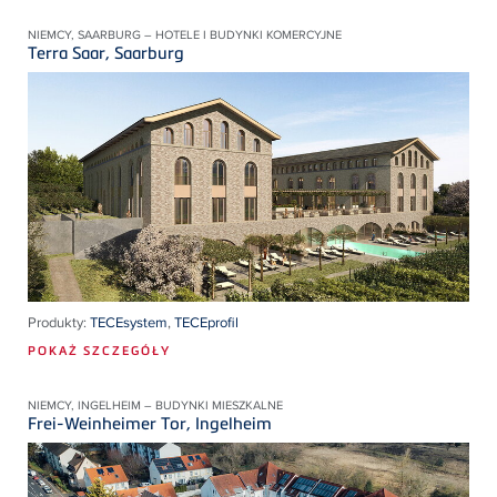
NIEMCY, SAARBURG – HOTELE I BUDYNKI KOMERCYJNE
Terra Saar, Saarburg
Produkty:
TECEsystem
,
TECEprofil
POKAŻ SZCZEGÓŁY
NIEMCY, INGELHEIM – BUDYNKI MIESZKALNE
Frei-Weinheimer Tor, Ingelheim