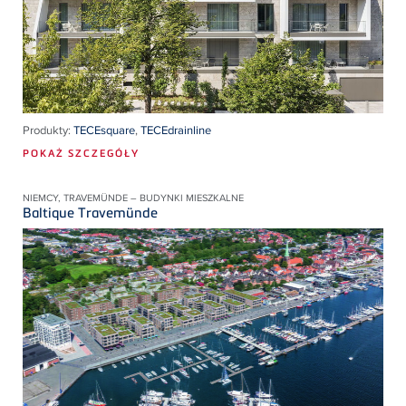
Produkty:
TECEsquare
,
TECEdrainline
POKAŻ SZCZEGÓŁY
NIEMCY, TRAVEMÜNDE – BUDYNKI MIESZKALNE
Baltique Travemünde