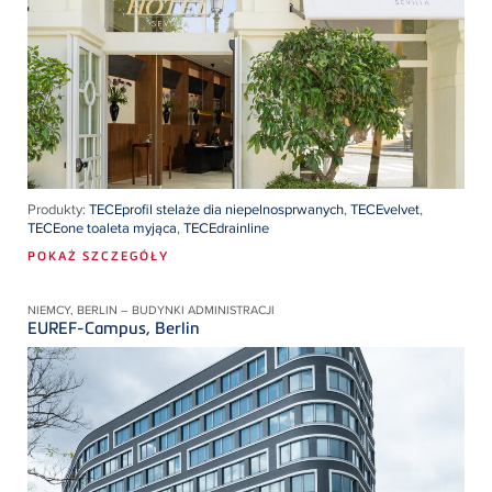
Produkty:
TECEprofil stelaże dia niepelnosprwanych
,
TECEvelvet
,
TECEone toaleta myjąca
,
TECEdrainline
POKAŻ SZCZEGÓŁY
NIEMCY, BERLIN – BUDYNKI ADMINISTRACJI
EUREF-Campus, Berlin