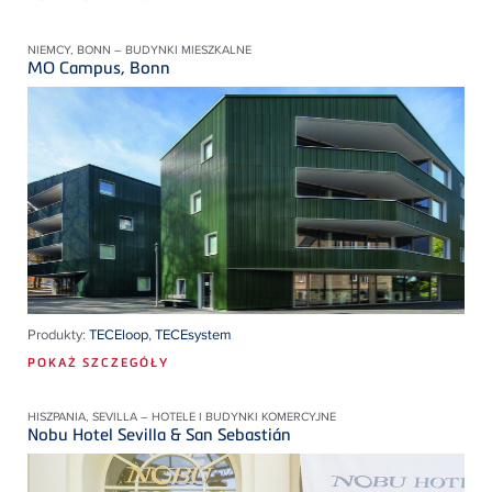
NIEMCY, BONN – BUDYNKI MIESZKALNE
MO Campus, Bonn
Produkty:
TECEloop
,
TECEsystem
POKAŻ SZCZEGÓŁY
HISZPANIA, SEVILLA – HOTELE I BUDYNKI KOMERCYJNE
Nobu Hotel Sevilla & San Sebastián