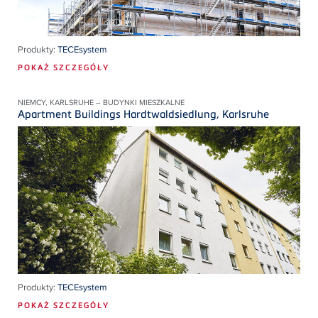
Produkty:
TECEsystem
POKAŻ SZCZEGÓŁY
NIEMCY, KARLSRUHE – BUDYNKI MIESZKALNE
Apartment Buildings Hardtwaldsiedlung, Karlsruhe
Produkty:
TECEsystem
POKAŻ SZCZEGÓŁY