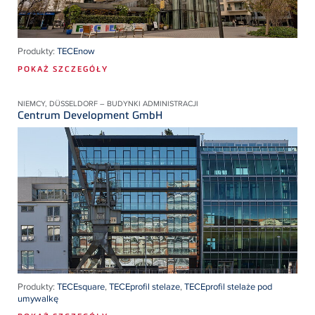
Produkty:
TECEnow
POKAŻ SZCZEGÓŁY
NIEMCY, DÜSSELDORF – BUDYNKI ADMINISTRACJI
Centrum Development GmbH
Produkty:
TECEsquare
,
TECEprofil stelaze
,
TECEprofil stelaże pod
umywalkę