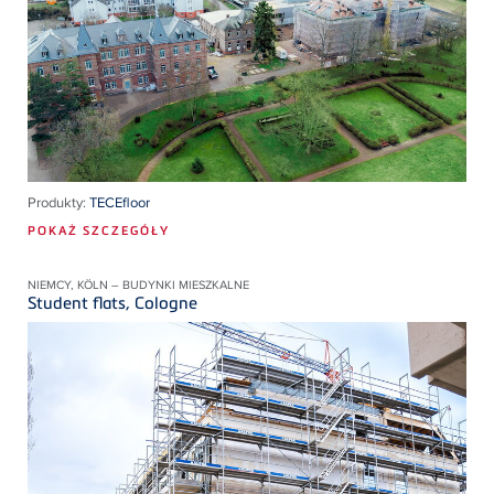
Produkty:
TECEfloor
POKAŻ SZCZEGÓŁY
NIEMCY, KÖLN – BUDYNKI MIESZKALNE
Student flats, Cologne