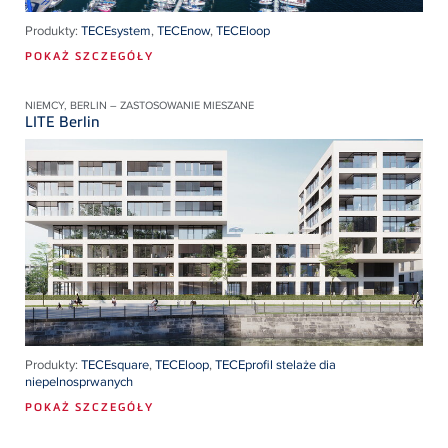
Produkty:
TECEsystem
,
TECEnow
,
TECEloop
POKAŻ SZCZEGÓŁY
NIEMCY, BERLIN – ZASTOSOWANIE MIESZANE
LITE Berlin
Produkty:
TECEsquare
,
TECEloop
,
TECEprofil stelaże dia
niepelnosprwanych
POKAŻ SZCZEGÓŁY