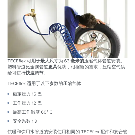
TECEflex
可用于最大尺寸
为 63
毫米的
压缩气体管道安装。
塑料管道比金属管道
更具
优势，根据新的需求，压缩空气供
给可进行
快速
调节。
TECEflex 适用于以下参数的压缩气体
额定压力 16 巴
工作压力 12 巴
最高工作温度 60° C
安全系数 1.3
供暖和饮用水管道的安装使用相同的 TECEflex 配件和复合管