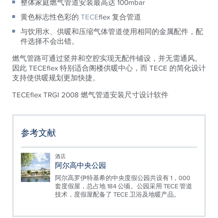
整体家庭燃气管道安装最高达 100mbar
黄色标志性色彩的
TECE
flex 复合管道
与饮用水、供暖和压缩气体管道使用相同的金属配件，配
件选择不会出错。
燃气管路可通过竖井和空腔实现无配件铺设，并无需通风。
因此 TECEflex 特别适合阁楼供暖中心，而 TECE 的简化设计
支持使供暖规划更加快捷。
TECEflex TRGI 2008 燃气管道安装尺寸设计软件
参考文献
酒店
阿尔高中央公园
阿尔高罗伊特基希的中央度假公园共设有 1，000
套度假屋，总占地 184 公顷。公园采用 TECE 管道
技术，度假屋配备了 TECE 卫浴及地暖产品。