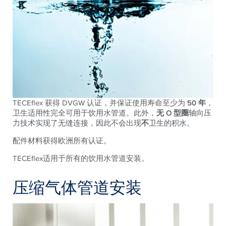
TECEflex 获得 DVGW 认证，并保证使用寿命至少为
50 年
，
卫生适用性完全可用于饮用水管道。此外，
无 O
型圈
轴向压
力技术实现了无缝连接，因此不会出现
不
卫生的积水。
配件材料获得欧洲所有认证。
TECEflex适用于所有的饮用水管道安装。
压缩气体管道安装