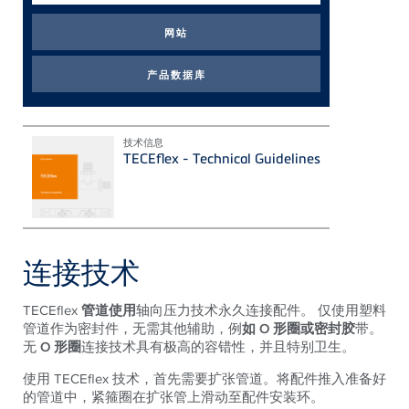
条
件
技术信息
TECEflex - Technical Guidelines
连接技术
TECEflex
管道使用
轴向压力技术永久连接配件。 仅使用塑料
管道作为密封件，无需其他辅助，例
如 O 形圈或密封胶
带。
无
O 形圈
连接技术具有极高的容错性，并且特别卫生。
使用 TECEflex 技术，首先需要扩张管道。将配件推入准备好
的管道中，紧箍圈在扩张管上滑动至配件安装环。