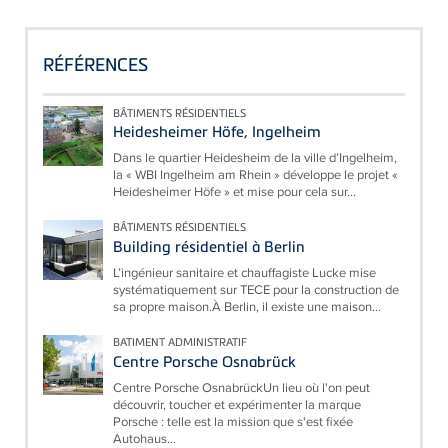
RÉFÉRENCES
BÂTIMENTS RÉSIDENTIELS
Heidesheimer Höfe, Ingelheim
Dans le quartier Heidesheim de la ville d’Ingelheim,
la « WBI Ingelheim am Rhein » développe le projet «
Heidesheimer Höfe » et mise pour cela sur...
BÂTIMENTS RÉSIDENTIELS
Building résidentiel à Berlin
L’ingénieur sanitaire et chauffagiste Lucke mise
systématiquement sur TECE pour la construction de
sa propre maison.À Berlin, il existe une maison...
BATIMENT ADMINISTRATIF
Centre Porsche Osnabrück
Centre Porsche OsnabrückUn lieu où l'on peut
découvrir, toucher et expérimenter la marque
Porsche : telle est la mission que s'est fixée
Autohaus...