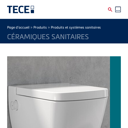
Skip to main content
Breadcrumb
»
»
Page d’accueil
Produits
Produits et systèmes sanitaires
CÉRAMIQUES SANITAIRES