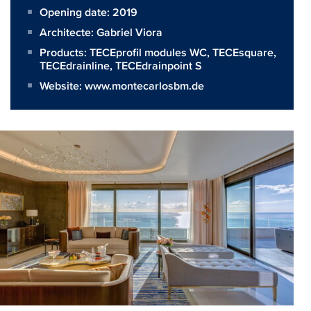
Opening date: 2019
Architecte:
Gabriel Viora
Products:
TECEprofil modules WC
,
TECEsquare
,
TECEdrainline
,
TECEdrainpoint S
Website:
www.montecarlosbm.de