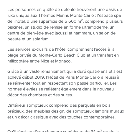
Les personnes en quête de détente trouveront une oasis de
luxe unique aux Thermes Marins Monte-Carlo : l'espace spa
de l'hôtel, d'une superficie de 6 600 m², comprend plusieurs
piscines, un studio de remise en forme ultramoderne, un
centre de bien-être avec jacuzzi et hammam, un salon de
beauté et un solarium.
Les services exclusifs de l'hôtel comprennent l'accès à la
plage privée du Monte-Carlo Beach Club et un transfert en
hélicoptère entre Nice et Monaco.
Grâce à un vaste remaniement qui a duré quatre ans et s'est
achevé début 2019, l'Hôtel de Paris Monte-Carlo a réussi à
se réinventer tout en respectant son passé particulier. Les
normes élevées se reflètent également dans le nouveau
décor des chambres et des suites.
L'intérieur somptueux comprend des parquets en bois
précieux, des meubles design, de somptueux lambris muraux
et un décor classique avec des touches contemporaines.
Qu'il s'agisse d'une chambre supérieure de 34 m² ou de la