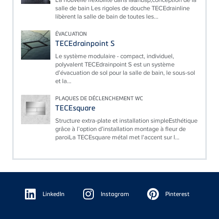
salle de bain Les rigoles de douche TECEdrainline
libèrent la salle de bain de toutes les...
ÉVACUATION
TECEdrainpoint S
Le système modulaire - compact, individuel,
polyvalent TECEdrainpoint S est un système
d’évacuation de sol pour la salle de bain, le sous-sol
et la...
PLAQUES DE DÉCLENCHEMENT WC
TECEsquare
Structure extra-plate et installation simpleEsthétique
grâce à l’option d’installation montage à fleur de
paroiLa TECEsquare métal met l'accent sur l...
Floating
Sidebar
LinkedIn
Instagram
Pinterest