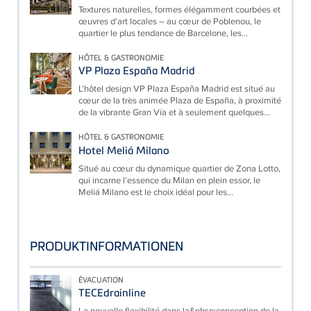
Textures naturelles, formes élégamment courbées et
œuvres d’art locales – au cœur de Poblenou, le
quartier le plus tendance de Barcelone, les...
HÔTEL & GASTRONOMIE
VP Plaza España Madrid
L’hôtel design VP Plaza España Madrid est situé au
cœur de la très animée Plaza de España, à proximité
de la vibrante Gran Vía et à seulement quelques...
HÔTEL & GASTRONOMIE
Hotel Meliá Milano
Situé au cœur du dynamique quartier de Zona Lotto,
qui incarne l’essence du Milan en plein essor, le
Meliá Milano est le choix idéal pour les...
PRODUKTINFORMATIONEN
ÉVACUATION
TECEdrainline
La nouvelle flexibilité dans la&nbsp;conception de la