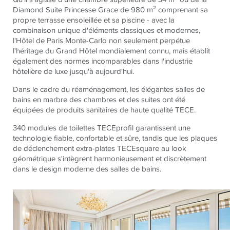
Diamond Suite Princesse Grace de 980 m² comprenant sa
propre terrasse ensoleillée et sa piscine - avec la
combinaison unique d'éléments classiques et modernes,
l'Hôtel de Paris Monte-Carlo non seulement perpétue
l'héritage du Grand Hôtel mondialement connu, mais établit
également des normes incomparables dans l'industrie
hôtelière de luxe jusqu'à aujourd'hui.
Dans le cadre du réaménagement, les élégantes salles de
bains en marbre des chambres et des suites ont été
équipées de produits sanitaires de haute qualité
TECE
.
340 modules de toilettes
TECE
profil garantissent une
technologie fiable, confortable et sûre, tandis que les plaques
de déclenchement extra-plates
TECE
square au look
géométrique s'intègrent harmonieusement et discrètement
dans le design moderne des salles de bains.