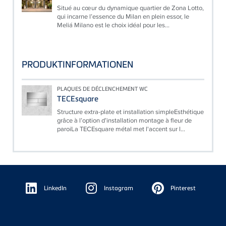
Situé au cœur du dynamique quartier de Zona Lotto,
qui incarne l’essence du Milan en plein essor, le
Meliá Milano est le choix idéal pour les...
PRODUKTINFORMATIONEN
PLAQUES DE DÉCLENCHEMENT WC
TECEsquare
Structure extra-plate et installation simpleEsthétique
grâce à l’option d’installation montage à fleur de
paroiLa TECEsquare métal met l'accent sur l...
Floating
Sidebar
LinkedIn
Instagram
Pinterest