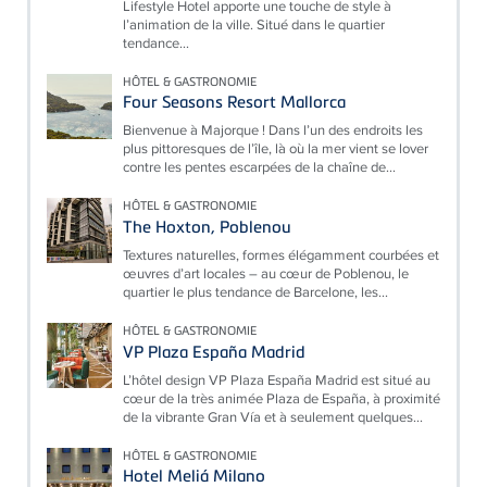
Lifestyle Hotel apporte une touche de style à
l’animation de la ville. Situé dans le quartier
tendance...
HÔTEL & GASTRONOMIE
Four Seasons Resort Mallorca
Bienvenue à Majorque ! Dans l’un des endroits les
plus pittoresques de l’île, là où la mer vient se lover
contre les pentes escarpées de la chaîne de...
HÔTEL & GASTRONOMIE
The Hoxton, Poblenou
Textures naturelles, formes élégamment courbées et
œuvres d’art locales – au cœur de Poblenou, le
quartier le plus tendance de Barcelone, les...
HÔTEL & GASTRONOMIE
VP Plaza España Madrid
L’hôtel design VP Plaza España Madrid est situé au
cœur de la très animée Plaza de España, à proximité
de la vibrante Gran Vía et à seulement quelques...
HÔTEL & GASTRONOMIE
Hotel Meliá Milano