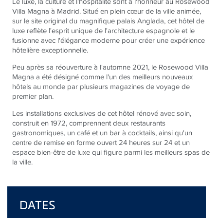
Le luxe, la culture et l'hospitalité sont à l'honneur au Rosewood
Villa Magna à Madrid. Situé en plein cœur de la ville animée,
sur le site original du magnifique palais Anglada, cet hôtel de
luxe reflète l'esprit unique de l'architecture espagnole et le
fusionne avec l'élégance moderne pour créer une expérience
hôtelière exceptionnelle.
Peu après sa réouverture à l'automne 2021, le Rosewood Villa
Magna a été désigné comme l'un des meilleurs nouveaux
hôtels au monde par plusieurs magazines de voyage de
premier plan.
Les installations exclusives de cet hôtel rénové avec soin,
construit en 1972, comprennent deux restaurants
gastronomiques, un café et un bar à cocktails, ainsi qu'un
centre de remise en forme ouvert 24 heures sur 24 et un
espace bien-être de luxe qui figure parmi les meilleurs spas de
la ville.
DATES