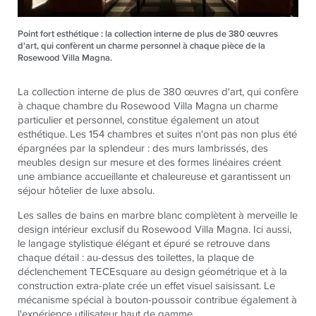
Point fort esthétique : la collection interne de plus de 380 œuvres
d'art, qui confèrent un charme personnel à chaque pièce de la
Rosewood Villa Magna.
La collection interne de plus de 380 œuvres d'art, qui confère
à chaque chambre du Rosewood Villa Magna un charme
particulier et personnel, constitue également un atout
esthétique. Les 154 chambres et suites n'ont pas non plus été
épargnées par la splendeur : des murs lambrissés, des
meubles design sur mesure et des formes linéaires créent
une ambiance accueillante et chaleureuse et garantissent un
séjour hôtelier de luxe absolu.
Les salles de bains en marbre blanc complètent à merveille le
design intérieur exclusif du Rosewood Villa Magna. Ici aussi,
le langage stylistique élégant et épuré se retrouve dans
chaque détail : au-dessus des toilettes, la plaque de
déclenchement
TECE
square au design géométrique et à la
construction extra-plate crée un effet visuel saisissant. Le
mécanisme spécial à bouton-poussoir contribue également à
l'expérience utilisateur haut de gamme.