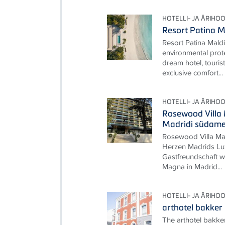
HOTELLI- JA ÄRIHO
Resort Patina M
Resort Patina Mald
environmental prot
dream hotel, touris
exclusive comfort...
HOTELLI- JA ÄRIHO
Rosewood Villa
Madridi südam
Rosewood Villa Ma
Herzen Madrids Lux
Gastfreundschaft w
Magna in Madrid...
HOTELLI- JA ÄRIHO
arthotel bakker
The arthotel bakke