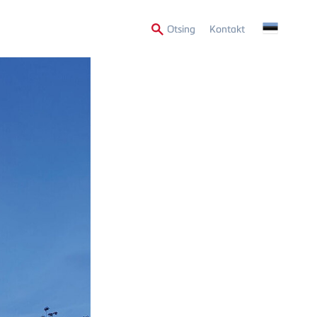
Secondary
Otsing
Kontakt
Menu