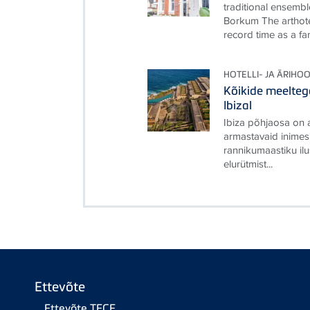
traditional ensembl
Borkum The arthote
record time as a fami
HOTELLI- JA ÄRIHO
Kõikide meelteg
Ibizal
Ibiza põhjaosa on 
armastavaid inimes
rannikumaastiku ilu
elurütmist...
Ettevõte
Ettevõte TECE