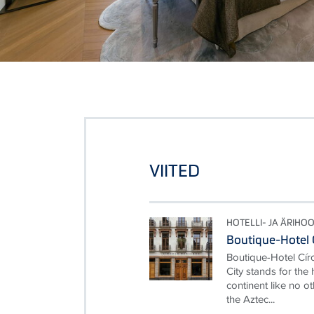
VIITED
HOTELLI- JA ÄRIHO
Boutique-Hotel 
Boutique-Hotel Cí
City stands for the
continent like no ot
the Aztec...