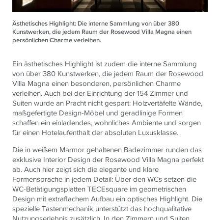
Ästhetisches Highlight: Die interne Sammlung von über 380
Kunstwerken, die jedem Raum der Rosewood Villa Magna einen
persönlichen Charme verleihen.
Ein ästhetisches Highlight ist zudem die interne Sammlung
von über 380 Kunstwerken, die jedem Raum der Rosewood
Villa Magna einen besonderen, persönlichen Charme
verleihen. Auch bei der Einrichtung der 154 Zimmer und
Suiten wurde an Pracht nicht gespart: Holzvertäfelte Wände,
maßgefertigte Design-Möbel und geradlinige Formen
schaffen ein einladendes, wohnliches Ambiente und sorgen
für einen Hotelaufenthalt der absoluten Luxusklasse.
Die in weißem Marmor gehaltenen Badezimmer runden das
exklusive Interior Design der Rosewood Villa Magna perfekt
ab. Auch hier zeigt sich die elegante und klare
Formensprache in jedem Detail: Über den WCs setzen die
WC-Betätigungsplatten TECEsquare im geometrischen
Design mit extraflachem Aufbau ein optisches Highlight. Die
spezielle Tastenmechanik unterstützt das hochqualitative
Nutzungserlebnis zusätzlich. In den Zimmern und Suiten