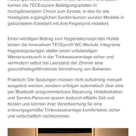
kamen die TECEsquare Betätigungsplatten in
hochglänzendem Chrom zum Einsatz, in den für alle
Hotelgäste zugänglichen Sanitärräumen wurden Modelle in
gebürstetem Edelstahl mit Anti-Fingerprint installiert.
Einen wichtigen Beitrag zum Hygienekonzept des Hotels
leisten die innovativen TECEprofil WC-Module: Integrierte
Hygienespülungen stellen einen vollständigen
Wasseraustausch in der Trinkwasseranlage sicher und
verhindern selbst bei Leerstand der Zimmer eine
gesundheitsgefährdende Vermehrung von Bakterien.
Praktisch: Die Spülungen müssen nicht aufwändig manuell
ausgelöst werden, sondern erfolgen automatisch über eine
per Bluetooth programmierbare Steuerung. Hotelbetreiber
und Service-Personal sparen dadurch effektiv Zeit und
Kosten und können ihrer Verantwortung für eine
ordnungsgemäße Trinkwasseranlage komfortabel, sicher
und wirtschaftlich nachkommen.