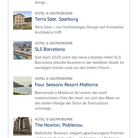
bringt...
HOTEL & GASTRONOMIE
Terra Saar, Saarburg
Terra Saar – wo hochwertiges Design auf innovative
Architektur trifft
HOTEL & GASTRONOMIE
SLS Barcelona
Seit April 2025 setzt das neue Lifestyle-Hotel SLS
Barcelona stilvolle Akzente in der belebten Stadt: Im
trendigen Viertel rund um den Hafen Fórum...
HOTEL & GASTRONOMIE
Four Seasons Resort Mallorca
Bienvenido a Mallorca! An einem der wohl
malerischsten Orte der Insel, wo sich das Meer an
die steilen Hänge der Serra de Tramuntana
schmiegt...
HOTEL & GASTRONOMIE
The Hoxton, Poblenou
Natürliche Texturen, elegant geschwungene Formen