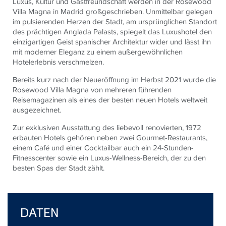
Luxus, Kultur und Gastfreundschaft werden in der Rosewood
Villa Magna in Madrid großgeschrieben. Unmittelbar gelegen
im pulsierenden Herzen der Stadt, am ursprünglichen Standort
des prächtigen Anglada Palasts, spiegelt das Luxushotel den
einzigartigen Geist spanischer Architektur wider und lässt ihn
mit moderner Eleganz zu einem außergewöhnlichen
Hotelerlebnis verschmelzen.
Bereits kurz nach der Neueröffnung im Herbst 2021 wurde die
Rosewood Villa Magna von mehreren führenden
Reisemagazinen als eines der besten neuen Hotels weltweit
ausgezeichnet.
Zur exklusiven Ausstattung des liebevoll renovierten, 1972
erbauten Hotels gehören neben zwei Gourmet-Restaurants,
einem Café und einer Cocktailbar auch ein 24-Stunden-
Fitnesscenter sowie ein Luxus-Wellness-Bereich, der zu den
besten Spas der Stadt zählt.
DATEN