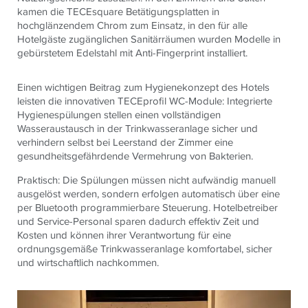
kamen die TECEsquare Betätigungsplatten in
hochglänzendem Chrom zum Einsatz, in den für alle
Hotelgäste zugänglichen Sanitärräumen wurden Modelle in
gebürstetem Edelstahl mit Anti-Fingerprint installiert.
Einen wichtigen Beitrag zum Hygienekonzept des Hotels
leisten die innovativen TECEprofil WC-Module: Integrierte
Hygienespülungen stellen einen vollständigen
Wasseraustausch in der Trinkwasseranlage sicher und
verhindern selbst bei Leerstand der Zimmer eine
gesundheitsgefährdende Vermehrung von Bakterien.
Praktisch: Die Spülungen müssen nicht aufwändig manuell
ausgelöst werden, sondern erfolgen automatisch über eine
per Bluetooth programmierbare Steuerung. Hotelbetreiber
und Service-Personal sparen dadurch effektiv Zeit und
Kosten und können ihrer Verantwortung für eine
ordnungsgemäße Trinkwasseranlage komfortabel, sicher
und wirtschaftlich nachkommen.