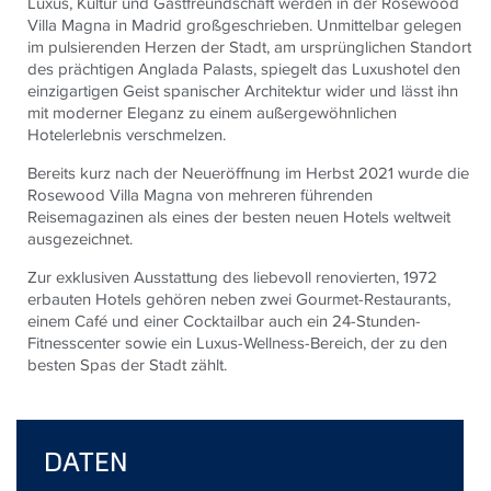
Luxus, Kultur und Gastfreundschaft werden in der Rosewood
Villa Magna in Madrid großgeschrieben. Unmittelbar gelegen
im pulsierenden Herzen der Stadt, am ursprünglichen Standort
des prächtigen Anglada Palasts, spiegelt das Luxushotel den
einzigartigen Geist spanischer Architektur wider und lässt ihn
mit moderner Eleganz zu einem außergewöhnlichen
Hotelerlebnis verschmelzen.
Bereits kurz nach der Neueröffnung im Herbst 2021 wurde die
Rosewood Villa Magna von mehreren führenden
Reisemagazinen als eines der besten neuen Hotels weltweit
ausgezeichnet.
Zur exklusiven Ausstattung des liebevoll renovierten, 1972
erbauten Hotels gehören neben zwei Gourmet-Restaurants,
einem Café und einer Cocktailbar auch ein 24-Stunden-
Fitnesscenter sowie ein Luxus-Wellness-Bereich, der zu den
besten Spas der Stadt zählt.
DATEN