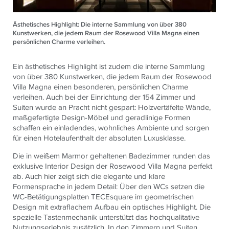
Ästhetisches Highlight: Die interne Sammlung von über 380
Kunstwerken, die jedem Raum der Rosewood Villa Magna einen
persönlichen Charme verleihen.
Ein ästhetisches Highlight ist zudem die interne Sammlung
von über 380 Kunstwerken, die jedem Raum der Rosewood
Villa Magna einen besonderen, persönlichen Charme
verleihen. Auch bei der Einrichtung der 154 Zimmer und
Suiten wurde an Pracht nicht gespart: Holzvertäfelte Wände,
maßgefertigte Design-Möbel und geradlinige Formen
schaffen ein einladendes, wohnliches Ambiente und sorgen
für einen Hotelaufenthalt der absoluten Luxusklasse.
Die in weißem Marmor gehaltenen Badezimmer runden das
exklusive Interior Design der Rosewood Villa Magna perfekt
ab. Auch hier zeigt sich die elegante und klare
Formensprache in jedem Detail: Über den WCs setzen die
WC-Betätigungsplatten TECEsquare im geometrischen
Design mit extraflachem Aufbau ein optisches Highlight. Die
spezielle Tastenmechanik unterstützt das hochqualitative
Nutzungserlebnis zusätzlich. In den Zimmern und Suiten