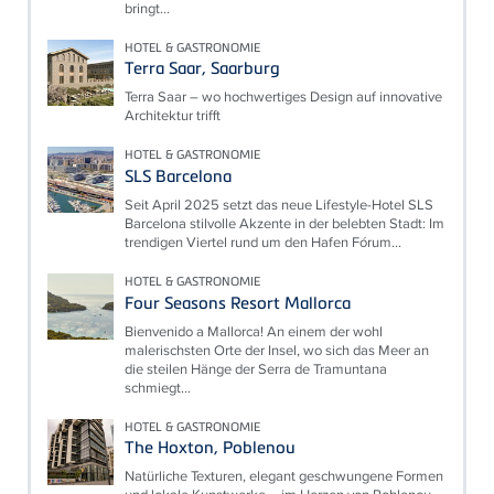
bringt...
HOTEL & GASTRONOMIE
Terra Saar, Saarburg
Terra Saar – wo hochwertiges Design auf innovative
Architektur trifft
HOTEL & GASTRONOMIE
SLS Barcelona
Seit April 2025 setzt das neue Lifestyle-Hotel SLS
Barcelona stilvolle Akzente in der belebten Stadt: Im
trendigen Viertel rund um den Hafen Fórum...
HOTEL & GASTRONOMIE
Four Seasons Resort Mallorca
Bienvenido a Mallorca! An einem der wohl
malerischsten Orte der Insel, wo sich das Meer an
die steilen Hänge der Serra de Tramuntana
schmiegt...
HOTEL & GASTRONOMIE
The Hoxton, Poblenou
Natürliche Texturen, elegant geschwungene Formen