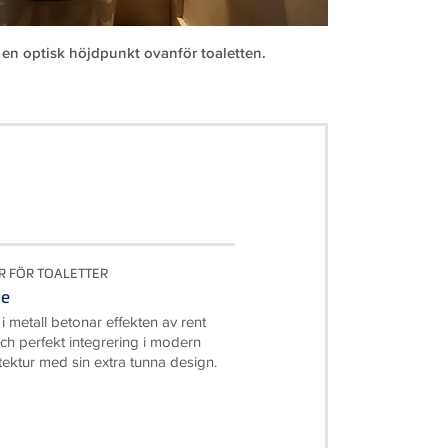
n optisk höjdpunkt ovanför toaletten.
R FÖR TOALETTER
re
 metall betonar effekten av rent
l och perfekt integrering i modern
ektur med sin extra tunna design.