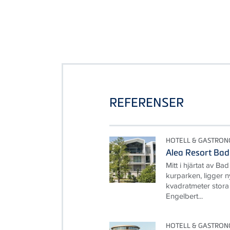
REFERENSER
HOTELL & GASTRON
Alea Resort Bad
Mitt i hjärtat av Ba
kurparken, ligger 
kvadratmeter stora
Engelbert...
HOTELL & GASTRON