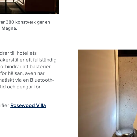
ver 380 konstverk ger en
la Magna.
ar till hotellets
erställer ett fullständig
örhindrar att bakterier
 för hälsan, även när
tiskt via en Bluetooth-
tid och pengar för
ifier
Rosewood Villa