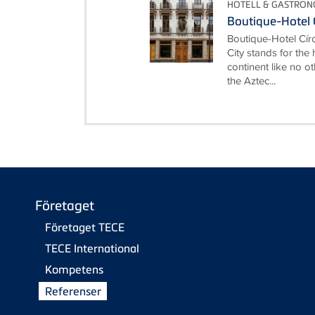
HOTELL & GASTRON
Boutique-Hotel 
Boutique-Hotel Cí
City stands for the
continent like no ot
the Aztec...
Företaget
Företaget TECE
TECE International
Kompetens
Referenser