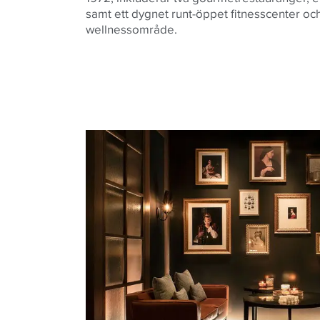
samt ett dygnet runt-öppet fitnesscenter och 
wellnessområde.