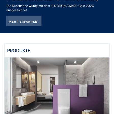
Die Duschrinne wurde mit dem iF DESIGN AWARD Gold 2026
ausgezeichnet
MEHR ERFAHREN!
PRODUKTE