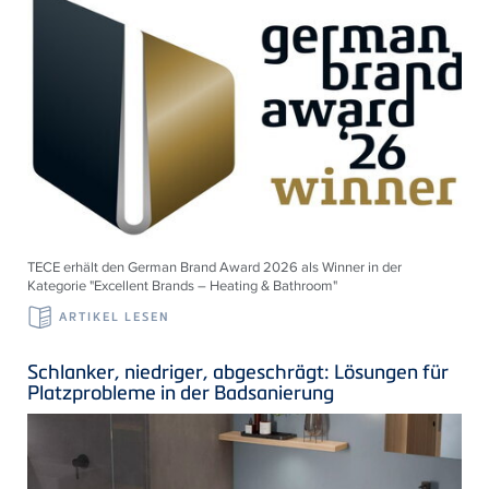
TECE erhält den German Brand Award 2026 als Winner in der
Kategorie "Excellent Brands – Heating & Bathroom"
ARTIKEL LESEN
Schlanker, niedriger, abgeschrägt: Lösungen für
Platzprobleme in der Badsanierung