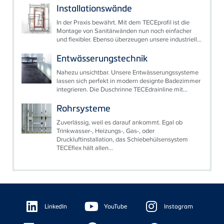
Installationswände
In der Praxis bewährt. Mit dem TECEprofil ist die
Montage von Sanitärwänden nun noch einfacher
und flexibler. Ebenso überzeugen unsere industriell...
Entwässerungstechnik
Nahezu unsichtbar. Unsere Entwässerungssysteme
lassen sich perfekt in modern designte Badezimmer
integrieren. Die Duschrinne TECEdrainline mit...
Rohrsysteme
Zuverlässig, weil es darauf ankommt. Egal ob
Trinkwasser-, Heizungs-, Gas-, oder
Druckluftinstallation, das Schiebehülsensystem
TECEflex hält allen...
Floating
Sidebar
LinkedIn
YouTube
Instagram