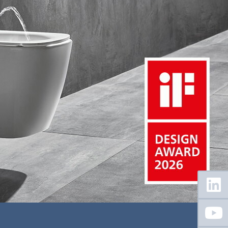
Floating
Sidebar