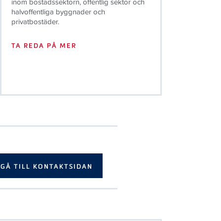
inom bostadssektorn, offentlig sektor och
halvoffentliga byggnader och
privatbostäder.
TA REDA PÅ MER
GÅ TILL KONTAKTSIDAN