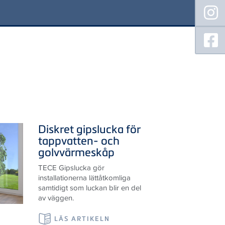
Diskret gipslucka för
tappvatten- och
golvvärmeskåp
TECE Gipslucka gör
installationerna lättåtkomliga
samtidigt som luckan blir en del
av väggen.
LÄS ARTIKELN