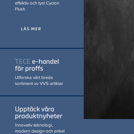
effektiv och tyst Cyclon
Flush
LÄS MER
TECE
e-handel
för proffs
Utforska vårt breda
sortiment av VVS-artiklar
Upptäck våra
produktnyheter
Innovativ teknologi,
modern design och enkel