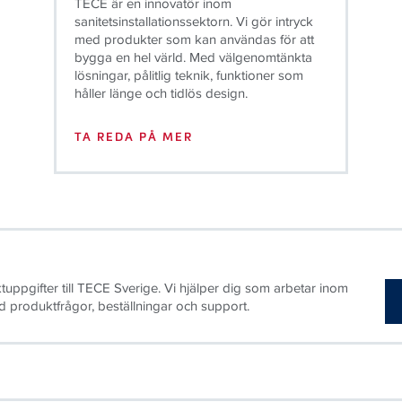
TECE är en innovatör inom
sanitetsinstallationssektorn. Vi gör intryck
med produkter som kan användas för att
bygga en hel värld. Med välgenomtänkta
lösningar, pålitlig teknik, funktioner som
håller länge och tidlös design.
TA REDA PÅ MER
tuppgifter till TECE Sverige. Vi hjälper dig som arbetar inom
produktfrågor, beställningar och support.