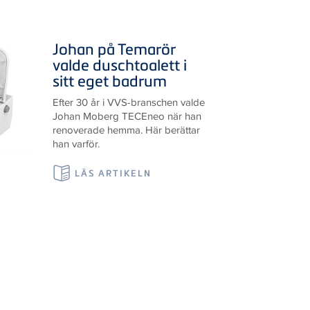
Johan på Temarör
valde duschtoalett i
sitt eget badrum
Efter 30 år i VVS-branschen valde
Johan Moberg TECEneo när han
renoverade hemma. Här berättar
han varför.
LÄS ARTIKELN