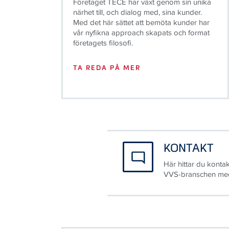
Företaget TECE har växt genom sin unika
närhet till, och dialog med, sina kunder.
Med det här sättet att bemöta kunder har
vår nyfikna approach skapats och format
företagets filosofi.
TA REDA PÅ MER
KONTAKT
Här hittar du kontak
VVS-branschen med 