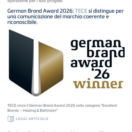
ispirazione per i tuoi progetti.
German Brand Award 2026:
TECE
si distingue per
una comunicazione del marchio coerente e
riconoscibile.
TECE vince il German Brand Award 2026 nella categoria "Excellent
Brands – Heating & Bathroom"
LEGGI ARTICOLO