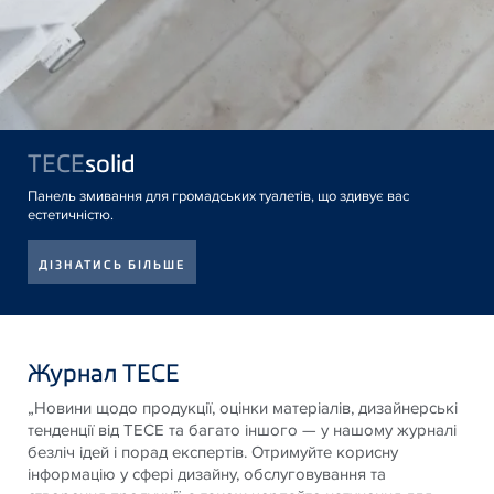
TECE
solid
Панель змивання для громадських туалетів, що здивує вас
естетичністю.
ДІЗНАТИСЬ БІЛЬШЕ
Журнал TECE
„Новини щодо продукції, оцінки матеріалів, дизайнерські
тенденції від
TECE
та багато іншого — у нашому журналі
безліч ідей і порад експертів. Отримуйте корисну
інформацію у сфері дизайну, обслуговування та