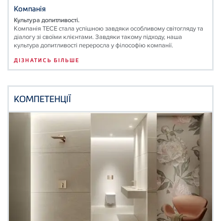
Компанія
Культура допитливості.
Компанія ТЕСЕ стала успішною завдяки особливому світогляду та
діалогу зі своїми клієнтами. Завдяки такому підходу, наша
культура допитливості переросла у філософію компанії.
ДІЗНАТИСЬ БІЛЬШЕ
КОМПЕТЕНЦІЇ