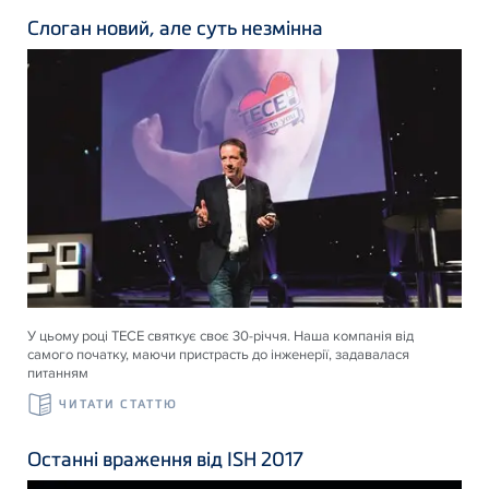
Слоган новий, але суть незмінна
У цьому році ТЕСЕ святкує своє 30-річчя. Наша компанія від
самого початку, маючи пристрасть до інженерії, задавалася
питанням
ЧИТАТИ СТАТТЮ
Останні враження від ISH 2017