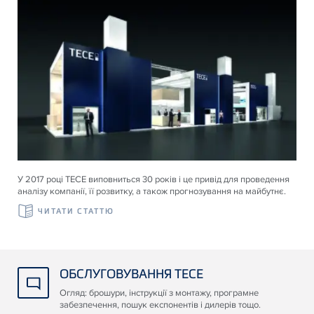
У 2017 році ТЕСЕ виповниться 30 років і це привід для проведення
аналізу компанії, її розвитку, а також прогнозування на майбутнє.
ЧИТАТИ СТАТТЮ
ОБСЛУГОВУВАННЯ TECE
Огляд: брошури, інструкції з монтажу, програмне
забезпечення, пошук експонентів і дилерів тощо.