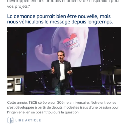
développement des produits et obtenez de l’inspiration pour
vos projets.“
La demande pourrait bien être nouvelle, mais
nous véhiculons le message depuis longtemps.
Cette année, TECE célèbre son 30ème anniversaire. Notre entreprise
s'est développée à partir de débuts modestes issus d'une passion pour
l'ingénierie, en se posant toujours la question
LIRE ARTICLE