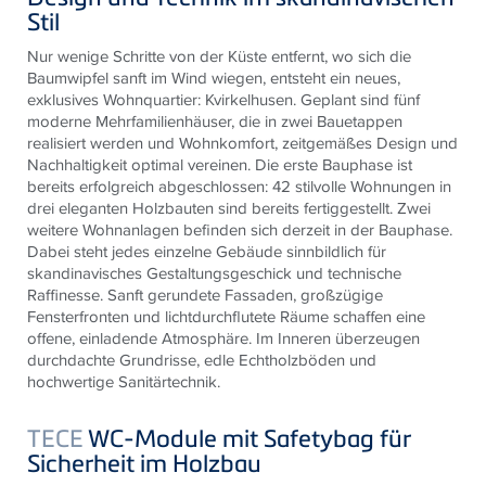
Stil
Nur wenige Schritte von der Küste entfernt, wo sich die
Baumwipfel sanft im Wind wiegen, entsteht ein neues,
exklusives Wohnquartier: Kvirkelhusen. Geplant sind fünf
moderne Mehrfamilienhäuser, die in zwei Bauetappen
realisiert werden und Wohnkomfort, zeitgemäßes Design und
Nachhaltigkeit optimal vereinen. Die erste Bauphase ist
bereits erfolgreich abgeschlossen: 42 stilvolle Wohnungen in
drei eleganten Holzbauten sind bereits fertiggestellt. Zwei
weitere Wohnanlagen befinden sich derzeit in der Bauphase.
Dabei steht jedes einzelne Gebäude sinnbildlich für
skandinavisches Gestaltungsgeschick und technische
Raffinesse. Sanft gerundete Fassaden, großzügige
Fensterfronten und lichtdurchflutete Räume schaffen eine
offene, einladende Atmosphäre. Im Inneren überzeugen
durchdachte Grundrisse, edle Echtholzböden und
hochwertige Sanitärtechnik.
TECE
WC-Module mit Safetybag für
Sicherheit im Holzbau