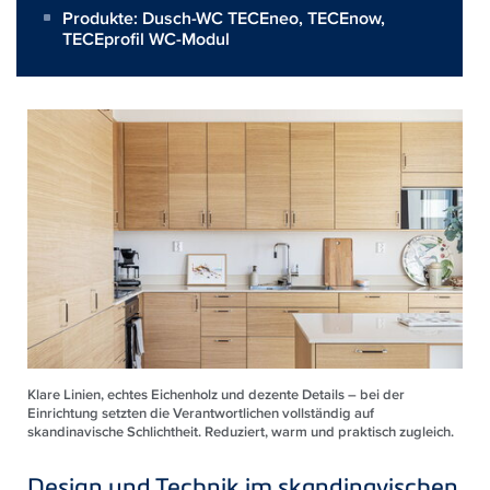
Produkte:
Dusch-WC TECEneo
,
TECEnow
,
TECEprofil WC-Modul
Klare Linien, echtes Eichenholz und dezente Details – bei der
Einrichtung setzten die Verantwortlichen vollständig auf
skandinavische Schlichtheit. Reduziert, warm und praktisch zugleich.
Design und Technik im skandinavischen