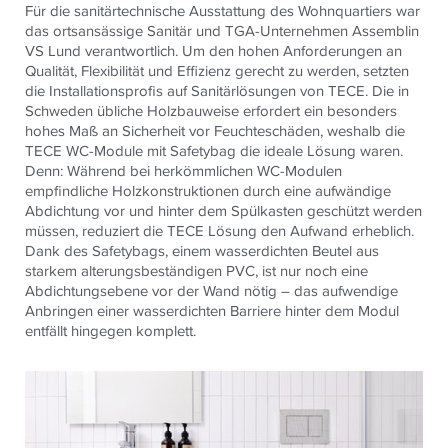
Für die sanitärtechnische Ausstattung des Wohnquartiers war
das ortsansässige Sanitär und TGA-Unternehmen Assemblin
VS Lund verantwortlich. Um den hohen Anforderungen an
Qualität, Flexibilität und Effizienz gerecht zu werden, setzten
die Installationsprofis auf Sanitärlösungen von TECE. Die in
Schweden übliche Holzbauweise erfordert ein besonders
hohes Maß an Sicherheit vor Feuchteschäden, weshalb die
TECE WC-Module mit Safetybag die ideale Lösung waren.
Denn: Während bei herkömmlichen WC-Modulen
empfindliche Holzkonstruktionen durch eine aufwändige
Abdichtung vor und hinter dem Spülkasten geschützt werden
müssen, reduziert die TECE Lösung den Aufwand erheblich.
Dank des Safetybags, einem wasserdichten Beutel aus
starkem alterungsbeständigen PVC, ist nur noch eine
Abdichtungsebene vor der Wand nötig – das aufwendige
Anbringen einer wasserdichten Barriere hinter dem Modul
entfällt hingegen komplett.