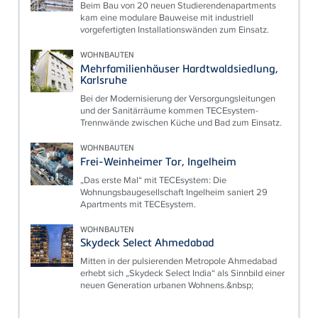
Beim Bau von 20 neuen Studierendenapartments
kam eine modulare Bauweise mit industriell
vorgefertigten Installationswänden zum Einsatz.
WOHNBAUTEN
Mehrfamilienhäuser Hardtwaldsiedlung,
Karlsruhe
Bei der Modernisierung der Versorgungsleitungen
und der Sanitärräume kommen TECEsystem-
Trennwände zwischen Küche und Bad zum Einsatz.
WOHNBAUTEN
Frei-Weinheimer Tor, Ingelheim
„Das erste Mal“ mit TECEsystem: Die
Wohnungsbaugesellschaft Ingelheim saniert 29
Apartments mit TECEsystem.
WOHNBAUTEN
Skydeck Select Ahmedabad
Mitten in der pulsierenden Metropole Ahmedabad
erhebt sich „Skydeck Select India“ als Sinnbild einer
neuen Generation urbanen Wohnens.&nbsp;