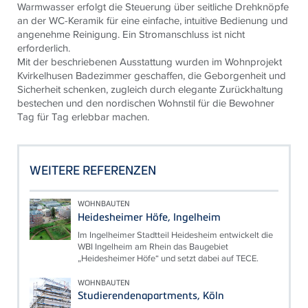
Warmwasser erfolgt die Steuerung über seitliche Drehknöpfe
an der WC-Keramik für eine einfache, intuitive Bedienung und
angenehme Reinigung. Ein Stromanschluss ist nicht
erforderlich.
Mit der beschriebenen Ausstattung wurden im Wohnprojekt
Kvirkelhusen Badezimmer geschaffen, die Geborgenheit und
Sicherheit schenken, zugleich durch elegante Zurückhaltung
bestechen und den nordischen Wohnstil für die Bewohner
Tag für Tag erlebbar machen.
WEITERE REFERENZEN
WOHNBAUTEN
Heidesheimer Höfe, Ingelheim
Im Ingelheimer Stadtteil Heidesheim entwickelt die
WBI Ingelheim am Rhein das Baugebiet
„Heidesheimer Höfe“ und setzt dabei auf TECE.
WOHNBAUTEN
Studierendenapartments, Köln