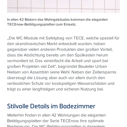
In allen 42 Bädern des Wohngebäudes kommen die eleganten
TECEnow-Betätigungsplatten zum Einsatz.
„Die WC-Module mit Safetybag von TECE, welche speziell für
den skandinavischen Markt entwickelt wurden, haben
gegenüber vielen anderen Produkten den großen Vorteil,
dass die Abdichtung bereits um den Spülkasten herum
vormontiert ist. Das vereinfacht die Arbeit und spart bei
großen Projekten viel Zeit“, begründet Bauleiter Urban
Nielsen von Assemblin seine Wahl. Neben der Zeitersparnis
überzeugt die Lösung aber auch vor allem durch den
verlässlichen Schutz vor kostspieligen Wasserschäden und
trägt zu einer langfristigen und sicheren Nutzung bei.
Stilvolle Details im Badezimmer
Weiterhin finden in allen 42 Wohnungen die eleganten
Betätigungsplatten der Serie TECEnow ihre optimale
Bestimmung. Die WC-Betätigungsplatten in dezentem,