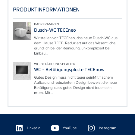
PRODUKTINFORMATIONEN
BADKERAMIKEN
Dusch-WC TECEneo
Wir stellen vor: TECEneo, das neue Dusch-WC aus
dem Hause TECE. Reduziert auf das Wesentliche,
gründlich bei der Reinigung, unkompliziert bei
Einbau...
WC-BETÄTIGUNGSPLATTEN
WC - Betätigungsplatte TECEnow
Gutes Design muss nicht teuer seinMit flachem
Aufbau und reduziertem Design beweist die neue
Betätigung, dass gutes Design nicht teuer sein
muss. Mit...
Floating
Sidebar
LinkedIn
YouTube
Instagram