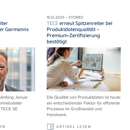
16.12.2025 – STORIES
iter
TECE
erneut Spitzenreiter bei
ter Gormanns
Produktdatenqualität –
Premium-Zertifizierung
bestätigt
 Anfang Januar
Die Qualität von Produktdaten ist heute
rtriebsleiter
ein entscheidender Faktor für effiziente
r
TECE
SE
Prozesse im Großhandel und
Handwerk.
SEN
ARTIKEL LESEN