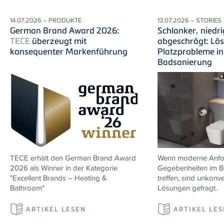
14.07.2026 – PRODUKTE
13.07.2026 – STORIES
German Brand Award 2026:
Schlanker, niedri
TECE
überzeugt mit
abgeschrägt: Lö
konsequenter Markenführung
Platzprobleme in
Badsanierung
TECE erhält den German Brand Award
Wenn moderne Anfor
2026 als Winner in der Kategorie
Gegebenheiten im B
"Excellent Brands – Heating &
treffen, sind unkonve
Bathroom"
Lösungen gefragt.
ARTIKEL LESEN
ARTIKEL LE