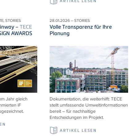
ARTIKEL LESEN
TE, STORIES
28.01.2026 – STORIES
inway –
TECE
Volle Transparenz für Ihre
DESIGN AWARDS
Planung
m Jahr gleich
Dokumentation, die weiterhilft:
TECE
mierten iF
stellt umfassende Umweltinformationen
ezeichnet.
bereit – für nachhaltige
Entscheidungen im Projekt.
SEN
ARTIKEL LESEN