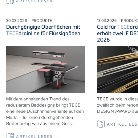
ARTIKEL LESEN
30.03.2026 – PRODUKTE
13.03.2026 – PRODUK
Durchgängige Oberflächen mit
Gold für
TECE
dra
TECE
drainline für Flüssigböden
erhält zwei iF 
2026
Mit dem anhaltenden Trend des
TECE wurde in diese
reduziertem Baddesigns bringt TECE
zweifach beim renom
eine neue Duschrinnenvariante auf den
DESIGN AWARD ausg
Markt – für einen durchgehenden
Bodenbelag wie aus einem Guss.
ARTIKEL LE
ARTIKEL LESEN