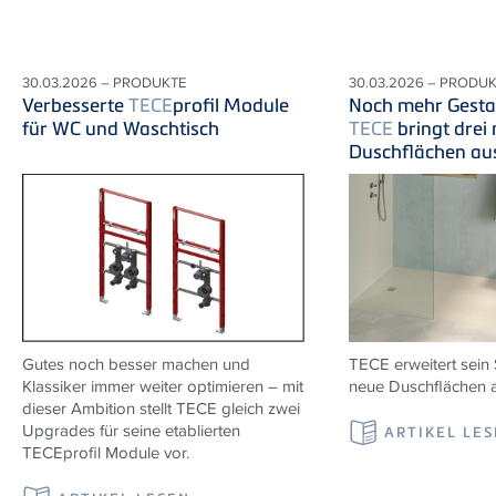
30.03.2026 – PRODUKTE
30.03.2026 – PRODU
Verbesserte
TECE
profil Module
Noch mehr Gestal
für WC und Waschtisch
TECE
bringt drei
Duschflächen au
Gutes noch besser machen und
TECE erweitert sein 
Klassiker immer weiter optimieren – mit
neue Duschflächen a
dieser Ambition stellt TECE gleich zwei
Upgrades für seine etablierten
ARTIKEL LE
TECEprofil Module vor.