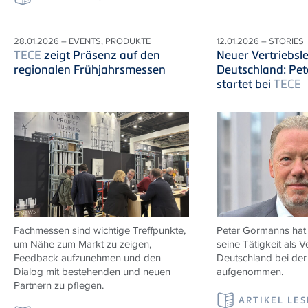
28.01.2026 – EVENTS, PRODUKTE
12.01.2026 – STORIES
TECE
zeigt Präsenz auf den
Neuer Vertriebsle
regionalen Frühjahrsmessen
Deutschland: Pe
startet bei
TECE
Fachmessen sind wichtige Treffpunkte,
Peter Gormanns hat
um Nähe zum Markt zu zeigen,
seine Tätigkeit als Ve
Feedback aufzunehmen und den
Deutschland bei de
Dialog mit bestehenden und neuen
aufgenommen.
Partnern zu pflegen.
ARTIKEL LE