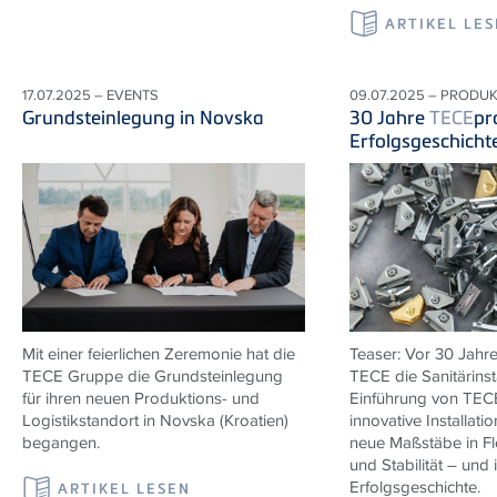
ARTIKEL LE
17.07.2025 – EVENTS
09.07.2025 – PRODU
Grundsteinlegung in Novska
30 Jahre
TECE
pr
Erfolgsgeschicht
Mit einer feierlichen Zeremonie hat die
Teaser: Vor 30 Jahre
TECE
Gruppe die Grundsteinlegung
TECE
die Sanitärinst
für ihren neuen Produktions- und
Einführung von
TEC
Logistikstandort in Novska (Kroatien)
innovative Installati
begangen.
neue Maßstäbe in Flex
und Stabilität – und 
Erfolgsgeschichte.
ARTIKEL LESEN