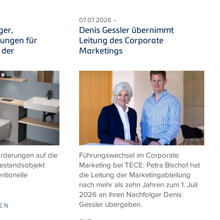
07.07.2026 –
ger,
Denis Gessler übernimmt
sungen für
Leitung des Corporate
 der
Marketings
derungen auf die
Führungswechsel im Corporate
estandsobjekt
Marketing bei
TECE
: Petra Bischof hat
ntionelle
die Leitung der Marketingabteilung
nach mehr als zehn Jahren zum 1. Juli
2026 an ihren Nachfolger Denis
Gessler übergeben.
SEN