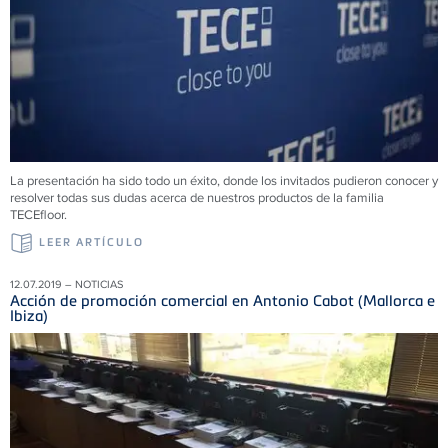
La presentación ha sido todo un éxito, donde los invitados pudieron conocer y
resolver todas sus dudas acerca de nuestros productos de la familia
TECEfloor.
LEER ARTÍCULO
12.07.2019 – NOTICIAS
Acción de promoción comercial en Antonio Cabot (Mallorca e
Ibiza)