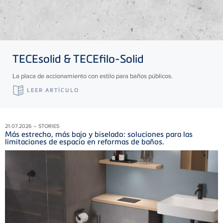
TECE
solid &
TECE
filo-Solid
La placa de accionamiento con estilo para baños públicos.
LEER ARTÍCULO
21.07.2026 – STORIES
Más estrecho, más bajo y biselado: soluciones para las
limitaciones de espacio en reformas de baños.