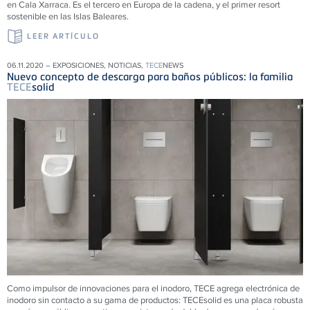
en Cala Xarraca. Es el tercero en Europa de la cadena, y el primer resort
sostenible en las Islas Baleares.
LEER ARTÍCULO
06.11.2020 – EXPOSICIONES, NOTICIAS,
TECE
NEWS
Nuevo concepto de descarga para baños públicos: la familia
TECE
solid
Como impulsor de innovaciones para el inodoro, TECE agrega electrónica de
inodoro sin contacto a su gama de productos:
TECE
solid es una placa robusta