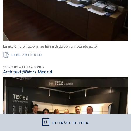
La acción promocional se ha saldado con un rotundo éxito.
LEER ARTÍCULO
12.07.2019 – EXPOSICIONES
Architekt@Work Madrid
BEITRÄGE FILTERN