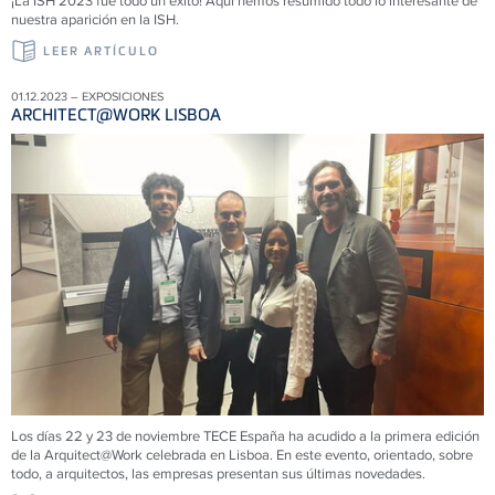
¡La ISH 2023 fue todo un éxito! Aquí hemos resumido todo lo interesante de
nuestra aparición en la ISH.
LEER ARTÍCULO
01.12.2023 – EXPOSICIONES
ARCHITECT@WORK LISBOA
Los días 22 y 23 de noviembre
TECE
España ha acudido a la primera edición
de la Arquitect@Work celebrada en Lisboa. En este evento, orientado, sobre
todo, a arquitectos, las empresas presentan sus últimas novedades.