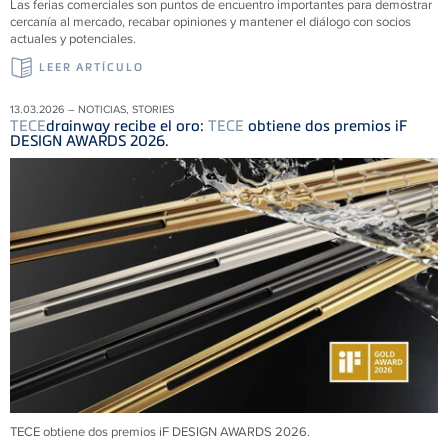
Las ferias comerciales son puntos de encuentro importantes para demostrar
cercanía al mercado, recabar opiniones y mantener el diálogo con socios
actuales y potenciales.
LEER ARTÍCULO
13.03.2026 – NOTICIAS, STORIES
TECE
drainway recibe el oro:
TECE
obtiene dos premios iF
DESIGN AWARDS 2026.
TECE obtiene dos premios iF DESIGN AWARDS 2026.