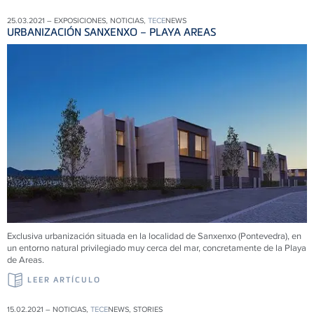
25.03.2021 – EXPOSICIONES, NOTICIAS,
TECE
NEWS
URBANIZACIÓN SANXENXO – PLAYA AREAS
Exclusiva urbanización situada en la localidad de Sanxenxo (Pontevedra), en
un entorno natural privilegiado muy cerca del mar, concretamente de la Playa
de Areas.
LEER ARTÍCULO
15.02.2021 – NOTICIAS,
TECE
NEWS, STORIES