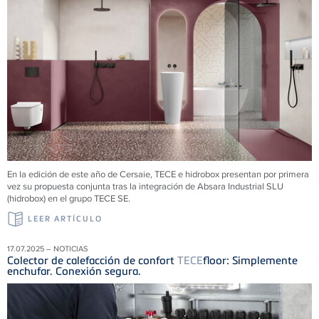
En la edición de este año de Cersaie, TECE e hidrobox presentan por primera
vez su propuesta conjunta tras la integración de Absara Industrial SLU
(hidrobox) en el grupo TECE SE.
LEER ARTÍCULO
17.07.2025 – NOTICIAS
Colector de calefacción de confort
TECE
floor: Simplemente
enchufar. Conexión segura.