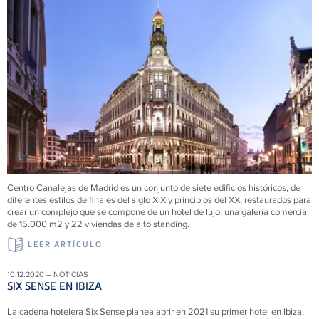
Centro Canalejas de Madrid es un conjunto de siete edificios históricos, de
diferentes estilos de finales del siglo XIX y principios del XX, restaurados para
crear un complejo que se compone de un hotel de lujo, una galería comercial
de 15.000 m2 y 22 viviendas de alto standing.
LEER ARTÍCULO
10.12.2020 – NOTICIAS
SIX SENSE EN IBIZA
La cadena hotelera Six Sense planea abrir en 2021 su primer hotel en Ibiza,