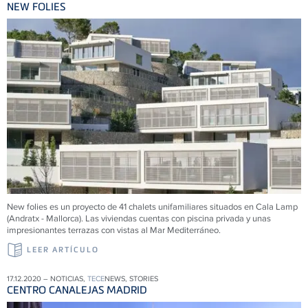
NEW FOLIES
New folies es un proyecto de 41 chalets unifamiliares situados en Cala Lamp
(Andratx - Mallorca). Las viviendas cuentas con piscina privada y unas
impresionantes terrazas con vistas al Mar Mediterráneo.
LEER ARTÍCULO
17.12.2020 – NOTICIAS,
TECE
NEWS, STORIES
CENTRO CANALEJAS MADRID