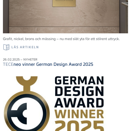
Grafit, nickel, brons och mässing – nu med slät yta för ett stilrent uttryck.
LÄS ARTIKELN
26.02.2025 – NYHETER
TECE
neo vinner German Design Award 2025