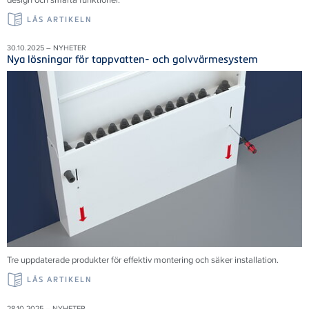
LÄS ARTIKELN
30.10.2025 – NYHETER
Nya lösningar för tappvatten- och golvvärmesystem
Tre uppdaterade produkter för effektiv montering och säker installation.
LÄS ARTIKELN
28.10.2025 – NYHETER