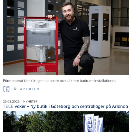
Förmonterat tätskikt ger snabbare och säkrare badrumsinstallationer.
LÄS ARTIKELN
25.03.2025 – NYHETER
TECE
växer - Ny butik i Göteborg och centrallager på Arlanda