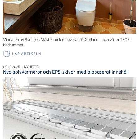
Vinnaren av Sveriges Mästerkock renoverar på Gotland – och väljer TECE i
badrummet.
LÄS ARTIKELN
09.12.2025 – NYHETER
Nya golvvärmerör och EPS-skivor med biobaserat innehåll