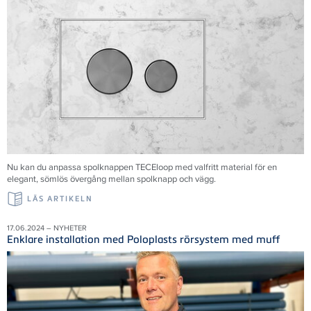
Nu kan du anpassa spolknappen TECEloop med valfritt material för en
elegant, sömlös övergång mellan spolknapp och vägg.
LÄS ARTIKELN
17.06.2024 – NYHETER
Enklare installation med Poloplasts rörsystem med muff