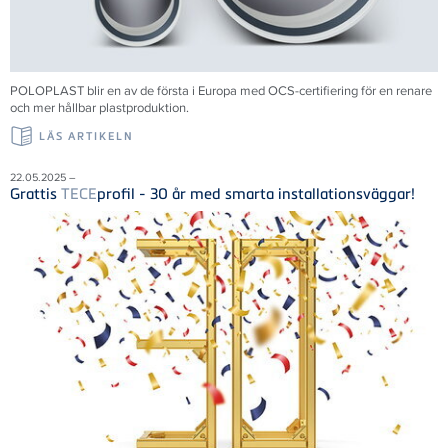
POLOPLAST blir en av de första i Europa med OCS-certifiering för en renare
och mer hållbar plastproduktion.
LÄS ARTIKELN
22.05.2025 –
Grattis
TECE
profil - 30 år med smarta installationsväggar!