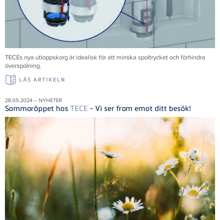
TECEs nya utloppskorg är idealisk för att minska spoltrycket och förhindra
överspolning.
LÄS ARTIKELN
28.05.2024 – NYHETER
Sommaröppet hos
TECE
- Vi ser fram emot ditt besök!