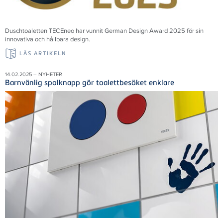
Duschtoaletten TECEneo har vunnit German Design Award 2025 för sin
innovativa och hållbara design.
LÄS ARTIKELN
14.02.2025 – NYHETER
Barnvänlig spolknapp gör toalettbesöket enklare