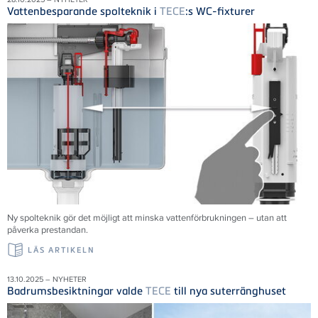
Vattenbesparande spolteknik i
TECE
:s WC-fixturer
Ny spolteknik gör det möjligt att minska vattenförbrukningen – utan att
påverka prestandan.
LÄS ARTIKELN
13.10.2025 – NYHETER
Badrumsbesiktningar valde
TECE
till nya suterränghuset