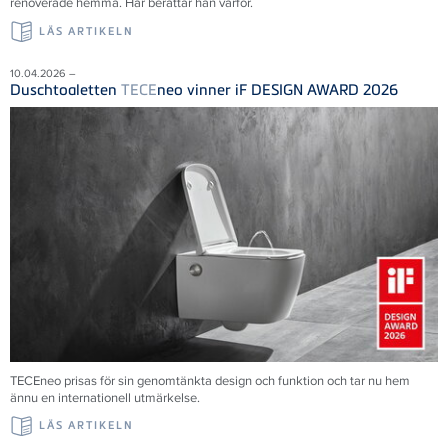
renoverade hemma. Här berättar han varför.
LÄS ARTIKELN
10.04.2026 –
Duschtoaletten
TECE
neo vinner iF DESIGN AWARD 2026
TECEneo prisas för sin genomtänkta design och funktion och tar nu hem
ännu en internationell utmärkelse.
LÄS ARTIKELN