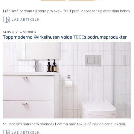
Från små badrum till stora projekt – TECEprofil anpassar sig efter dina behov.
LÄS ARTIKELN
14.05.2025 – STORIES
Toppmoderna Kvirkelhusen valde
TECE
s badrumsprodukter
Stilrent och naturnära boende i Lomma med fokus på design och funktion.
LÄS ARTIKELN