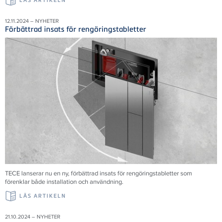
LÄS ARTIKELN
12.11.2024 – NYHETER
Förbättrad insats för rengöringstabletter
TECE
lanserar nu en ny, förbättrad insats för rengöringstabletter som
förenklar både installation och användning.
LÄS ARTIKELN
21.10.2024 – NYHETER