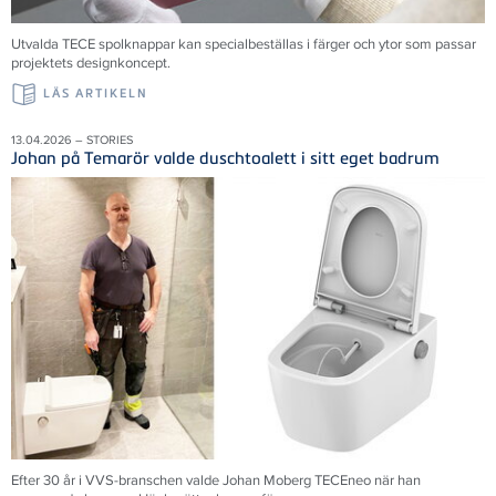
Utvalda TECE spolknappar kan specialbeställas i färger och ytor som passar
projektets designkoncept.
LÄS ARTIKELN
13.04.2026 – STORIES
Johan på Temarör valde duschtoalett i sitt eget badrum
Efter 30 år i VVS-branschen valde Johan Moberg TECEneo när han