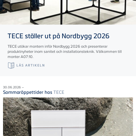
TECE
ställer ut på Nordbygg 2026
TECE utökar montern inför Nordbygg 2026 och presenterar
produktnyheter inom sanitet och installationsteknik. Välkommen till
monter A07:10.
LÄS ARTIKELN
30.06.2026 –
Sommaröppettider hos
TECE