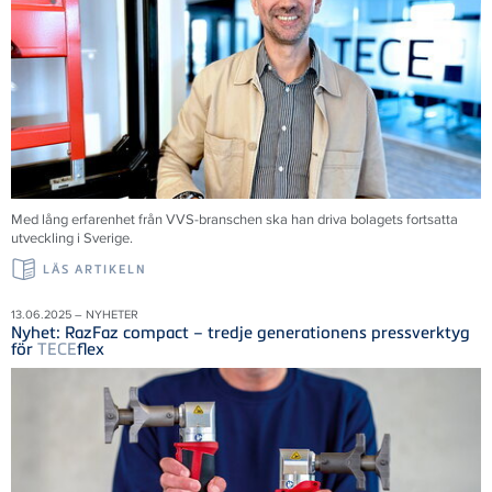
Med lång erfarenhet från VVS-branschen ska han driva bolagets fortsatta
utveckling i Sverige.
LÄS ARTIKELN
13.06.2025 – NYHETER
Nyhet: RazFaz compact – tredje generationens pressverktyg
för
TECE
flex