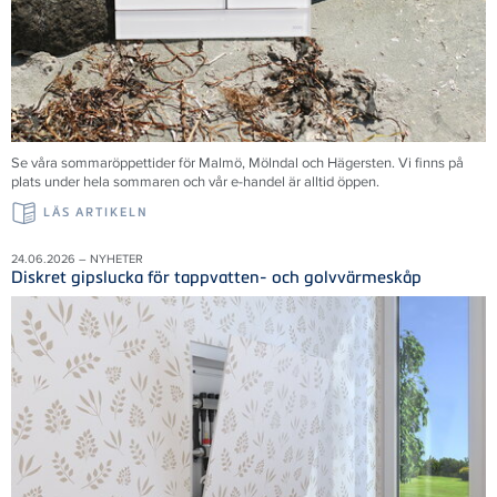
Se våra sommaröppettider för Malmö, Mölndal och Hägersten. Vi finns på
plats under hela sommaren och vår e-handel är alltid öppen.
LÄS ARTIKELN
24.06.2026 – NYHETER
Diskret gipslucka för tappvatten- och golvvärmeskåp