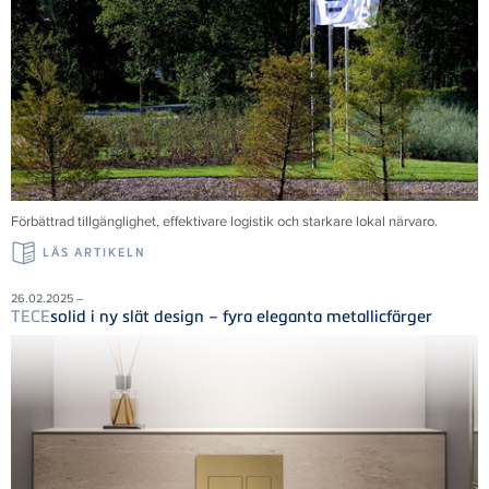
Förbättrad tillgänglighet, effektivare logistik och starkare lokal närvaro.
LÄS ARTIKELN
26.02.2025 –
TECE
solid i ny slät design – fyra eleganta metallicfärger