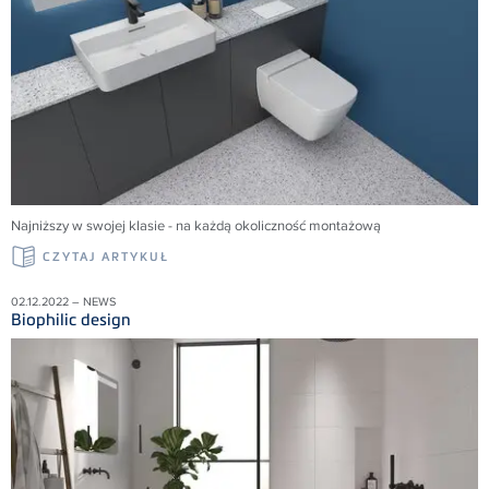
Najniższy w swojej klasie - na każdą okoliczność montażową
CZYTAJ ARTYKUŁ
02.12.2022 – NEWS
Biophilic design