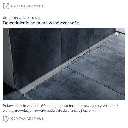
CZYTAJ ARTYKUŁ
18.03.2019 – PREZENTACJE
Odwodnienia na miarę współczesności
Pojawienie się w latach 60. ubiegłego stulecia pierwszego prysznica bez
wanny zrewolucjonizowało podejście do aranżacji łazienki.
CZYTAJ ARTYKUŁ