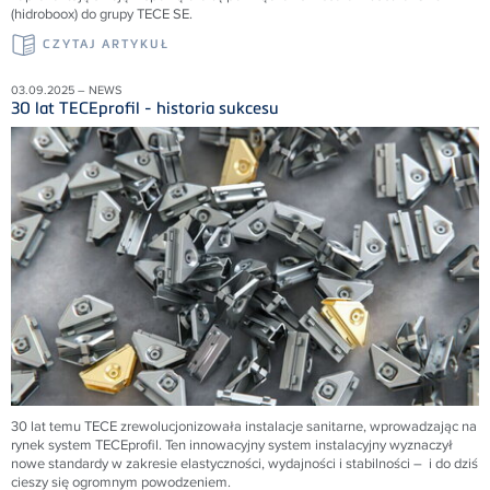
(hidroboox) do grupy TECE SE.
CZYTAJ ARTYKUŁ
03.09.2025 – NEWS
30 lat TECEprofil - historia sukcesu
30 lat temu TECE zrewolucjonizowała instalacje sanitarne, wprowadzając na
rynek system TECEprofil. Ten innowacyjny system instalacyjny wyznaczył
nowe standardy w zakresie elastyczności, wydajności i stabilności – i do dziś
cieszy się ogromnym powodzeniem.