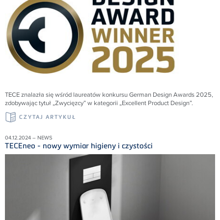
TECE znalazła się wśród laureatów konkursu German Design Awards 2025,
zdobywając tytuł „Zwycięzcy” w kategorii „Excellent Product Design”.
CZYTAJ ARTYKUŁ
04.12.2024 – NEWS
TECEneo - nowy wymiar higieny i czystości