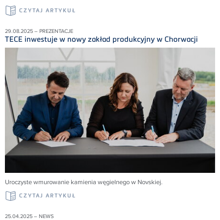
CZYTAJ ARTYKUŁ
29.08.2025 – PREZENTACJE
TECE inwestuje w nowy zakład produkcyjny w Chorwacji
Uroczyste wmurowanie kamienia węgielnego w Novskiej.
CZYTAJ ARTYKUŁ
25.04.2025 – NEWS