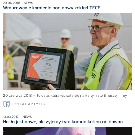
20.06.2018 – NEWS
Wmurowanie kamienia pod nowy zakład TECE
20 czerwca 2018 – to data, która wpisała się na karty historii naszej firmy
CZYTAJ ARTYKUŁ
13.03.2017 – NEWS
Hasło jest nowe, ale żyjemy tym komunikatem od dawna.