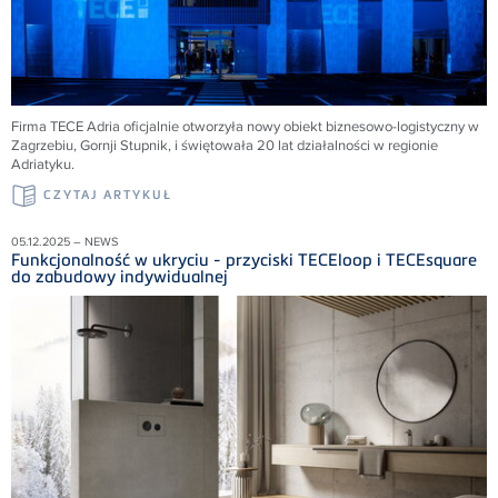
Firma TECE Adria oficjalnie otworzyła nowy obiekt biznesowo-logistyczny w
Zagrzebiu, Gornji Stupnik, i świętowała 20 lat działalności w regionie
Adriatyku.
CZYTAJ ARTYKUŁ
05.12.2025 – NEWS
Funkcjonalność w ukryciu - przyciski TECEloop i TECEsquare
do zabudowy indywidualnej