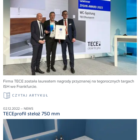
Firma TECE została laureatem nagrody przyznanej na tegorocznych targach
ISH we Frankfurcie.
CZYTAJ ARTYKUŁ
02.12.2022 – NEWS
TECEprofil stelaż 750 mm