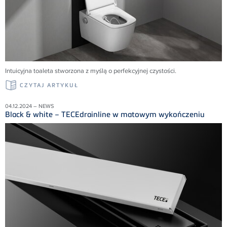
Intuicyjna toaleta stworzona z myślą o perfekcyjnej czystości.
CZYTAJ ARTYKUŁ
04.12.2024 – NEWS
Black & white – TECEdrainline w matowym wykończeniu