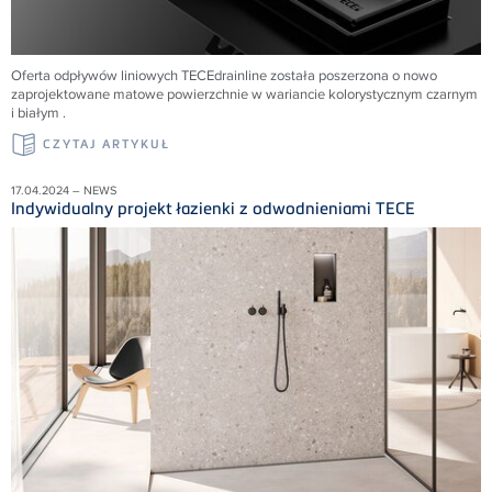
Oferta odpływów liniowych TECEdrainline została poszerzona o nowo
zaprojektowane matowe powierzchnie w wariancie kolorystycznym czarnym
i białym .
CZYTAJ ARTYKUŁ
17.04.2024 – NEWS
Indywidualny projekt łazienki z odwodnieniami TECE