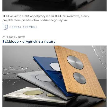
TECEvelvet to efekt współpracy marki TECE ze światowej sławy
projektantem przedmiotów codziennego użytku.
CZYTAJ ARTYKUŁ
01.12.2022 – NEWS
TECEloop - oryginalne z natury