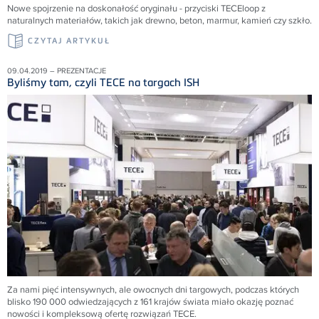
Nowe spojrzenie na doskonałość oryginału - przyciski TECEloop z
naturalnych materiałów, takich jak drewno, beton, marmur, kamień czy szkło.
CZYTAJ ARTYKUŁ
09.04.2019 – PREZENTACJE
Byliśmy tam, czyli TECE na targach ISH
Za nami pięć intensywnych, ale owocnych dni targowych, podczas których
blisko 190 000 odwiedzających z 161 krajów świata miało okazję poznać
nowości i kompleksową ofertę rozwiązań TECE.