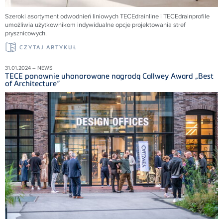
Szeroki asortyment odwodnień liniowych TECEdrainline i TECEdrainprofile
umożliwia użytkownikom indywidualne opcje projektowania stref
prysznicowych.
CZYTAJ ARTYKUŁ
31.01.2024 – NEWS
TECE ponownie uhonorowane nagrodą Callwey Award „Best
of Architecture“