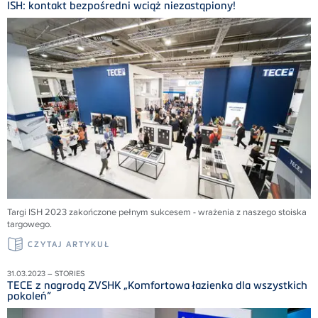
ISH: kontakt bezpośredni wciąż niezastąpiony!
Targi ISH 2023 zakończone pełnym sukcesem - wrażenia z naszego stoiska
targowego.
CZYTAJ ARTYKUŁ
31.03.2023 – STORIES
TECE z nagrodą ZVSHK „Komfortowa łazienka dla wszystkich
pokoleń”