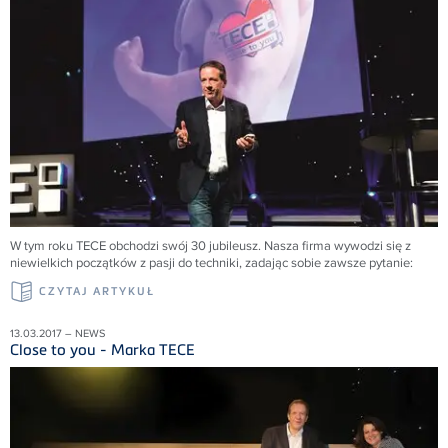
W tym roku TECE obchodzi swój 30 jubileusz. Nasza firma wywodzi się z
niewielkich początków z pasji do techniki, zadając sobie zawsze pytanie:
CZYTAJ ARTYKUŁ
13.03.2017 – NEWS
Close to you - Marka TECE