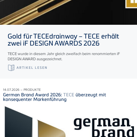
Gold für
TECE
drainway –
TECE
erhält
zwei iF DESIGN AWARDS 2026
TECE wurde in diesem Jahr gleich zweifach beim renommierten iF
DESIGN AWARD ausgezeichnet.
ARTIKEL LESEN
14.07.2026 – PRODUKTE
German Brand Award 2026:
TECE
überzeugt mit
konsequenter Markenführung