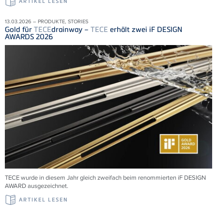
ARTIKEL LESEN
13.03.2026 – PRODUKTE, STORIES
Gold für
TECE
drainway –
TECE
erhält zwei iF DESIGN
AWARDS 2026
TECE wurde in diesem Jahr gleich zweifach beim renommierten iF DESIGN
AWARD ausgezeichnet.
ARTIKEL LESEN