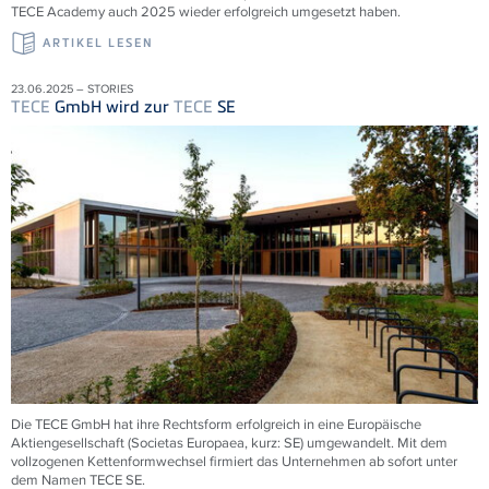
TECE
Academy auch 2025 wieder erfolgreich umgesetzt haben.
ARTIKEL LESEN
23.06.2025 – STORIES
TECE
GmbH wird zur
TECE
SE
Die
TECE
GmbH hat ihre Rechtsform erfolgreich in eine Europäische
Aktiengesellschaft (Societas Europaea, kurz: SE) umgewandelt. Mit dem
vollzogenen Kettenformwechsel firmiert das Unternehmen ab sofort unter
dem Namen
TECE
SE.