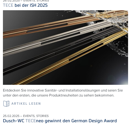
26.02.2025 – EVENTS, STORIES
TECE
bei der ISH 2025
Entdecken Sie innovative Sanitär- und Installationslösungen und seien Sie
unter den ersten, die unsere Produktneuheiten zu sehen bekommen.
ARTIKEL LESEN
25.02.2025 – EVENTS, STORIES
Dusch-WC
TECE
neo gewinnt den German Design Award