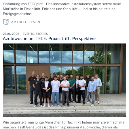
Einführung von
TECE
profil. Das innovative Installationssystem setzte neue
Maßstäbe in Flexibilität, Effizienz und Stabilität – und ist bis heute eine
Erfolgsgeschichte.
ARTIKEL LESEN
27.06.2025 – EVENTS, STORIES
Azubiwoche bei
TECE
: Praxis trifft Perspektive
Wie begeistert man junge Menschen für Technik? Indem man sie einfach mal
machen lässt! Genau das ist das Prinzip unserer Azubiwoche, die wir als