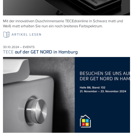
Mit der innovativen Duschrinnenserie
TECE
drainline in Schwarz matt und
Weiß matt erhalten Sie nun ein noch breiteres Farbspektrum.
ARTIKEL LESEN
30.10.2024 – EVENTS
TECE
auf der GET NORD in Hamburg