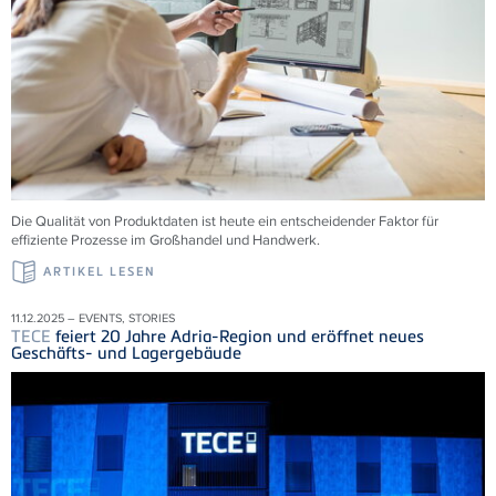
Die Qualität von Produktdaten ist heute ein entscheidender Faktor für
effiziente Prozesse im Großhandel und Handwerk.
ARTIKEL LESEN
11.12.2025 – EVENTS, STORIES
TECE
feiert 20 Jahre Adria-Region und eröffnet neues
Geschäfts- und Lagergebäude