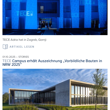
TECE
Adria
hat in Zagreb,
Gornji
ARTIKEL LESEN
01.10.2025 – STORIES
TECE
Campus erhält Auszeichnung „Vorbildliche Bauten in
NRW 2025“