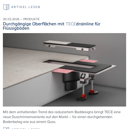
ARTIKEL LESEN
30.03.2026 – PRODUKTE
Durchgängige Oberflächen mit
TECE
drainline für
Flüssigböden
Mit dem anhaltenden Trend des reduziertem Baddesigns bringt TECE eine
neue Duschrinnenvariante auf den Markt – für einen durchgehenden
Bodenbelag wie aus einem Guss.