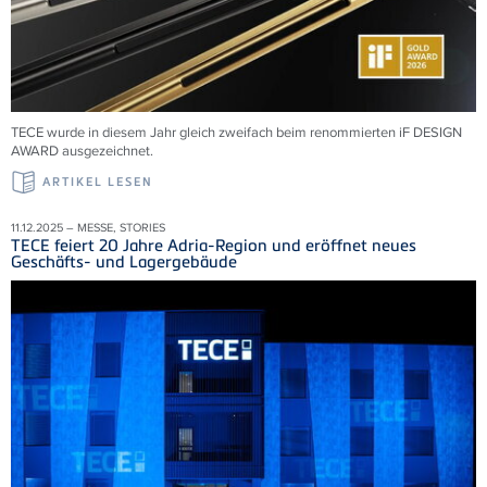
TECE wurde in diesem Jahr gleich zweifach beim renommierten iF DESIGN
AWARD ausgezeichnet.
ARTIKEL LESEN
11.12.2025 – MESSE, STORIES
TECE feiert 20 Jahre Adria-Region und eröffnet neues
Geschäfts- und Lagergebäude