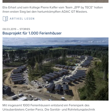
Elia Erhart und sein Kollege Pierre Kaffer vom Team „EFP by TECE“ holten
ihren ersten Sieg bei den hartumkämpften ADAC GT Masters.
ARTIKEL LESEN
08.03.2019 – STORIES
Bauprojekt für 1.000 Ferienhäuser
Mit insgesamt 1000 Ferienhäusern entstand ein Ferienpark des
Urlaubanbieters Center Parcs. Die Sanitär- und Rohrleitungstechnik