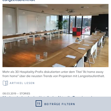
Mehr als 30 Hospitality-Profis diskutierten unter dem Titel "At home away
from home" über die neusten Trends von Projekten mit Langzeitaufenthalt.
ARTIKEL LESEN
08.03.2019 – STORIES
Markendesign in der Hotellerie: Aktuelle Trends und
Perspektiven
BEITRÄGE FILTERN