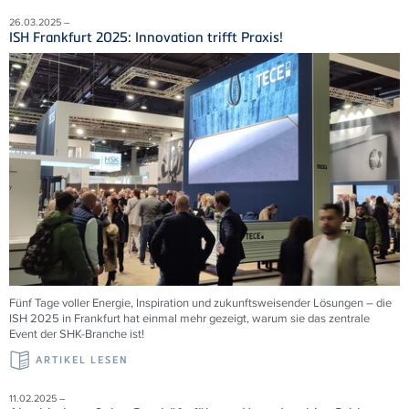
26.03.2025 –
ISH Frankfurt 2025: Innovation trifft Praxis!
Fünf Tage voller Energie, Inspiration und zukunftsweisender Lösungen – die
ISH 2025 in Frankfurt hat einmal mehr gezeigt, warum sie das zentrale
Event der SHK-Branche ist!
ARTIKEL LESEN
11.02.2025 –