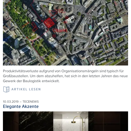
Produktivitätsverluste aufgrund von Organisationsmängeln sind typisch für
Großbaustellen. Um dem abzuhelfen, hat sich in den letzten Jahren das neue
Gewerk der Baulogistik entwickelt.
ARTIKEL LESEN
10.03.2019 – TECENEWS
Elegante Akzente