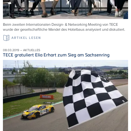
Beim zweiten Internationalen Design- & Networking Meeting von TECE
wurde der gesellschaftliche Wandel des Hotelbaus analysiert und diskutiert.
ARTIKEL LESEN
08.03.2019 – AKTUELLES
TECE gratuliert Elia Erhart zum Sieg am Sachsenring