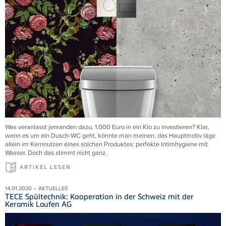
Was veranlasst jemanden dazu, 1.000 Euro in ein Klo zu investieren? Klar,
wenn es um ein Dusch-WC geht, könnte man meinen, das Hauptmotiv läge
allein im Kernnutzen eines solchen Produktes: perfekte Intimhygiene mit
Wasser. Doch das stimmt nicht ganz.
ARTIKEL LESEN
14.01.2020 – AKTUELLES
TECE Spültechnik: Kooperation in der Schweiz mit der
Keramik Laufen AG