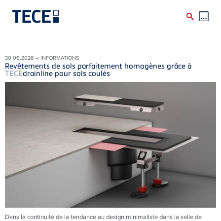
Skip to main content
30.06.2026 – INFORMATIONS
Revêtements de sols parfaitement homogènes grâce à
TECE
drainline pour sols coulés
Dans la continuité de la tendance au design minimaliste dans la salle de