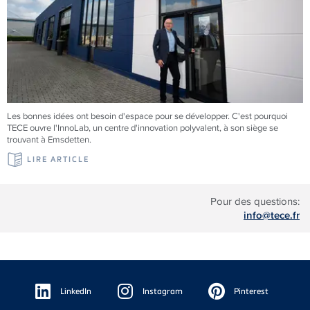
Les bonnes idées ont besoin d'espace pour se développer. C'est pourquoi
TECE
ouvre l'InnoLab, un centre d'innovation polyvalent, à son siège se
trouvant à Emsdetten.
LIRE ARTICLE
Pour des questions:
info@tece.fr
Floating
Sidebar
LinkedIn
Instagram
Pinterest