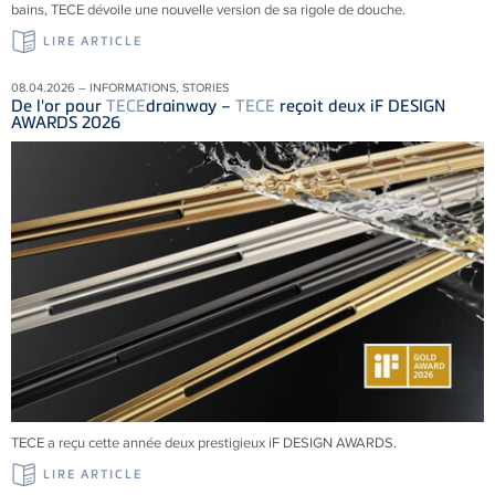
bains, TECE dévoile une nouvelle version de sa rigole de douche.
LIRE ARTICLE
08.04.2026 – INFORMATIONS, STORIES
De l'or pour
TECE
drainway –
TECE
reçoit deux iF DESIGN
AWARDS 2026
TECE a reçu cette année deux prestigieux iF DESIGN AWARDS.
LIRE ARTICLE