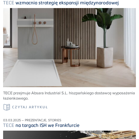
TECE
wzmacnia strategię ekspansji międzynarodowej
TECE przejmuje Absara Industrial S.L. hiszpańskiego dostawcę wyposażenia
łazienkowego.
CZYTAJ ARTYKUŁ
03.03.2025 – PREZENTACJE, STORIES
TECE
na targach ISH we Frankfurcie