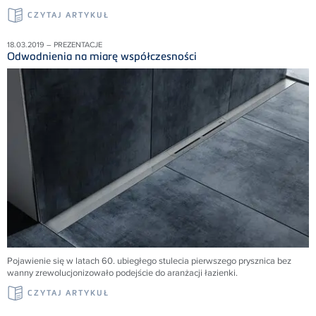
CZYTAJ ARTYKUŁ
18.03.2019 – PREZENTACJE
Odwodnienia na miarę współczesności
Pojawienie się w latach 60. ubiegłego stulecia pierwszego prysznica bez
wanny zrewolucjonizowało podejście do aranżacji łazienki.
CZYTAJ ARTYKUŁ