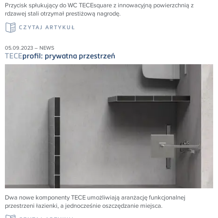
Przycisk spłukujący do WC TECEsquare z innowacyjną powierzchnią z
rdzawej stali otrzymał prestiżową nagrodę.
CZYTAJ ARTYKUŁ
05.09.2023 – NEWS
TECE
profil: prywatna przestrzeń
Dwa nowe komponenty TECE umożliwiają aranżację funkcjonalnej
przestrzeni łazienki, a jednocześnie oszczędzanie miejsca.