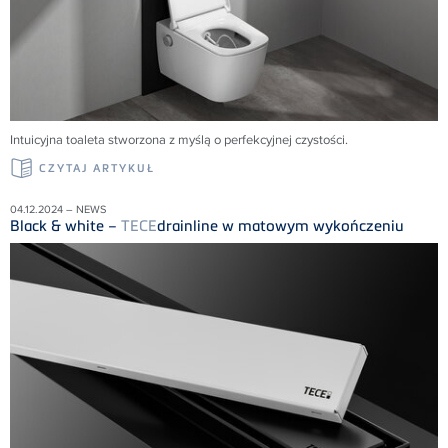
Intuicyjna toaleta stworzona z myślą o perfekcyjnej czystości.
CZYTAJ ARTYKUŁ
04.12.2024 – NEWS
Black & white –
TECE
drainline w matowym wykończeniu