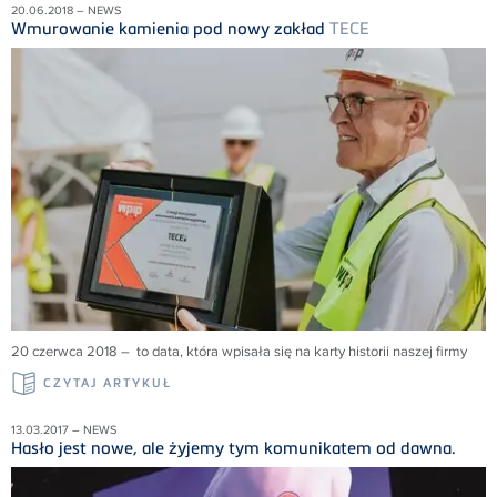
20.06.2018 – NEWS
Wmurowanie kamienia pod nowy zakład
TECE
20 czerwca 2018 – to data, która wpisała się na karty historii naszej firmy
CZYTAJ ARTYKUŁ
13.03.2017 – NEWS
Hasło jest nowe, ale żyjemy tym komunikatem od dawna.