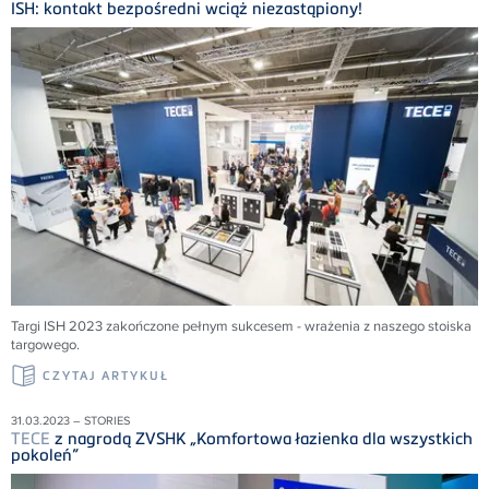
ISH: kontakt bezpośredni wciąż niezastąpiony!
Targi ISH 2023 zakończone pełnym sukcesem - wrażenia z naszego stoiska
targowego.
CZYTAJ ARTYKUŁ
31.03.2023 – STORIES
TECE
z nagrodą ZVSHK „Komfortowa łazienka dla wszystkich
pokoleń”