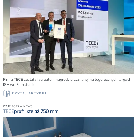
Firma
TECE
została laureatem nagrody przyznanej na tegorocznych targach
ISH we Frankfurcie.
CZYTAJ ARTYKUŁ
02.12.2022 – NEWS
TECE
profil stelaż 750 mm