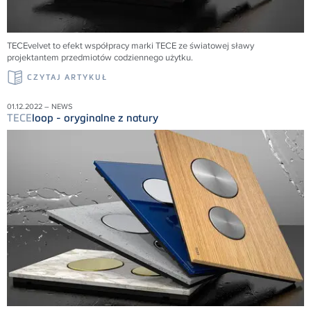
TECEvelvet to efekt współpracy marki TECE ze światowej sławy
projektantem przedmiotów codziennego użytku.
CZYTAJ ARTYKUŁ
01.12.2022 – NEWS
TECE
loop - oryginalne z natury