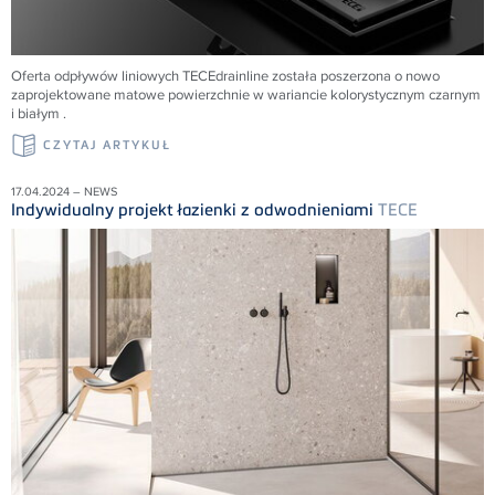
Oferta odpływów liniowych
TECE
drainline została poszerzona o nowo
zaprojektowane matowe powierzchnie w wariancie kolorystycznym czarnym
i białym .
CZYTAJ ARTYKUŁ
17.04.2024 – NEWS
Indywidualny projekt łazienki z odwodnieniami
TECE