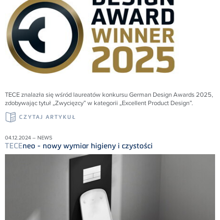
TECE znalazła się wśród laureatów konkursu German Design Awards 2025,
zdobywając tytuł „Zwycięzcy” w kategorii „Excellent Product Design”.
CZYTAJ ARTYKUŁ
04.12.2024 – NEWS
TECE
neo - nowy wymiar higieny i czystości