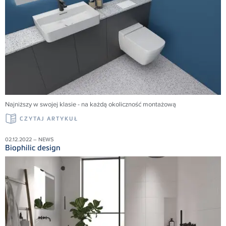
Najniższy w swojej klasie - na każdą okoliczność montażową
CZYTAJ ARTYKUŁ
02.12.2022 – NEWS
Biophilic design