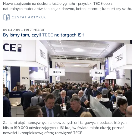
Nowe spojrzenie na doskonałość oryginału - przyciski TECEloop z
naturalnych materiałów, takich jak drewno, beton, marmur, kamień czy szkło.
CZYTAJ ARTYKUŁ
09.04.2019 – PREZENTACJE
Byliśmy tam, czyli
TECE
na targach ISH
Za nami pięć intensywnych, ale owocnych dni targowych, podczas których
blisko 190 000 odwiedzających z 161 krajów świata miało okazję poznać
nowości i kompleksową ofertę rozwiązań
TECE
.