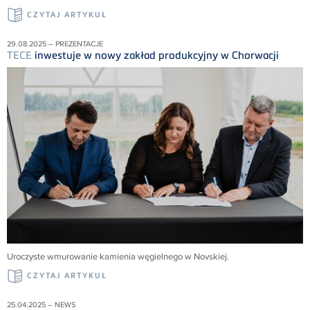
CZYTAJ ARTYKUŁ
29.08.2025 – PREZENTACJE
TECE
inwestuje w nowy zakład produkcyjny w Chorwacji
Uroczyste wmurowanie kamienia węgielnego w Novskiej.
CZYTAJ ARTYKUŁ
25.04.2025 – NEWS