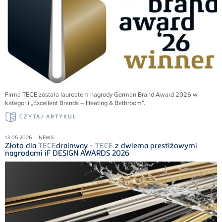
Firma
TECE
została laureatem nagrody German Brand Award 2026 w
kategorii „Excellent Brands – Heating & Bathroom”.
CZYTAJ ARTYKUŁ
13.05.2026 – NEWS
Złoto dla
TECE
drainway -
TECE
z dwiema prestiżowymi
nagrodami iF DESIGN AWARDS 2026