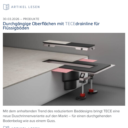
ARTIKEL LESEN
30.03.2026 – PRODUKTE
Durchgängige Oberflächen mit
TECE
drainline für
Flüssigböden
Mit dem anhaltenden Trend des reduziertem Baddesigns bringt TECE eine
neue Duschrinnenvariante auf den Markt – für einen durchgehenden
Bodenbelag wie aus einem Guss.