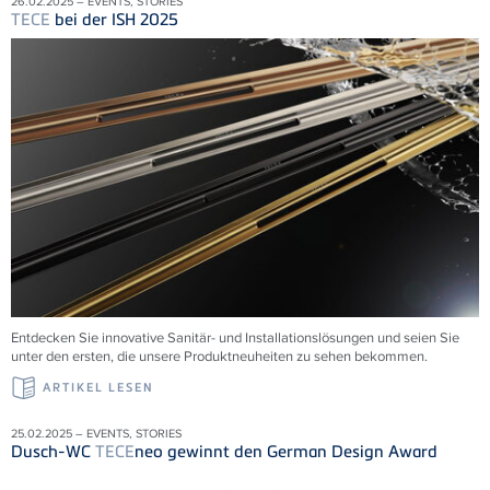
26.02.2025 – EVENTS, STORIES
TECE
bei der ISH 2025
Entdecken Sie innovative Sanitär- und Installationslösungen und seien Sie
unter den ersten, die unsere Produktneuheiten zu sehen bekommen.
ARTIKEL LESEN
25.02.2025 – EVENTS, STORIES
Dusch-WC
TECE
neo gewinnt den German Design Award