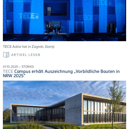
TECE
Adria
hat in Zagreb,
Gornji
ARTIKEL LESEN
01.10.2025 – STORIES
TECE
Campus erhält Auszeichnung „Vorbildliche Bauten in
NRW 2025“