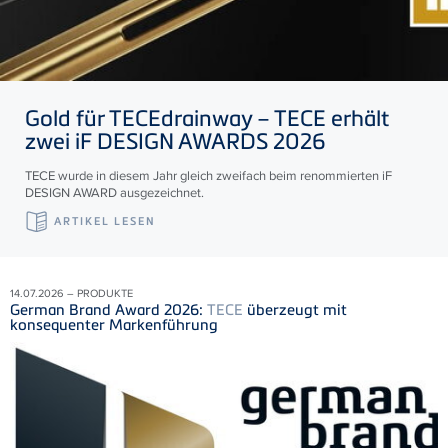
Gold für
TECE
drainway –
TECE
erhält
zwei iF DESIGN AWARDS 2026
TECE wurde in diesem Jahr gleich zweifach beim renommierten iF
DESIGN AWARD ausgezeichnet.
ARTIKEL LESEN
14.07.2026 – PRODUKTE
German Brand Award 2026:
TECE
überzeugt mit
konsequenter Markenführung