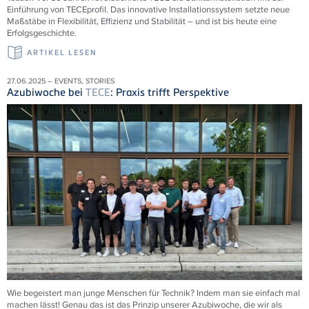
Einführung von
TECE
profil. Das innovative Installationssystem setzte neue
Maßstäbe in Flexibilität, Effizienz und Stabilität – und ist bis heute eine
Erfolgsgeschichte.
ARTIKEL LESEN
27.06.2025 – EVENTS, STORIES
Azubiwoche bei
TECE
: Praxis trifft Perspektive
Wie begeistert man junge Menschen für Technik? Indem man sie einfach mal
machen lässt! Genau das ist das Prinzip unserer Azubiwoche, die wir als