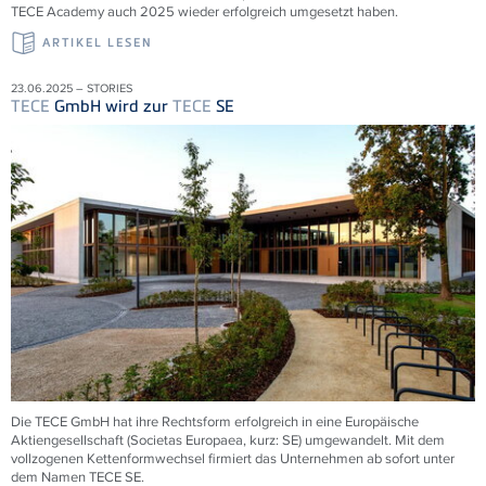
TECE
Academy auch 2025 wieder erfolgreich umgesetzt haben.
ARTIKEL LESEN
23.06.2025 – STORIES
TECE
GmbH wird zur
TECE
SE
Die
TECE
GmbH hat ihre Rechtsform erfolgreich in eine Europäische
Aktiengesellschaft (Societas Europaea, kurz: SE) umgewandelt. Mit dem
vollzogenen Kettenformwechsel firmiert das Unternehmen ab sofort unter
dem Namen
TECE
SE.