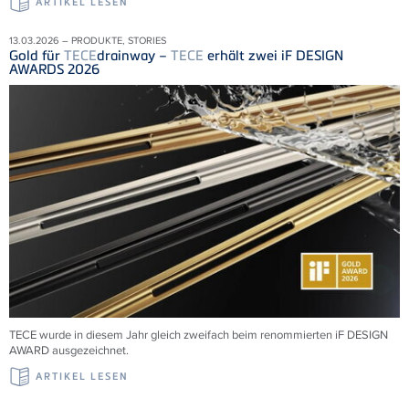
ARTIKEL LESEN
13.03.2026 – PRODUKTE, STORIES
Gold für
TECE
drainway –
TECE
erhält zwei iF DESIGN
AWARDS 2026
TECE wurde in diesem Jahr gleich zweifach beim renommierten iF DESIGN
AWARD ausgezeichnet.
ARTIKEL LESEN