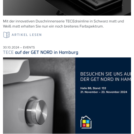
Mit der innovativen Duschrinnenserie
TECE
drainline in Schwarz matt und
Weiß matt erhalten Sie nun ein noch breiteres Farbspektrum.
ARTIKEL LESEN
30.10.2024 – EVENTS
TECE
auf der GET NORD in Hamburg