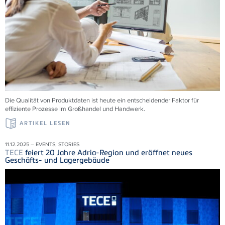
Die Qualität von Produktdaten ist heute ein entscheidender Faktor für
effiziente Prozesse im Großhandel und Handwerk.
ARTIKEL LESEN
11.12.2025 – EVENTS, STORIES
TECE
feiert 20 Jahre Adria-Region und eröffnet neues
Geschäfts- und Lagergebäude