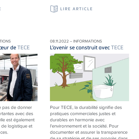
E
LIRE ARTICLE
ATIONS
08.11.2022 – INFORMATIONS
cœur de
TECE
L’avenir se construit avec
TECE
e pas de donner
Pour
TECE
, la durabilité signifie des
rtantes avec des
pratiques commerciales justes et
elle est également
durables en harmonie avec
 de logistique et
l'environnement et la société. Pour
ces.
documenter et assurer la transparence
de sa stratégie et de ses progrès dans