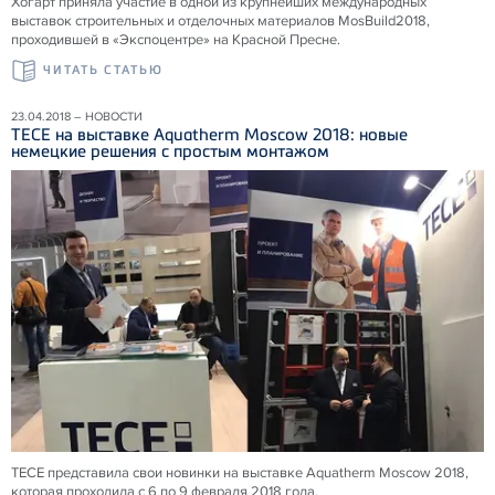
Хогарт приняла участие в одной из крупнейших международных
выставок строительных и отделочных материалов MosBuild2018,
проходившей в «Экспоцентре» на Красной Пресне.
ЧИТАТЬ СТАТЬЮ
23.04.2018 – НОВОСТИ
ТЕСЕ на выставке Aquatherm Moscow 2018: новые
немецкие решения с простым монтажом
ТЕСЕ представила свои новинки на выставке Aquatherm Moscow 2018,
которая проходила с 6 по 9 февраля 2018 года.