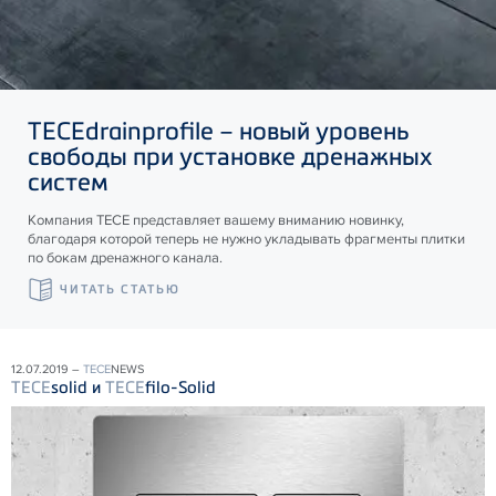
TECE
drainprofile – новый уровень
свободы при установке дренажных
систем
Компания ТЕСЕ представляет вашему вниманию новинку,
благодаря которой теперь не нужно укладывать фрагменты плитки
по бокам дренажного канала.
ЧИТАТЬ СТАТЬЮ
12.07.2019 –
TECE
NEWS
TECE
solid и
TECE
filo-Solid