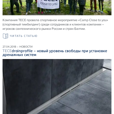
Компания ТЕСЕ провела спортивное мероприятие «Camp Close to you»
(спортивный тимбилдинг) среди сотрудников и клиентов компании –
игроков сантехнического рынка России и стран Балтии.
ЧИТАТЬ СТАТЬЮ
27.04.2018 – НОВОСТИ
TECE
drainprofile – новый уровень свободы при установке
дренажных систем