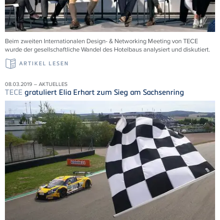
Beim zweiten Internationalen Design- & Networking Meeting von TECE
wurde der gesellschaftliche Wandel des Hotelbaus analysiert und diskutiert.
ARTIKEL LESEN
08.03.2019 – AKTUELLES
TECE
gratuliert Elia Erhart zum Sieg am Sachsenring