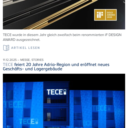
TECE wurde in diesem Jahr gleich zweifach beim renommierten iF DESIGN
AWARD ausgezeichnet.
ARTIKEL LESEN
11.12.2025 – MESSE, STORIES
TECE
feiert 20 Jahre Adria-Region und eröffnet neues
Geschäfts- und Lagergebäude