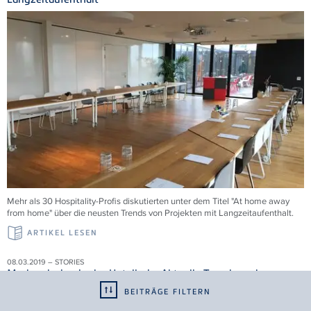
Mehr als 30 Hospitality-Profis diskutierten unter dem Titel "At home away
from home" über die neusten Trends von Projekten mit Langzeitaufenthalt.
ARTIKEL LESEN
08.03.2019 – STORIES
Markendesign in der Hotellerie: Aktuelle Trends und
Perspektiven
BEITRÄGE FILTERN