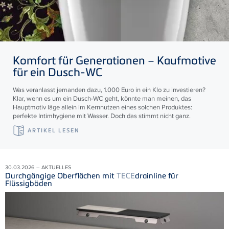
Komfort für Generationen – Kaufmotive
für ein Dusch-WC
Was veranlasst jemanden dazu, 1.000 Euro in ein Klo zu investieren?
Klar, wenn es um ein Dusch-WC geht, könnte man meinen, das
Hauptmotiv läge allein im Kernnutzen eines solchen Produktes:
perfekte Intimhygiene mit Wasser. Doch das stimmt nicht ganz.
ARTIKEL LESEN
30.03.2026 – AKTUELLES
Durchgängige Oberflächen mit
TECE
drainline für
Flüssigböden