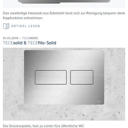
Das zweiteilige Haarsieb aus Edelstahl lässt sich zur Reinigung bequem dank
Kippfunktion entnehmen.
ARTIKEL LESEN
10.03.2019 –
TECE
NEWS
TECE
solid &
TECE
filo-Solid
Die Drückerplatte, fast zu schön fürs öffentliche WC