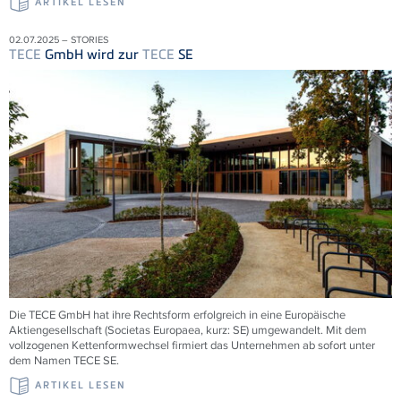
ARTIKEL LESEN
02.07.2025 – STORIES
TECE
GmbH wird zur
TECE
SE
Die
TECE
GmbH hat ihre Rechtsform erfolgreich in eine Europäische
Aktiengesellschaft (Societas Europaea, kurz: SE) umgewandelt. Mit dem
vollzogenen Kettenformwechsel firmiert das Unternehmen ab sofort unter
dem Namen
TECE
SE.
ARTIKEL LESEN