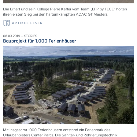
Elia Erhart und sein Kollege Pierre Kaffer vom Team „EFP by TECE“ holten
ihren ersten Sieg bei den hartumkämpften ADAC GT Masters.
ARTIKEL LESEN
08.03.2019 – STORIES
Bauprojekt für 1.000 Ferienhäuser
Mit insgesamt 1000 Ferienhäusern entstand ein Ferienpark des
Urlaubanbieters Center Parcs. Die Sanitär- und Rohrleitungstechnik