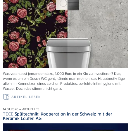
Was veranlasst jemanden dazu, 1.000 Euro in ein Klo zu investieren? Klar,
wenn es um ein Dusch-WC geht, könnte man meinen, das Hauptmotiv läge
allein im Kernnutzen eines solchen Produktes: perfekte Intimhygiene mit
Wasser. Doch das stimmt nicht ganz.
ARTIKEL LESEN
14.01.2020 – AKTUELLES
TECE
Spültechnik: Kooperation in der Schweiz mit der
Keramik Laufen AG