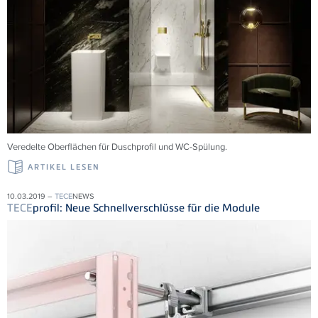
Veredelte Oberflächen für Duschprofil und WC-Spülung.
ARTIKEL LESEN
10.03.2019 –
TECE
NEWS
TECE
profil: Neue Schnellverschlüsse für die Module