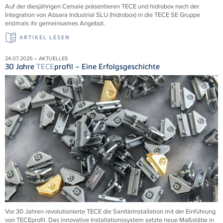
Auf der diesjährigen Cersaie präsentieren TECE und hidrobox nach der
Integration von Absara Industrial SLU (hidrobox) in die TECE SE Gruppe
erstmals ihr gemeinsames Angebot.
ARTIKEL LESEN
24.07.2025 – AKTUELLES
30 Jahre
TECE
profil – Eine Erfolgsgeschichte
Vor 30 Jahren revolutionierte
TECE
die Sanitärinstallation mit der Einführung
von
TECE
profil. Das innovative Installationssystem setzte neue Maßstäbe in