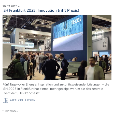
26.03.2025 –
ISH Frankfurt 2025: Innovation trifft Praxis!
Fünf Tage voller Energie, Inspiration und zukunftsweisender Lösungen – die
ISH 2025 in Frankfurt hat einmal mehr gezeigt, warum sie das zentrale
Event der SHK-Branche ist!
ARTIKEL LESEN
11.02.2025 –