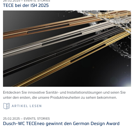
26.02.2025 – EVENTS, STORIES
TECE bei der ISH 2025
Entdecken Sie innovative Sanitär- und Installationslösungen und seien Sie
unter den ersten, die unsere Produktneuheiten zu sehen bekommen.
ARTIKEL LESEN
25.02.2025 – EVENTS, STORIES
Dusch-WC TECEneo gewinnt den German Design Award