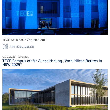
TECE Adria
hat in Zagreb,
Gornji
ARTIKEL LESEN
01.10.2025 – STORIES
TECE Campus erhält Auszeichnung „Vorbildliche Bauten in
NRW 2025“