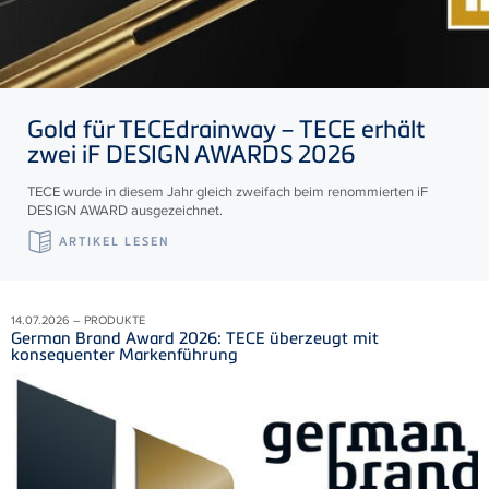
Gold für
TECE
drainway –
TECE
erhält
zwei iF DESIGN AWARDS 2026
TECE wurde in diesem Jahr gleich zweifach beim renommierten iF
DESIGN AWARD ausgezeichnet.
ARTIKEL LESEN
14.07.2026 – PRODUKTE
German Brand Award 2026: TECE überzeugt mit
konsequenter Markenführung