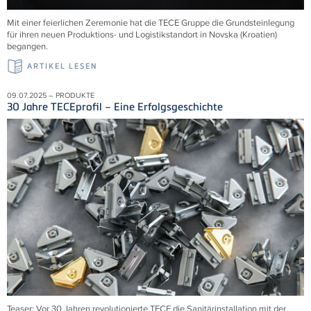
Mit einer feierlichen Zeremonie hat die TECE Gruppe die Grundsteinlegung
für ihren neuen Produktions- und Logistikstandort in Novska (Kroatien)
begangen.
ARTIKEL LESEN
09.07.2025 – PRODUKTE
30 Jahre TECEprofil – Eine Erfolgsgeschichte
Teaser: Vor 30 Jahren revolutionierte TECE die Sanitärinstallation mit der