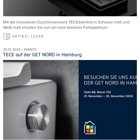
Mit der innovativen Duschrinnenserie
TECE
drainline in Schwarz matt und
Weiß matt erhalten Sie nun ein noch breiteres Farbspektrum.
ARTIKEL LESEN
30.10.2024 – EVENTS
TECE auf der GET NORD in Hamburg