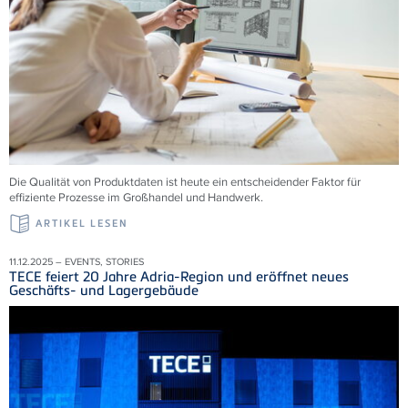
Die Qualität von Produktdaten ist heute ein entscheidender Faktor für
effiziente Prozesse im Großhandel und Handwerk.
ARTIKEL LESEN
11.12.2025 – EVENTS, STORIES
TECE feiert 20 Jahre Adria-Region und eröffnet neues
Geschäfts- und Lagergebäude