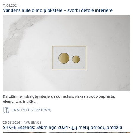
11.04.2024 –
Vandens nuleidimo plokštelė – svarbi detalė interjere
Kai žiūrime į išbaigtų interjerų nuotraukas, viskas atrodo paprasta,
elementaru ir aišku.
SKAITYTI STRAIPSNĮ
26.03.2024 – NAUJIENOS
SHK+E Essenas: Sėkminga 2024-ųjų metų parodų pradžia