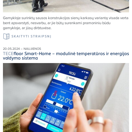
Gamykloje surinktų sausos konstrukcijos sienų karkasų variantą visada verta
bent apsvarstyti, nesvarbu, ar jie būtų surenkami pramoniniu būdu
gamykloje, ar jūsų dirbtuvėse.
SKAITYTI STRAIPSNĮ
20.05.2024 – NAUJIENOS
TECE
floor Smart-Home – modulinė temperatūros ir energijos
valdymo sistema