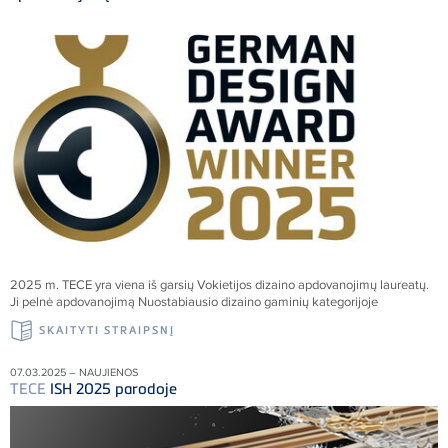
2025 m.
TECE
yra viena iš garsių Vokietijos dizaino apdovanojimų laureatų.
Ji pelnė apdovanojimą Nuostabiausio dizaino gaminių kategorijoje
SKAITYTI STRAIPSNĮ
07.03.2025 – NAUJIENOS
TECE
ISH 2025 parodoje